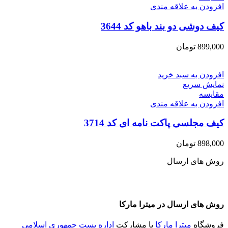
افزودن به علاقه مندی
کیف دوشی دو بند باهو کد 3644
899,000
تومان
افزودن به سبد خرید
نمایش سریع
مقايسه
افزودن به علاقه مندی
کیف مجلسی پاکت نامه ای کد 3714
898,000
تومان
روش های ارسال
روش های ارسال در میترا مارکا
فروشگاه
میترا مارکا
با مشارکت
اداره پست جمهوری اسلامی