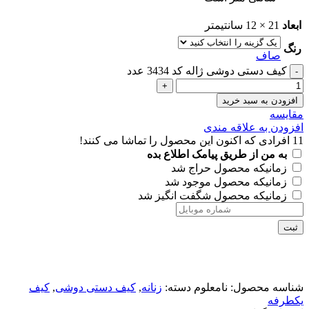
ابعاد
21 × 12 سانتیمتر
رنگ
صاف
کیف دستی دوشی ژاله کد 3434 عدد
افزودن به سبد خرید
مقايسه
افزودن به علاقه مندی
11
افرادی که اکنون این محصول را تماشا می کنند!
به من از طریق پیامک اطلاع بده
زمانیکه محصول حراج شد
زمانیکه محصول موجود شد
زمانیکه محصول شگفت انگیز شد
ثبت
شناسه محصول:
نامعلوم
دسته:
زنانه
,
کیف دستی دوشی
,
کیف
یکطرفه