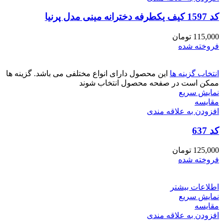
کد 1597 کیف یکطرفه دخترانه مینی مدل پرنیا
115,000
تومان
فروخته شده
انتخاب گزینه ها
این محصول دارای انواع مختلفی می باشد. گزینه ها
ممکن است در صفحه محصول انتخاب شوند
نمایش سریع
مقايسه
افزودن به علاقه مندی
کد 637
125,000
تومان
فروخته شده
اطلاعات بیشتر
نمایش سریع
مقايسه
افزودن به علاقه مندی