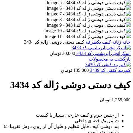
خانه
زنانه
کیف یکطرفه
کیف دستی دوشی ژاله کد 3434
اسکرانچی ابریشمی کد 3433
30,000
تومان
بازگشت به محصولات
کمربند کنفی کد 3439
135,000
تومان
کیف دستی دوشی ژاله کد 3434
1,255,000
تومان
از جنس چرم و کنف خارجی بسیار با کیفیت
شامل یک فضای داخلی
بند دوشی کیف قابل تنظیم و طول آن از روی دوش تقریبا 65
سانتی متر است