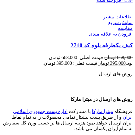
-41%
فروخته شده
اطلاعات بیشتر
نمایش سریع
مقايسه
افزودن به علاقه مندی
کیف یکطرفه یلوه کد 2710
668,000
تومان
قیمت اصلی: 668,000 تومان
بود.
395,000
تومان
قیمت فعلی: 395,000 تومان.
روش های ارسال
روش های ارسال در میترا مارکا
فروشگاه
میترا مارکا
با مشارکت
اداره پست جمهوری اسلامی
ایران
و از طریق پست پیشتاز تمامی محصولات را به تمام نقاط
ایران ارسال خواهد نمود.هزینه ارسال ها بر حسب وزن کل سفارش
به تمام ایران یکسان می باشد.