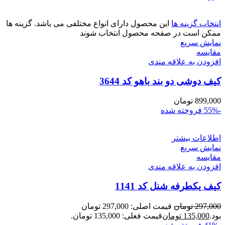
انتخاب گزینه ها
این محصول دارای انواع مختلفی می باشد. گزینه ها
ممکن است در صفحه محصول انتخاب شوند
نمایش سریع
مقايسه
افزودن به علاقه مندی
کیف دوشی دو بند باهو کد 3644
899,000
تومان
-55%
فروخته شده
اطلاعات بیشتر
نمایش سریع
مقايسه
افزودن به علاقه مندی
کیف یکطرفه شنل کد 1141
297,000
تومان
قیمت اصلی: 297,000 تومان
بود.
135,000
تومان
قیمت فعلی: 135,000 تومان.