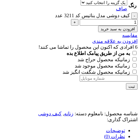
رنگ
صاف
کیف دوشی مدل بناتیس کد 3211 عدد
افزودن به سبد خرید
مقايسه
افزودن به علاقه مندی
6
افرادی که اکنون این محصول را تماشا می کنند!
به من از طریق پیامک اطلاع بده
زمانیکه محصول حراج شد
زمانیکه محصول موجود شد
زمانیکه محصول شگفت انگیز شد
ثبت
شناسه محصول:
نامعلوم
دسته:
زنانه
,
کیف دوشی
اشتراک گذاری:
توضیحات
نظرات (0)