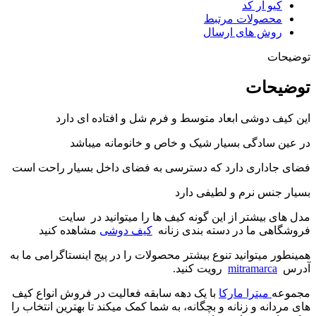
کیو آر کد
محصولات مرتبط
روش های ارسال
توضیحات
توضیحات
این کیف دوشی ابعاد متوسط و فرم شل و افتاده ای دارد
در عین سادگی بسیار شیک و خاص و خانومانه میباشد
فضای جاداری دارد که دسترسی به فضای داخل بسیار راحت است
بسیار جنس نرم و لطیفی دارد
مدل های بیشتر از این گونه کیف ها را میتوانید در سایت
فروشگاهی ما در دسته بندی زنانه
کیف دوشی
مشاهده کنید
همینطور میتوانید تنوع بیشتر محصولات را در پیج اینستاگرامی ما به
آدرس
mitramarca
رویت کنید.
مجموعه
میترا مارکا
با یک دهه سابقه فعالیت در فروش انواع کیف
های مردانه و زنانه و بچگانه، به شما کمک میکند تا بهترین انتخاب را