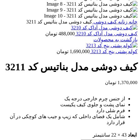
خانه
زنانه
کیف دوشی
کیف دوشی مدل بناتیس کد 3211
کیف دوشی مدل آداک کد 3210
488,000
تومان
بازگشت به محصولات
کوله پشتی بنج کد 3213
1,690,000
تومان
کیف دوشی مدل بناتیس کد 3211
1,370,000
تومان
از جنس چرم خارجی درجه یک
نمای پشت و جلوی کیف یکیست
فرم شلی دارد
شامل یک فضای داخلی که زیپ و جیب های کوچکی در آن
قرار دارد
ابعاد
43 × 22 سانتیمتر