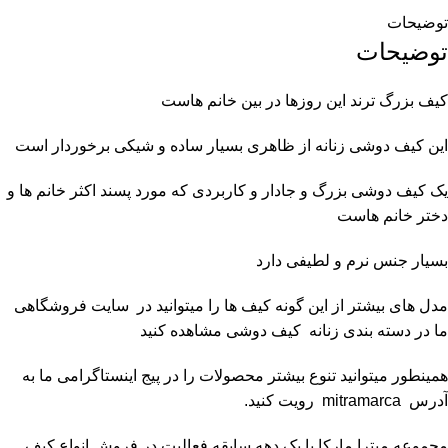
توضیحات
توضیحات
کیف بزرگ ترند این روزها در بین خانم هاست
این کیف دوشی زنانه از ظاهری بسیار ساده و شیکی برخوردار است
یک کیف دوشی بزرگ و جادار و کاربردی که مورد پسند اکثر خانم ها و
دختر خانم هاست
بسیار جنس نرم و لطیفی دارد
مدل های بیشتر از این گونه کیف ها را میتوانید در سایت فروشگاهی
ما در دسته بندی زنانه
کیف دوشی
مشاهده کنید
همینطور میتوانید تنوع بیشتر محصولات را در پیج اینستاگرامی ما به
آدرس
mitramarca
رویت کنید.
مجموعه
میترا مارکا
با یک دهه سابقه فعالیت در فروش انواع کیف