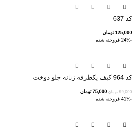
کد 637
125,000
تومان
-24%
فروخته شده
کد 964 کیف یکطرفه زنانه جلو دوخت
75,000
تومان
99,000
تومان
-41%
فروخته شده