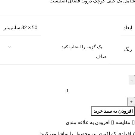
شامل یک کیف کوچک درون فضای اصلیست
ابعاد
50 × 32 سانتیمتر
رنگ
صاف
افزودن به سبد خرید
مقايسه
افزودن به علاقه مندی
7
افرادی که اکنون این محصول را تماشا می کنند!