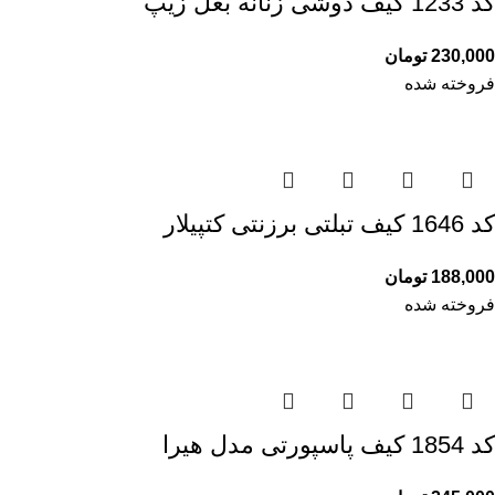
کد 1233 کیف دوشی زنانه بغل زیپ
230,000
تومان
فروخته شده
کد 1646 کیف تبلتی برزنتی کتپیلار
188,000
تومان
فروخته شده
کد 1854 کیف پاسپورتی مدل هیرا