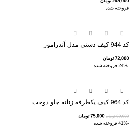
245,000
تومان
فروخته شده
کد 944 کیف دستی مدل آندرامور
72,000
تومان
-24%
فروخته شده
کد 964 کیف یکطرفه زنانه جلو دوخت
75,000
تومان
99,000
تومان
-41%
فروخته شده