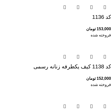
کد 1136
153,000
تومان
فروخته شده
کد 1138 کیف یکطرفه زنانه رسمی
152,000
تومان
فروخته شده