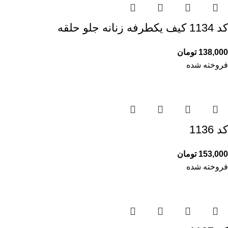
کد 1134 کیف یکطرفه زنانه جلو حلقه
138,000
تومان
فروخته شده
کد 1136
153,000
تومان
فروخته شده