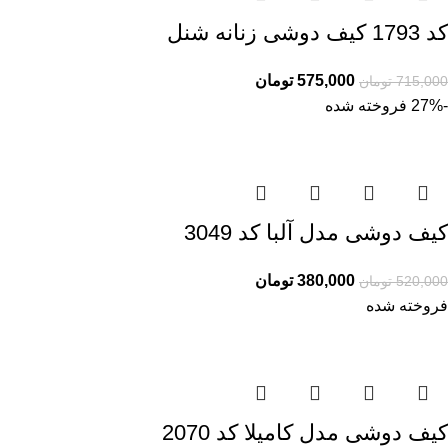
کد 1793 کیف دوشی زنانه شنل
575,000
تومان
715,000
تومان
-27%
فروخته شده
کیف دوشی مدل آلبا کد 3049
380,000
تومان
520,000
تومان
فروخته شده
کیف دوشی مدل کامیلا کد 2070