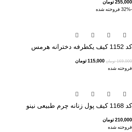
255,000
تومان
-32%
فروخته شده
کد 1152 کیف یکطرفه دخترانه هرمس
115,000
تومان
169,000
تومان
فروخته شده
کد 1168 کیف پول زنانه چرم طبیعی نینو
210,000
تومان
فروخته شده