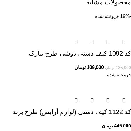
محصولات مشابه
-19%
فروخته شده
کد 1092 کیف دستی دوشی طرح مارک
109,000
تومان
135,000
تومان
فروخته شده
کد 1122 کیف دستی (لوازم آرایش) طرح برند
445,000
تومان