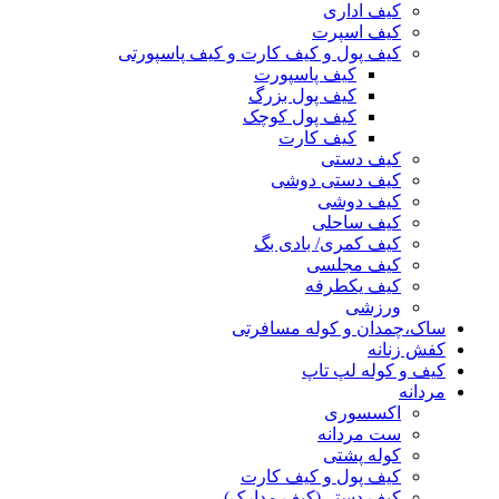
کیف اداری
کیف اسپرت
کیف پول و کیف کارت و کیف پاسپورتی
کیف پاسپورت
کیف پول بزرگ
کیف پول کوچک
کیف کارت
کیف دستی
کیف دستی دوشی
کیف دوشی
کیف ساحلی
کیف کمری/ بادی بگ
کیف مجلسی
کیف یکطرفه
ورزشی
ساک،چمدان و کوله مسافرتی
کفش زنانه
کیف و کوله لپ تاپ
مردانه
اکسسوری
ست مردانه
کوله پشتی
کیف پول و کیف کارت
کیف دستی(کیف مدارک)