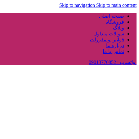
Skip to navigation
Skip to main content
صفحه اصلی
فروشگاه
وبلاگ
سوالات متداول
قوانین و مقررات
درباره ما
تماس با ما
واتساپ : 09013770852