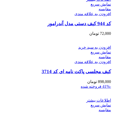
نمایش سریع
مقايسه
افزودن به علاقه مندی
کد 944 کیف دستی مدل آندرامور
72,000
تومان
افزودن به سبد خرید
نمایش سریع
مقايسه
افزودن به علاقه مندی
کیف مجلسی پاکت نامه ای کد 3714
898,000
تومان
-41%
فروخته شده
اطلاعات بیشتر
نمایش سریع
مقايسه