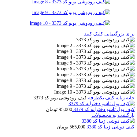
برای بزرگنمایی کلیک کنید
خانه
زنانه
کیف یکطرفه
کیف رودوشی بوبو کد 3373
کیف پول تاشو دخترانه کد 3379
95,000
تومان
بازگشت به محصولات
کیف دوشی ژینا کد 3380
565,000
تومان