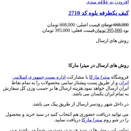
افزودن به علاقه مندی
کیف یکطرفه یلوه کد 2710
668,000
تومان
قیمت اصلی: 668,000 تومان
بود.
395,000
تومان
قیمت فعلی: 395,000 تومان.
روش های ارسال
روش های ارسال در میترا مارکا
فروشگاه
میترا مارکا
با مشارکت
اداره پست جمهوری اسلامی
ایران
و از طریق پست پیشتاز تمامی محصولات را به تمام نقاط
ایران ارسال خواهد نمود.هزینه ارسال ها بر حسب وزن کل سفارش
به تمام ایران یکسان می باشد.
در داخل شهر رودسر ارسال از طریق پیک می باشد.
می توانید دریافت حضوری هم انتخاب کنید در سبد خرید و محصول
را در شو روم
میترا مارکا
دریافت نمایید.
تمامی این روش ها در سبد خرید در دسترس شما می باشند و در