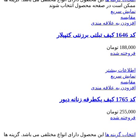
ممکن است در صفحه محصول انتخاب شوند
نمایش سریع
مقايسه
افزودن به علاقه مندی
کد 1646 کیف تبلتی برزنتی کتپیلار
188,000
تومان
فروخته شده
اطلاعات بیشتر
نمایش سریع
مقايسه
افزودن به علاقه مندی
کد 1765 کیف یکطرفه زنانه دیور
255,000
تومان
فروخته شده
انتخاب گزینه ها
این محصول دارای انواع مختلفی می باشد. گزینه ها