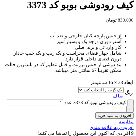
کیف رودوشی بوبو کد 3373
830,000
تومان
از جنس پارچه کتان خارجی و ضد آب
آستر دوزی درجه یک و بسیار تمیز
کار وارداتی و برند اصلی
شامل چهار فضای مجزاست و یک زیپ و یک جیب جادار
درون فضای داخلی قرار دارد
بند دوشی از جنس برزنت و قابل تنظیم که در بلندترین حالت
ممکن تقریبا 67 سانتی متر میباشد
ابعاد
23 × 16 سانتیمتر
رنگ
صاف
کیف رودوشی بوبو کد 3373 عدد
افزودن به سبد خرید
مقايسه
افزودن به علاقه مندی
9
افرادی که اکنون این محصول را تماشا می کنند!