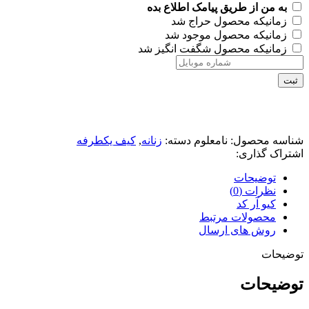
به من از طریق پیامک اطلاع بده
زمانیکه محصول حراج شد
زمانیکه محصول موجود شد
زمانیکه محصول شگفت انگیز شد
ثبت
شناسه محصول:
نامعلوم
دسته:
زنانه
,
کیف یکطرفه
اشتراک گذاری:
توضیحات
نظرات (0)
کیو آر کد
محصولات مرتبط
روش های ارسال
توضیحات
توضیحات