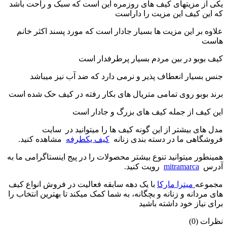
یکی از مزیتهای کیف های روزمره این است که سبک و راحت باشد
که این کیف این مزیت را داراست
علاوه بر این مزیت ها بسیار جادار است که مورد پسند اکثر خانم
هاست
کیف بوبو در بین مردم بسیار پرطرفدار است
جنس بسیار انعطاف پذیر و نرمی دارد که ضد آب نیز میباشد
برند بوبو روی تمامی متریال های بکار رفته در کیف حک شده است
این کیف از جمله کیف های بزرگ و جادار است
مدل های بیشتر از این گونه کیف ها را میتوانید در سایت
فروشگاهی ما در دسته بندی زنانه
کیف یکطرفه
مشاهده کنید.
همینطور میتوانید تنوع بیشتر محصولات را در پیج اینستاگرامی ما به
آدرس
mitramarca
رویت کنید.
مجموعه
میترا مارکا
با یک دهه سابقه فعالیت در فروش انواع کیف
های مردانه و زنانه و بچگانه، به شما کمک میکند تا بهترین انتخاب را
برای نیاز خود داشته باشید
نظرات (0)