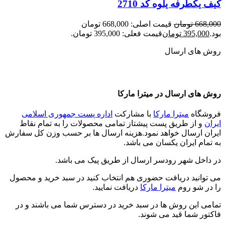
کیف یکطرفه یلوه کد 2710
668,000
تومان
قیمت اصلی: 668,000 تومان
بود.
395,000
تومان
قیمت فعلی: 395,000 تومان.
روش های ارسال
روش های ارسال در میترا مارکا
فروشگاه
میترا مارکا
با مشارکت
اداره پست جمهوری اسلامی
ایران
و از طریق پست پیشتاز تمامی محصولات را به تمام نقاط
ایران ارسال خواهد نمود.هزینه ارسال ها بر حسب وزن کل سفارش
به تمام ایران یکسان می باشد.
در داخل شهر رودسر ارسال از طریق پیک می باشد.
می توانید دریافت حضوری هم انتخاب کنید در سبد خرید و محصول
را در شو روم
میترا مارکا
دریافت نمایید.
تمامی این روش ها در سبد خرید در دسترس شما می باشند و در
فاکتور شما قید می شوند.