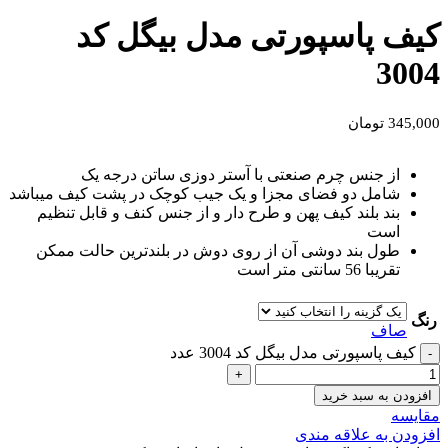
کیف پاسپورتی مدل بیگل کد
3004
345,000
تومان
از جنس چرم صنعتی با آستر دوزی ساتن درجه یک
شامل دو فضای مجزا و یک جیب کوچک در پشت کیف میباشد
بند بلند کیف پهن و طرح دار و از جنس كنف و قابل تنظیم
است
طول بند دوشی آن از روی دوش در بلندترین حالت ممکن
تقریبا 56 سانتی متر است
رنگ
صاف
کیف پاسپورتی مدل بیگل کد 3004 عدد
افزودن به سبد خرید
مقايسه
افزودن به علاقه مندی