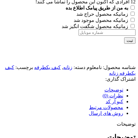
12
افرادی که اکنون این محصول را تماشا می کنند!
به من از طریق پیامک اطلاع بده
زمانیکه محصول حراج شد
زمانیکه محصول موجود شد
زمانیکه محصول شگفت انگیز شد
ثبت
شناسه محصول:
نامعلوم
دسته:
زنانه
,
کیف یکطرفه
برچسب:
کیف
یکطرفه زنانه
اشتراک گذاری:
توضیحات
نظرات (0)
کیو آر کد
محصولات مرتبط
روش های ارسال
توضیحات
توضیحات