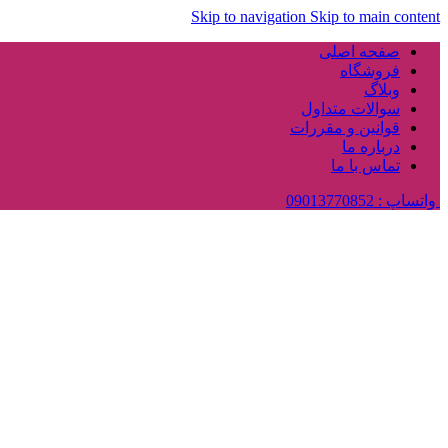
Skip to navigation
Skip to main content
صفحه اصلی
فروشگاه
وبلاگ
سوالات متداول
قوانین و مقررات
درباره ما
تماس با ما
واتساپ : 09013770852