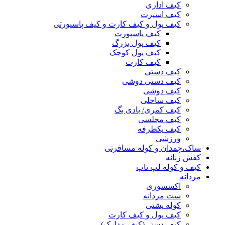
کیف اداری
کیف اسپرت
کیف پول و کیف کارت و کیف پاسپورتی
کیف پاسپورت
کیف پول بزرگ
کیف پول کوچک
کیف کارت
کیف دستی
کیف دستی دوشی
کیف دوشی
کیف ساحلی
کیف کمری/ بادی بگ
کیف مجلسی
کیف یکطرفه
ورزشی
ساک،چمدان و کوله مسافرتی
کفش زنانه
کیف و کوله لپ تاپ
مردانه
اکسسوری
ست مردانه
کوله پشتی
کیف پول و کیف کارت
کیف دستی(کیف مدارک)