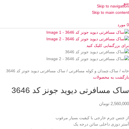
منو
Skip to navigation
Skip to main content
0
مورد
برای بزرگنمایی کلیک کنید
خانه
ساک،چمدان و کوله مسافرتی
ساک مسافرتی دیوید جونز کد 3646
بازگشت به محصولات
ساک مسافرتی دیوید جونز کد 3646
2,560,000
تومان
از جنس چرم خارجی با کیفیت بسیار مرغوب
آستر دوزی داخلی ساتن درجه یک