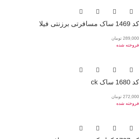
کد 1469 ساک مسافرتی برزنتی فیلا
289,000
تومان
فروخته شده
کد 1680 ساک ck
272,000
تومان
فروخته شده