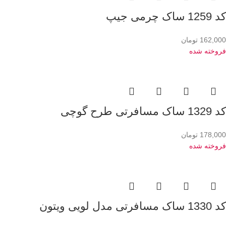
کد 1259 ساک چرمی جیپ
162,000
تومان
فروخته شده
کد 1329 ساک مسافرتی طرح گوچی
178,000
تومان
فروخته شده
کد 1330 ساک مسافرتی مدل لویی ویتون