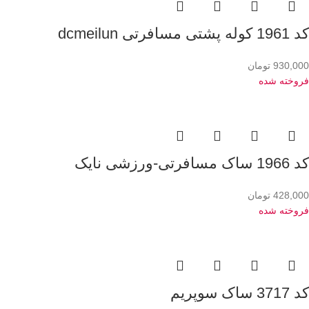
کد 1961 کوله پشتی مسافرتی dcmeilun
930,000
تومان
فروخته شده
کد 1966 ساک مسافرتی-ورزشی نایک
428,000
تومان
فروخته شده
کد 3717 ساک سوپریم