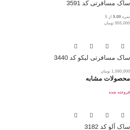
ساک مسافرتی کد 3591
نمره
5.00
از 5
955,000
تومان
ساک مسافرتی لیکو کد 3440
1,580,000
تومان
محصولات مشابه
فروخته شده
ساک آلو کد 3182