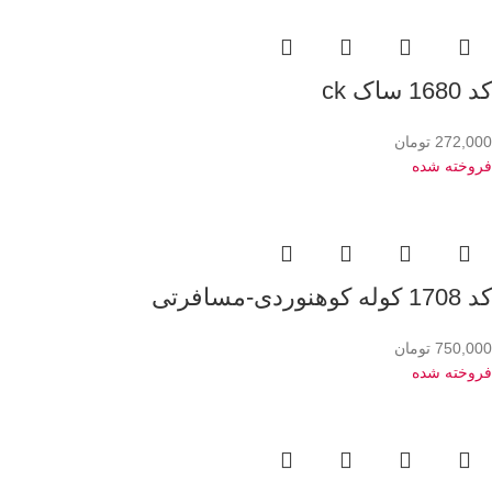
کد 1680 ساک ck
272,000
تومان
فروخته شده
کد 1708 کوله کوهنوردی-مسافرتی
750,000
تومان
فروخته شده