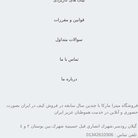
قوانین و مقررات
سوالات متداول
تماس با ما
درباره ما
فروشگاه میترا مارکا با چندین سال سابقه در فروش کیف در ایران بصورت
حضوری و آنلاین در خدمت هموطنان عزیز ایران
گيلان رودسر،شهرك انصاري قبل حسينية شهرك،بين بوستان ٢ و ٤
تلفن تماس : 01342610306