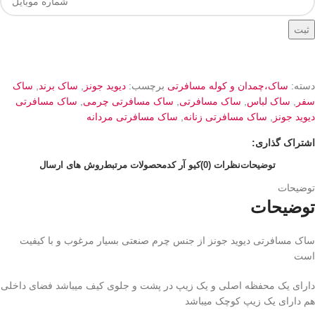
ثبت
دسته:
ساک،چمدان و کوله مسافرتی
برچسب:
دیوید جونز
,
ساک برند
,
ساک
سفر
,
ساک لباس
,
ساک مسافرتی
,
ساک مسافرتی چرمی
,
ساک مسافرتی
دیوید جونز
,
ساک مسافرتی زنانه
,
ساک مسافرتی مردانه
اشتراک گذاری:
توضیحات
نظرات (0)
کیو آر کد
محصولات مرتبط
روش های ارسال
توضیحات
توضیحات
ساک مسافرتی دیوید جونز از جنس چرم صنعتی بسیار مرغوب و با کیفیت
است
دارای یک محفظه اصلی و یک زیپ در پشت و جلوی کیف میباشد فضای داخلی
هم دارای یک زیپ کوچک میباشد