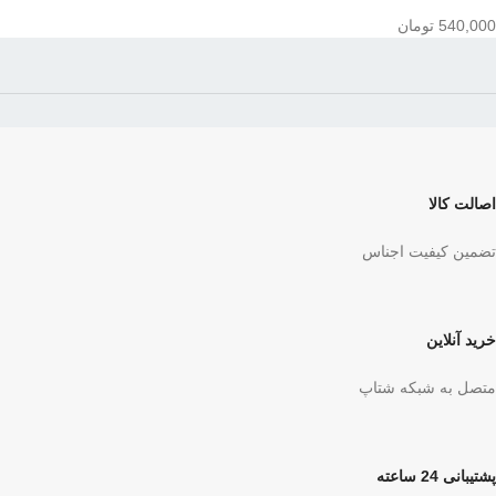
540,000
تومان
اصالت کالا
تضمین کیفیت اجناس
خرید آنلاین
متصل به شبکه شتاپ
پشتیبانی 24 ساعته