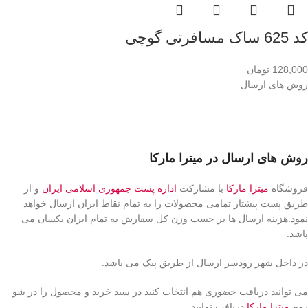
کد 625 ساک مسافرتی گوچی
128,000
تومان
روش های ارسال
روش های ارسال در میترا مارکا
فروشگاه
میترا مارکا
با مشارکت
اداره پست جمهوری اسلامی ایران
و از
طریق پست پیشتاز تمامی محصولات را به تمام نقاط ایران ارسال خواهد
نمود.هزینه ارسال ها بر حسب وزن کل سفارش به تمام ایران یکسان می
باشد.
در داخل شهر رودسر ارسال از طریق پیک می باشد.
می توانید دریافت حضوری هم انتخاب کنید در سبد خرید و محصول را در شو
روم
میترا مارکا
دریافت نمایید.