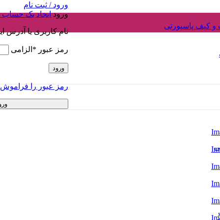
ورود / ثبت نام
ورود
ایجاد یک حساب 
و کیف پاسپورتی
نام کاربری یا آدرس ا
رمز عبور
*
الزامی
ورود
رمز عبور را فراموش ک
ورو
ی