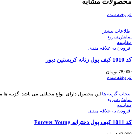
محصولات مشابه
فروخته شده
اطلاعات بیشتر
نمایش سریع
مقايسه
افزودن به علاقه مندی
کد 1010 کیف پول زنانه کریستین دیور
78,000
تومان
فروخته شده
انتخاب گزینه ها
این محصول دارای انواع مختلفی می باشد. گزینه ه
نمایش سریع
مقايسه
افزودن به علاقه مندی
کد 1011 کیف پول دخترانه Forever Young