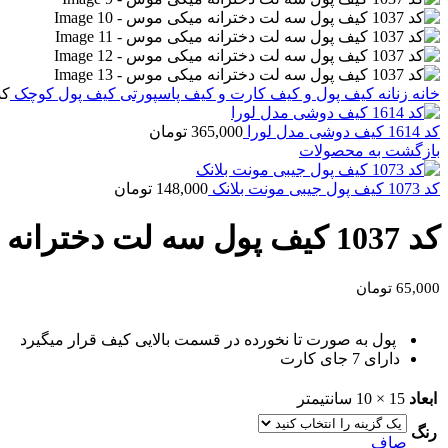
خانه
زنانه
کیف پول و کیف کارت و کیف پاسپورتی
کیف پول کوچک
کد 1037 کیف پول سه 
کد 1614 کیف دوشی مدل لورا
365,000
تومان
بازگشت به محصولات
کد 1073 کیف پول جیبی مونت بلانک
148,000
تومان
کد 1037 کیف پول سه لت دخترانه میکی موس
65,000
تومان
پول به صورت تا نخورده در قسمت بالایی کیف قرار میگیرد
دارای 7 جای کارت
ابعاد
15 × 10 سانتیمتر
رنگ
صاف