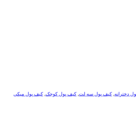
ل دخترانه
,
کیف پول سه لت
,
کیف پول کوجک
,
کیف پول میکی