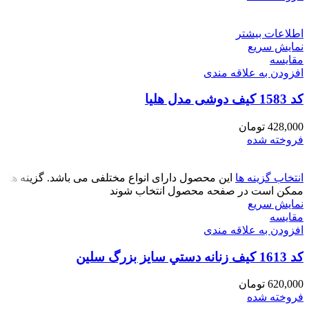
اطلاعات بیشتر
نمایش سریع
مقايسه
افزودن به علاقه مندی
کد 1583 کیف دوشی مدل هلیا
428,000
تومان
فروخته شده
انتخاب گزینه ها
این محصول دارای انواع مختلفی می باشد. گزینه ها
ممکن است در صفحه محصول انتخاب شوند
نمایش سریع
مقايسه
افزودن به علاقه مندی
کد 1613 کیف زنانه دستي سایز بزرگ سلین
620,000
تومان
فروخته شده