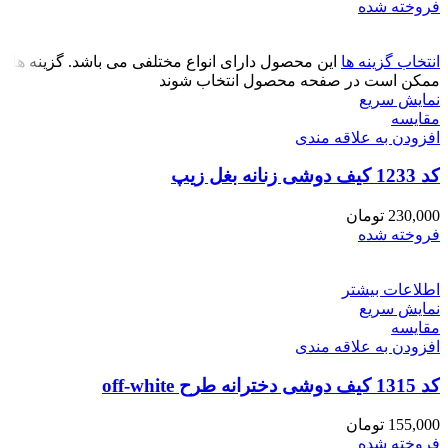
فروخته شده
انتخاب گزینه ها
این محصول دارای انواع مختلفی می باشد. گزینه ها
ممکن است در صفحه محصول انتخاب شوند
نمایش سریع
مقايسه
افزودن به علاقه مندی
کد 1233 کیف دوشی زنانه بغل زیپ
230,000
تومان
فروخته شده
اطلاعات بیشتر
نمایش سریع
مقايسه
افزودن به علاقه مندی
کد 1315 کیف دوشی دخترانه طرح off-white
155,000
تومان
فروخته شده