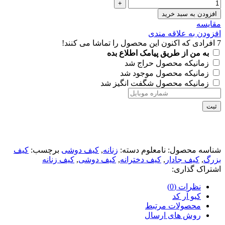
افزودن به سبد خرید
مقايسه
افزودن به علاقه مندی
7
افرادی که اکنون این محصول را تماشا می کنند!
به من از طریق پیامک اطلاع بده
زمانیکه محصول حراج شد
زمانیکه محصول موجود شد
زمانیکه محصول شگفت انگیز شد
ثبت
شناسه محصول:
نامعلوم
دسته:
زنانه
,
کیف دوشی
برچسب:
کیف
بزرگ
,
کیف جادار
,
کیف دخترانه
,
کیف دوشی
,
کیف زنانه
اشتراک گذاری:
نظرات (0)
کیو آر کد
محصولات مرتبط
روش های ارسال