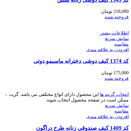
218,000
تومان
فروخته شده
اطلاعات بیشتر
نمایش سریع
مقايسه
افزودن به علاقه مندی
کد 1374 کیف دوشی دخترانه ماسیمو دوتی
175,000
تومان
فروخته شده
انتخاب گزینه ها
این محصول دارای انواع مختلفی می باشد. گزینه ها
ممکن است در صفحه محصول انتخاب شوند
نمایش سریع
مقايسه
افزودن به علاقه مندی
کد 1409 کیف صندوقی زنانه طرح دراگون