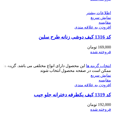
اطلاعات بیشتر
نمایش سریع
مقايسه
افزودن به علاقه مندی
کد 1316 کیف دوشی زنانه طرح سلین
169,000
تومان
فروخته شده
انتخاب گزینه ها
این محصول دارای انواع مختلفی می باشد. گزینه ها
ممکن است در صفحه محصول انتخاب شوند
نمایش سریع
مقايسه
افزودن به علاقه مندی
کد 1319 کیف یکطرفه دخترانه جلو جیب
192,000
تومان
فروخته شده