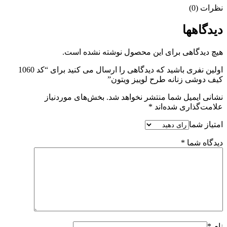
نظرات (0)
دیدگاهها
هیچ دیدگاهی برای این محصول نوشته نشده است.
اولین نفری باشید که دیدگاهی را ارسال می کنید برای “کد 1060
کیف دوشی زنانه طرح لوییز ویتون”
نشانی ایمیل شما منتشر نخواهد شد.
بخش‌های موردنیاز
علامت‌گذاری شده‌اند
*
امتیاز شما
دیدگاه شما
*
نام
*