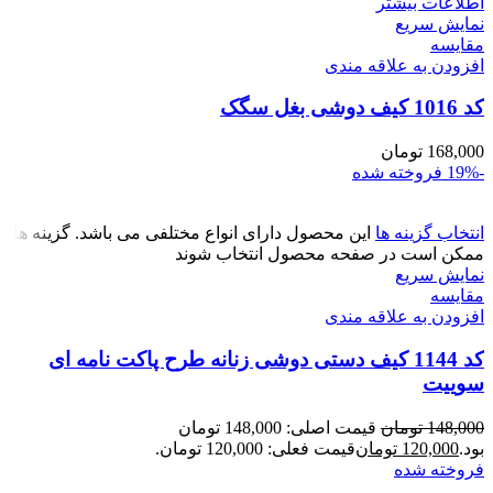
اطلاعات بیشتر
نمایش سریع
مقايسه
افزودن به علاقه مندی
کد 1016 کیف دوشی بغل سگک
168,000
تومان
-19%
فروخته شده
انتخاب گزینه ها
این محصول دارای انواع مختلفی می باشد. گزینه ها
ممکن است در صفحه محصول انتخاب شوند
نمایش سریع
مقايسه
افزودن به علاقه مندی
کد 1144 کیف دستی دوشی زنانه طرح پاکت نامه ای
سوییت
148,000
تومان
قیمت اصلی: 148,000 تومان
بود.
120,000
تومان
قیمت فعلی: 120,000 تومان.
فروخته شده