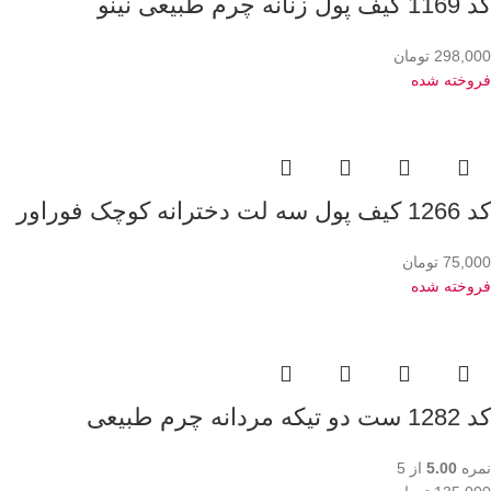
کد 1169 کیف پول زنانه چرم طبیعی نینو
298,000
تومان
فروخته شده
کد 1266 کیف پول سه لت دخترانه کوچک فوراور
75,000
تومان
فروخته شده
کد 1282 ست دو تیکه مردانه چرم طبیعی
نمره
5.00
از 5