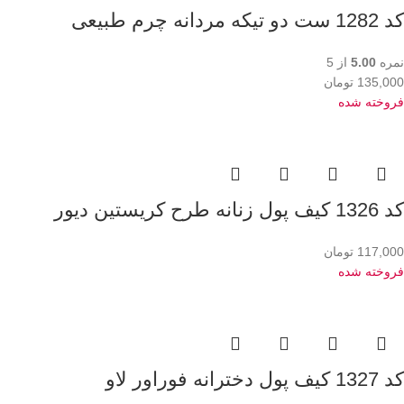
کد 1282 ست دو تیکه مردانه چرم طبیعی
نمره
5.00
از 5
135,000
تومان
فروخته شده
کد 1326 کیف پول زنانه طرح کریستین دیور
117,000
تومان
فروخته شده
کد 1327 کیف پول دخترانه فوراور لاو