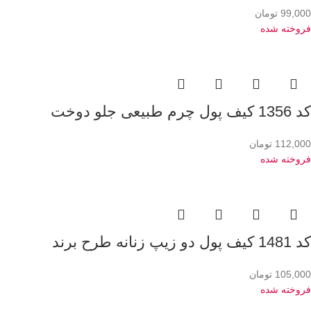
99,000
تومان
فروخته شده
کد 1356 کیف پول چرم طبیعی جلو دوخت
112,000
تومان
فروخته شده
کد 1481 کیف پول دو زیپ زنانه طرح برند
105,000
تومان
فروخته شده