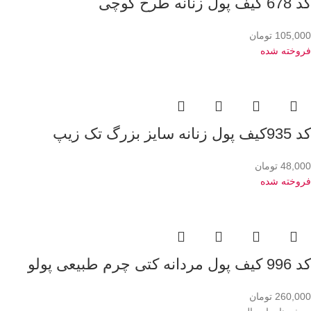
کد 678 کیف پول زنانه طرح گوچی
105,000
تومان
فروخته شده
کد 935کیف پول زنانه سایز بزرگ تک زیپ
48,000
تومان
فروخته شده
کد 996 کیف پول مردانه کتی چرم طبیعی پولو
260,000
تومان