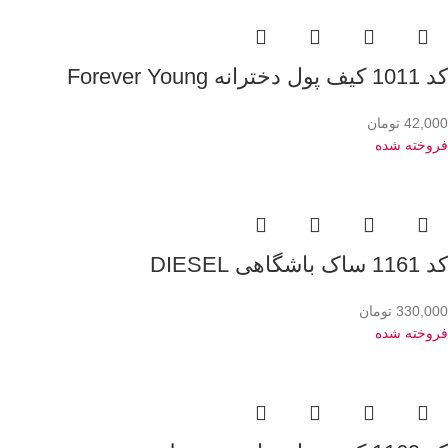
کد 1011 کیف پول دخترانه Forever Young
42,000
تومان
فروخته شده
کد 1161 ساک باشگاهی DIESEL
330,000
تومان
فروخته شده