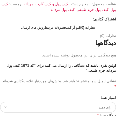
شناسه محصول:
نامعلوم
دسته:
کیف پول و کیف کارت
,
مردانه
برچسب:
کیف
پول
,
کیف پول چرم طبیعی
,
کیف پول مردانه
اشتراک گذاری:
نظرات (0)
کیو آر کد
محصولات مرتبط
روش های ارسال
نظرات (0)
دیدگاهها
هیچ دیدگاهی برای این محصول نوشته نشده است.
اولین نفری باشید که دیدگاهی را ارسال می کنید برای “کد 1071 کیف پول
مردانه چرم طبیعی”
نشانی ایمیل شما منتشر نخواهد شد.
بخش‌های موردنیاز علامت‌گذاری شده‌اند
*
امتیاز شما
*
دیدگاه شما