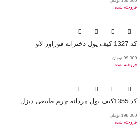
135,000
تومان
فروخته شده
کد 1327 کیف پول دخترانه فوراور لاو
99,000
تومان
فروخته شده
کد 1355کیف پول مردانه چرم طبیعی دیزل
198,000
تومان
فروخته شده