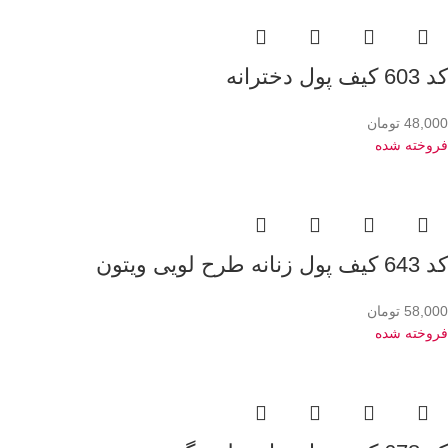
کد 603 کیف پول دخترانه
48,000
تومان
فروخته شده
کد 643 کیف پول زنانه طرح لویی ویتون
58,000
تومان
فروخته شده