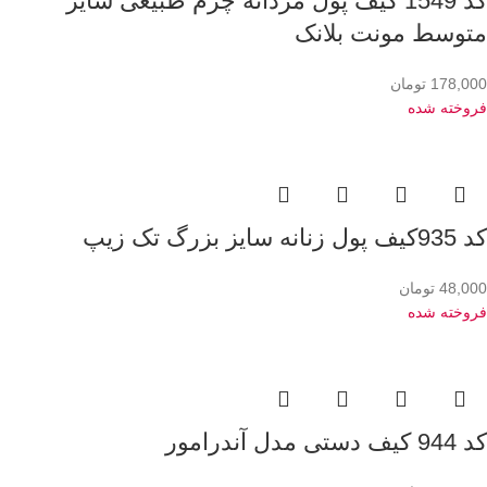
کد 1549 کیف پول مردانه چرم طبیعی سایز
متوسط مونت بلانک
178,000
تومان
فروخته شده
کد 935کیف پول زنانه سایز بزرگ تک زیپ
48,000
تومان
فروخته شده
کد 944 کیف دستی مدل آندرامور