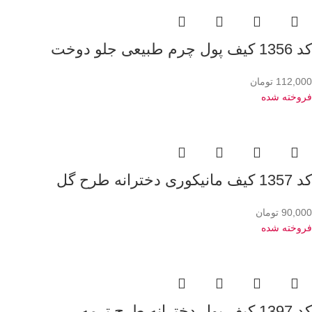
کد 1356 کیف پول چرم طبیعی جلو دوخت
112,000
تومان
فروخته شده
کد 1357 کیف مانیکوری دخترانه طرح گل
90,000
تومان
فروخته شده
کد 1397 کیف پول دخترانه طرح ترمه