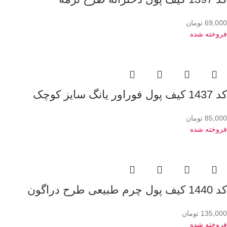
69,000
تومان
فروخته شده
کد 1437 کیف پول فوراور یانگ سایز کوچک
85,000
تومان
فروخته شده
کد 1440 کیف پول چرم طبیعی طرح دراگون
135,000
تومان
فروخته شده