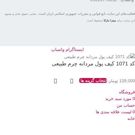
فعاليت‌های اين سايت تابع قوانين و مقررات جمهوری اسلامی ايران است.
تمامی حقوق مادی و معنوی
این سایت برای
میترا مارکا
محفوظ است.
اینستاگرام
واتساپ
کد 1071 کیف پول مردانه چرم طبیعی
128,000
تومان
انتخاب گزینه ها
فروشگاه
0
مورد
سبد خرید
حساب من
0
لیست علاقه مندی ها
خانه