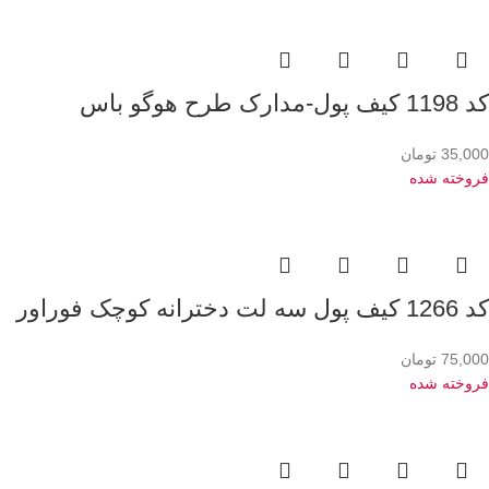
کد 1198 کیف پول-مدارک طرح هوگو باس
35,000
تومان
فروخته شده
کد 1266 کیف پول سه لت دخترانه کوچک فوراور
75,000
تومان
فروخته شده