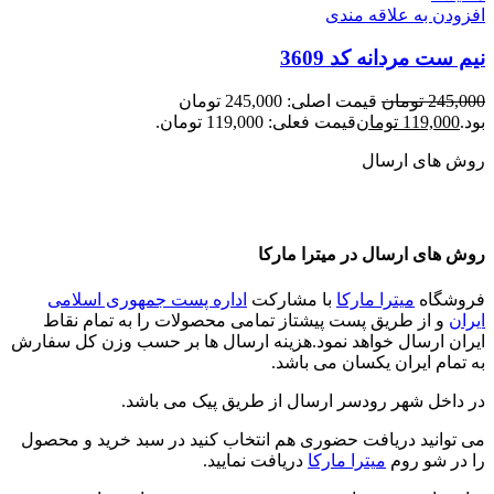
افزودن به علاقه مندی
نیم ست مردانه کد 3609
245,000
تومان
قیمت اصلی: 245,000 تومان
بود.
119,000
تومان
قیمت فعلی: 119,000 تومان.
روش های ارسال
روش های ارسال در میترا مارکا
فروشگاه
میترا مارکا
با مشارکت
اداره پست جمهوری اسلامی
ایران
و از طریق پست پیشتاز تمامی محصولات را به تمام نقاط
ایران ارسال خواهد نمود.هزینه ارسال ها بر حسب وزن کل سفارش
به تمام ایران یکسان می باشد.
در داخل شهر رودسر ارسال از طریق پیک می باشد.
می توانید دریافت حضوری هم انتخاب کنید در سبد خرید و محصول
را در شو روم
میترا مارکا
دریافت نمایید.