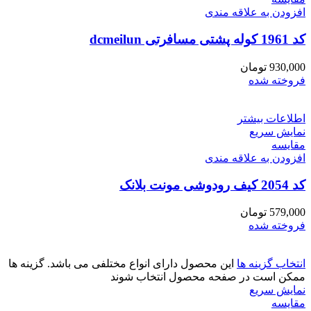
افزودن به علاقه مندی
کد 1961 کوله پشتی مسافرتی dcmeilun
930,000
تومان
فروخته شده
اطلاعات بیشتر
نمایش سریع
مقايسه
افزودن به علاقه مندی
کد 2054 کیف رودوشی مونت بلانک
579,000
تومان
فروخته شده
انتخاب گزینه ها
این محصول دارای انواع مختلفی می باشد. گزینه ها
ممکن است در صفحه محصول انتخاب شوند
نمایش سریع
مقايسه