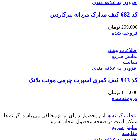
افزودن به علاقه مندی
کد 682 کیف مدارک مردانه پیرکاردین
299,000
تومان
فروخته شده
اطلاعات بیشتر
نمایش سریع
مقايسه
افزودن به علاقه مندی
کد 943 کیف کمری اسپرت چرمی مونت بلانک
115,000
تومان
فروخته شده
انتخاب گزینه ها
این محصول دارای انواع مختلفی می باشد. گزینه ها
ممکن است در صفحه محصول انتخاب شوند
نمایش سریع
مقايسه
افزودن به علاقه مندی