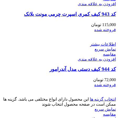
افزودن به علاقه مندی
کد 943 کیف کمری اسپرت چرمی مونت بلانک
115,000
تومان
فروخته شده
اطلاعات بیشتر
نمایش سریع
مقايسه
افزودن به علاقه مندی
کد 944 کیف دستی مدل آندرامور
72,000
تومان
فروخته شده
انتخاب گزینه ها
این محصول دارای انواع مختلفی می باشد. گزینه ها
ممکن است در صفحه محصول انتخاب شوند
نمایش سریع
مقايسه