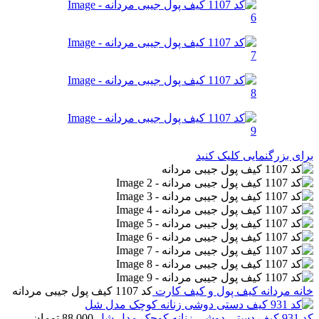
برای بزرگنمایی کلیک کنید
خانه
مردانه
کیف پول و کیف کارت
کد 1107 کیف پول جیبی مردانه
کد 931 کیف دستی دوشی زنانه کوچک مدل شل
88,000
تومان