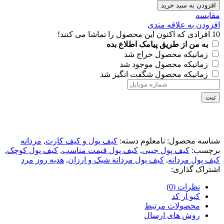
افزودن به سبد خرید
مقايسه
افزودن به علاقه مندی
10
افرادی که اکنون این محصول را تماشا می کنند!
به من از طریق پیامک اطلاع بده
زمانیکه محصول حراج شد
زمانیکه محصول موجود شد
زمانیکه محصول شگفت انگیز شد
ثبت
شناسه محصول:
نامعلوم
دسته:
کیف پول و کیف کارت
,
مردانه
برچسب:
کیف پول جیبی
,
کیف پول قیمت مناسب
,
کیف پول کوچک
,
کیف پول مردانه
,
کیف پول مردانه شیک و ارزان
,
هدیه روز مرد
اشتراک گذاری:
نظرات (0)
کیو آر کد
محصولات مرتبط
روش های ارسال