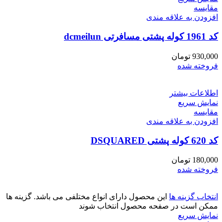
مقايسه
افزودن به علاقه مندی
کد 1961 کوله پشتی مسافرتی dcmeilun
930,000
تومان
فروخته شده
اطلاعات بیشتر
نمایش سریع
مقايسه
افزودن به علاقه مندی
کد 620 کوله پشتی DSQUARED
180,000
تومان
فروخته شده
انتخاب گزینه ها
این محصول دارای انواع مختلفی می باشد. گزینه ها
ممکن است در صفحه محصول انتخاب شوند
نمایش سریع