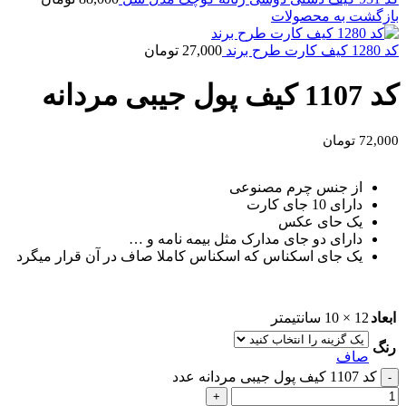
بازگشت به محصولات
کد 1280 کیف کارت طرح برند
27,000
تومان
کد 1107 کیف پول جیبی مردانه
72,000
تومان
از جنس چرم مصنوعی
دارای 10 جای کارت
یک حای عکس
دارای دو جای مدارک مثل بیمه نامه و …
یک جای اسکناس که اسکناس کاملا صاف در آن قرار میگرد
ابعاد
12 × 10 سانتیمتر
رنگ
صاف
کد 1107 کیف پول جیبی مردانه عدد