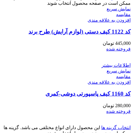
ممکن است در صفحه محصول انتخاب شوند
نمایش سریع
مقايسه
افزودن به علاقه مندی
کد 1122 کیف دستی (لوازم آرایش) طرح برند
445,000
تومان
فروخته شده
اطلاعات بیشتر
نمایش سریع
مقايسه
افزودن به علاقه مندی
کد 1160 کیف پاسپورتی دوشی-کمری
280,000
تومان
فروخته شده
انتخاب گزینه ها
این محصول دارای انواع مختلفی می باشد. گزینه ها