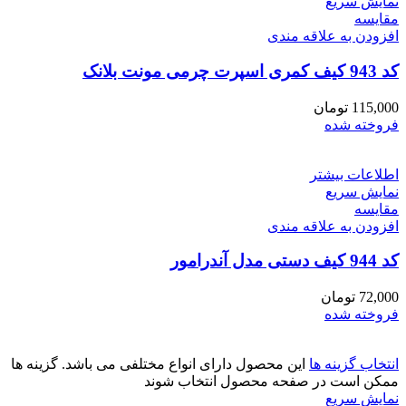
نمایش سریع
مقايسه
افزودن به علاقه مندی
کد 943 کیف کمری اسپرت چرمی مونت بلانک
115,000
تومان
فروخته شده
اطلاعات بیشتر
نمایش سریع
مقايسه
افزودن به علاقه مندی
کد 944 کیف دستی مدل آندرامور
72,000
تومان
فروخته شده
انتخاب گزینه ها
این محصول دارای انواع مختلفی می باشد. گزینه ها
ممکن است در صفحه محصول انتخاب شوند
نمایش سریع