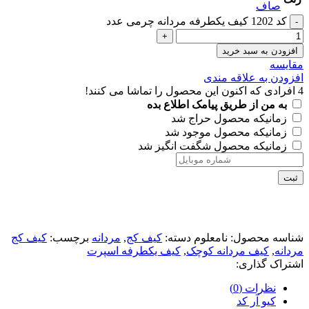
صاف
کد 1202 کیف یکطرفه مردانه چرمی عدد
افزودن به سبد خرید
مقايسه
افزودن به علاقه مندی
4
افرادی که اکنون این محصول را تماشا می کنند!
به من از طریق پیامک اطلاع بده
زمانیکه محصول حراج شد
زمانیکه محصول موجود شد
زمانیکه محصول شگفت انگیز شد
ثبت
شناسه محصول:
نامعلوم
دسته:
کیف کج
,
مردانه
برچسب:
کیف کج
مردانه
,
کیف مردانه کوچک
,
کیف یکطرفه اسپرت
اشتراک گذاری:
نظرات (0)
کیو آر کد