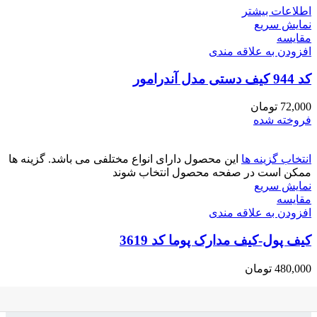
اطلاعات بیشتر
نمایش سریع
مقايسه
افزودن به علاقه مندی
کد 944 کیف دستی مدل آندرامور
72,000
تومان
فروخته شده
انتخاب گزینه ها
این محصول دارای انواع مختلفی می باشد. گزینه ها
ممکن است در صفحه محصول انتخاب شوند
نمایش سریع
مقايسه
افزودن به علاقه مندی
کیف پول-کیف مدارک پوما کد 3619
480,000
تومان