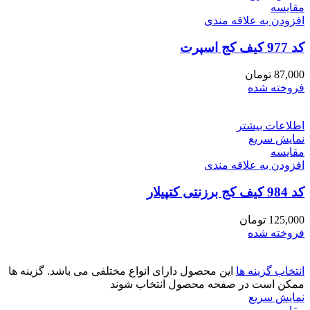
مقايسه
افزودن به علاقه مندی
کد 977 کیف کج اسپرت
87,000
تومان
فروخته شده
اطلاعات بیشتر
نمایش سریع
مقايسه
افزودن به علاقه مندی
کد 984 کیف کج برزنتی کتپیلار
125,000
تومان
فروخته شده
انتخاب گزینه ها
این محصول دارای انواع مختلفی می باشد. گزینه ها
ممکن است در صفحه محصول انتخاب شوند
نمایش سریع