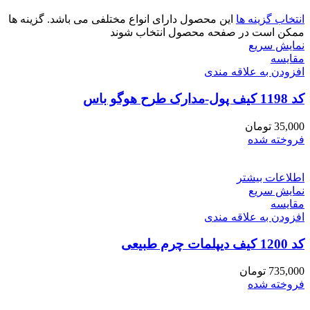
انتخاب گزینه ها
این محصول دارای انواع مختلفی می باشد. گزینه ها
ممکن است در صفحه محصول انتخاب شوند
نمایش سریع
مقايسه
افزودن به علاقه مندی
کد 1198 کیف پول-مدارک طرح هوگو باس
35,000
تومان
فروخته شده
اطلاعات بیشتر
نمایش سریع
مقايسه
افزودن به علاقه مندی
کد 1200 کیف دیپلمات چرم طبیعی
735,000
تومان
فروخته شده