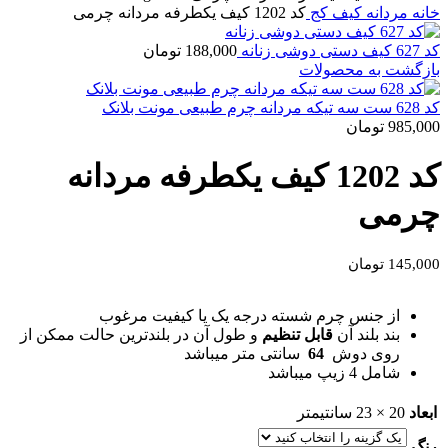
خانه
مردانه
کیف کج
کد 1202 کیف یکطرفه مردانه چرمی
کد 627 کیف دستی دوشی زنانه
188,000
تومان
بازگشت به محصولات
کد 628 ست سه تیکه مردانه چرم طبیعی مونت بلانک
985,000
تومان
کد 1202 کیف یکطرفه مردانه
چرمی
145,000
تومان
از جنس چرم شسته درجه یک یا کیفیت مرغوب
بند بلند آن
قابل تنظیم
و طول آن در بلندترین حالت ممکن از
روی دوش
64
سانتی متر میباشد
شامل 4 زیپ میباشد
ابعاد
20 × 23 سانتیمتر
رنگ