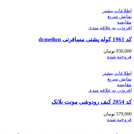
اطلاعات بیشتر
نمایش سریع
مقايسه
افزودن به علاقه مندی
کد 1961 کوله پشتی مسافرتی dcmeilun
930,000
تومان
فروخته شده
اطلاعات بیشتر
نمایش سریع
مقايسه
افزودن به علاقه مندی
کد 2054 کیف رودوشی مونت بلانک
579,000
تومان
فروخته شده