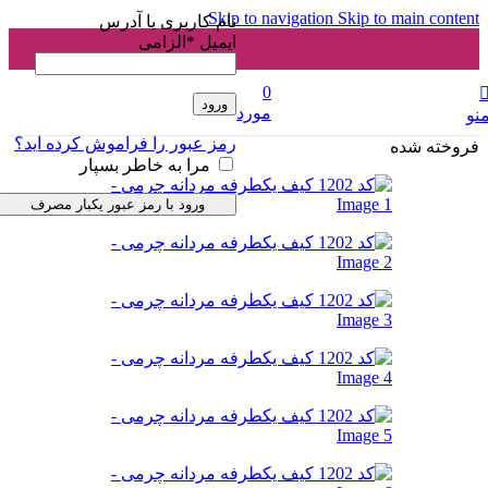
Skip to navigation
Skip to main content
نام کاربری یا آدرس
ایمیل
*
الزامی
0
ورود
مورد
نو
رمز عبور را فراموش کرده اید؟
فروخته شده
مرا به خاطر بسپار
ورود با رمز عبور یکبار مصرف