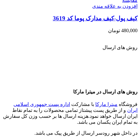
مقايسه
افزودن به علاقه مندی
کیف پول-کیف مدارک پوما کد 3619
480,000
تومان
روش های ارسال
روش های ارسال در میترا مارکا
فروشگاه
میترا مارکا
با مشارکت
اداره پست جمهوری اسلامی
ایران
و از طریق پست پیشتاز تمامی محصولات را به تمام نقاط
ایران ارسال خواهد نمود.هزینه ارسال ها بر حسب وزن کل سفارش
به تمام ایران یکسان می باشد.
در داخل شهر رودسر ارسال از طریق پیک می باشد.