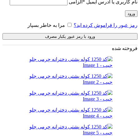
نام کاربری یا آدرس ایمیل
*
الزامی
ورود
رمز عبور را فراموش کرده اید؟
مرا به خاطر بسپار
ورود با رمز عبور یکبار مصرف
فروخته شده