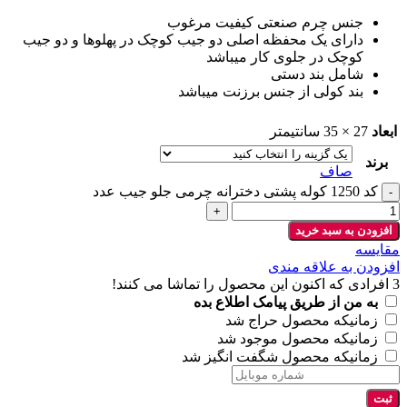
جنس چرم صنعتی کیفیت مرغوب
دارای یک محفظه اصلی دو جیب کوچک در پهلوها و دو جیب
کوچک در جلوی کار میباشد
شامل بند دستی
بند کولی از جنس برزنت میباشد
ابعاد
27 × 35 سانتیمتر
برند
صاف
کد 1250 کوله پشتی دخترانه چرمی جلو جیب عدد
افزودن به سبد خرید
مقايسه
افزودن به علاقه مندی
3
افرادی که اکنون این محصول را تماشا می کنند!
به من از طریق پیامک اطلاع بده
زمانیکه محصول حراج شد
زمانیکه محصول موجود شد
زمانیکه محصول شگفت انگیز شد
ثبت