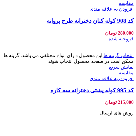
مقايسه
افزودن به علاقه مندی
کد 908 کوله کتان دخترانه طرح پروانه
280,000
تومان
فروخته شده
انتخاب گزینه ها
این محصول دارای انواع مختلفی می باشد. گزینه ها
ممکن است در صفحه محصول انتخاب شوند
نمایش سریع
مقايسه
افزودن به علاقه مندی
کد 995 کوله پشتی دخترانه سه کاره
215,000
تومان
روش های ارسال