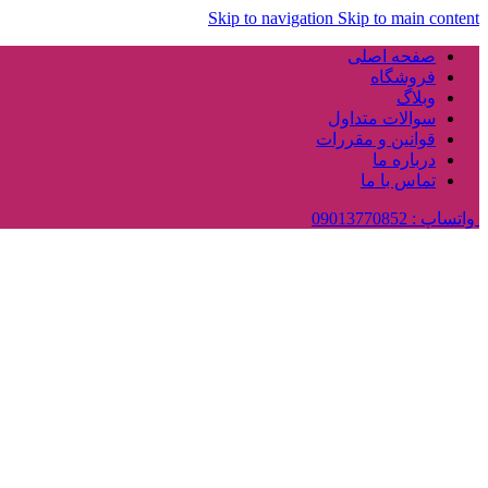
Skip to navigation
Skip to main content
صفحه اصلی
فروشگاه
وبلاگ
سوالات متداول
قوانین و مقررات
درباره ما
تماس با ما
واتساپ : 09013770852