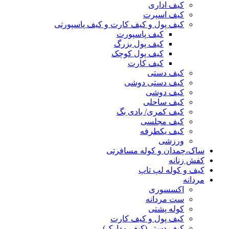
کیف اداری
کیف اسپرت
کیف پول و کیف کارت و کیف پاسپورتی
کیف پاسپورت
کیف پول بزرگ
کیف پول کوچک
کیف کارت
کیف دستی
کیف دستی دوشی
کیف دوشی
کیف ساحلی
کیف کمری/ بادی بگ
کیف مجلسی
کیف یکطرفه
ورزشی
ساک،چمدان و کوله مسافرتی
کفش زنانه
کیف و کوله لپ تاپ
مردانه
اکسسوری
ست مردانه
کوله پشتی
کیف پول و کیف کارت
کیف دستی(کیف مدارک)