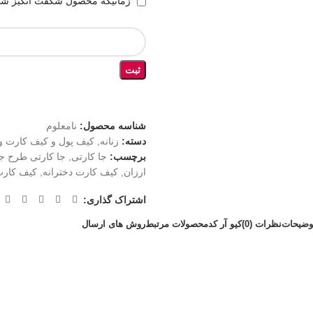
زمانیکه محصول شگفت انگیز شد
ثبت
شناسه محصول:
نامعلوم
دسته:
زنانه
,
کیف پول و کیف کارت و
برچسب:
جا کارتی
,
جا کارتی طرح ج
ارزان
,
کیف کارت دخترانه
,
کیف کارت 
اشتراک گذاری:
وضیحات
نظرات (0)
کیو آر کد
محصولات مرتبط
روش های ارسال