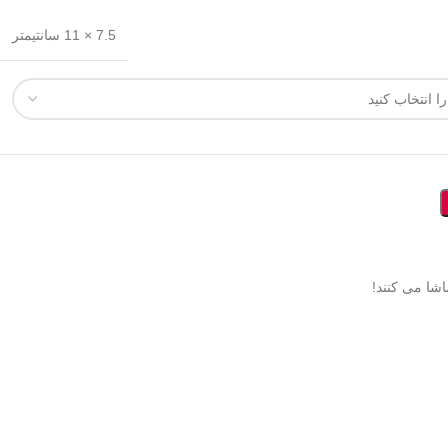
7.5 × 11 سانتیمتر
شا می کنند!