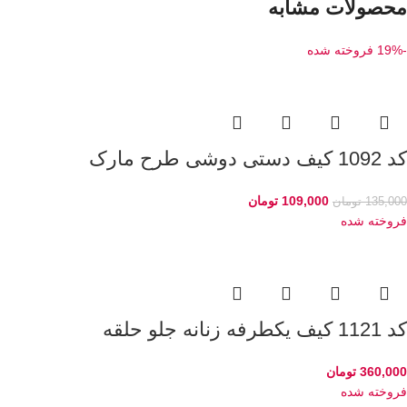
محصولات مشابه
-19%
فروخته شده
کد 1092 کیف دستی دوشی طرح مارک
109,000
تومان
135,000
تومان
فروخته شده
کد 1121 کیف یکطرفه زنانه جلو حلقه
360,000
تومان
فروخته شده