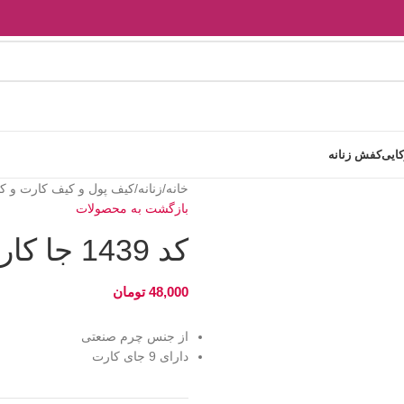
کایی
کفش زنانه
خانه
زنانه
کیف پول و کیف کارت و ک
بازگشت به محصولات
کد 1439 جا کارتی دور زیپ فانتزی
48,000
تومان
از جنس چرم صنعتی
دارای 9 جای کارت