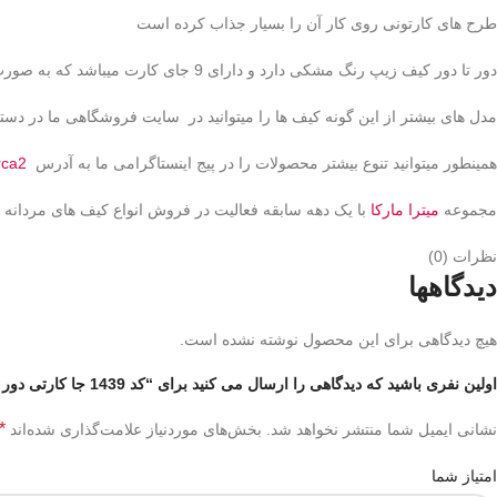
طرح های کارتونی روی کار آن را بسیار جذاب کرده است
دور تا دور کیف زیپ رنگ مشکی دارد و دارای 9 جای کارت میباشد که به صورت شیاری طراحی شده است
مدل های بیشتر از این گونه کیف ها را میتوانید در سایت فروشگاهی ما در دسته
همینطور میتوانید تنوع بیشتر محصولات را در پیج اینستاگرامی ما به آدرس
rca2
مجموعه
میترا مارکا
با یک دهه سابقه فعالیت در فروش انواع کیف های مردانه و زن
نظرات (0)
دیدگاهها
هیچ دیدگاهی برای این محصول نوشته نشده است.
اولین نفری باشید که دیدگاهی را ارسال می کنید برای “کد 1439 جا کارتی دور زیپ فانتزی”
*
نشانی ایمیل شما منتشر نخواهد شد.
بخش‌های موردنیاز علامت‌گذاری شده‌اند
امتیاز شما