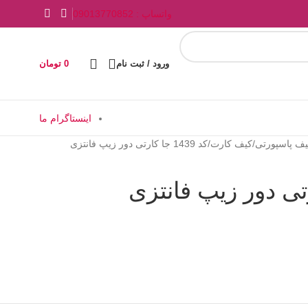
واتساپ : 09013770852
ورود / ثبت نام
0
تومان
اینستاگرام ما
یف پاسپورتی
کیف کارت
کد 1439 جا کارتی دور زیپ فانتزی