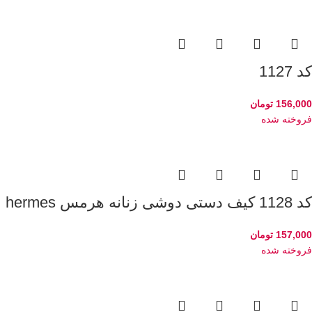
کد 1127
156,000
تومان
فروخته شده
کد 1128 کیف دستی دوشی زنانه هرمس hermes
157,000
تومان
فروخته شده