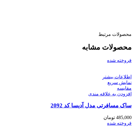
محصولات مرتبط
محصولات مشابه
فروخته شده
اطلاعات بیشتر
نمایش سریع
مقايسه
افزودن به علاقه مندی
ساک مسافرتی مدل آدیسا کد 2092
485,000
تومان
فروخته شده