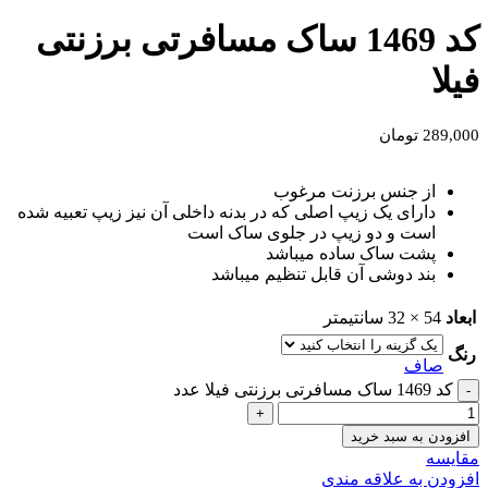
کد 1469 ساک مسافرتی برزنتی
فیلا
289,000
تومان
از جنس برزنت مرغوب
دارای یک زیپ اصلی که در بدنه داخلی آن نیز زیپ تعبیه شده
است و دو زیپ در جلوی ساک است
پشت ساک ساده میباشد
بند دوشی آن قابل تنظیم میباشد
ابعاد
54 × 32 سانتیمتر
رنگ
صاف
کد 1469 ساک مسافرتی برزنتی فیلا عدد
افزودن به سبد خرید
مقايسه
افزودن به علاقه مندی