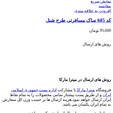
نمایش سریع
مقايسه
افزودن به علاقه مندی
کد 605 ساک مسافرتی طرح شنل
95,000
تومان
روش های ارسال
روش های ارسال در میترا مارکا
فروشگاه
میترا مارکا
با مشارکت
اداره پست جمهوری اسلامی
ایران
و از طریق پست پیشتاز تمامی محصولات را به تمام نقاط
ایران ارسال خواهد نمود.هزینه ارسال ها بر حسب وزن کل سفارش
به تمام ایران یکسان می باشد.