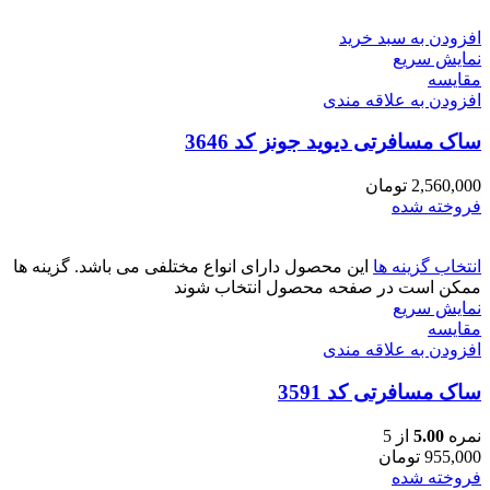
افزودن به سبد خرید
نمایش سریع
مقايسه
افزودن به علاقه مندی
ساک مسافرتی دیوید جونز کد 3646
2,560,000
تومان
فروخته شده
انتخاب گزینه ها
این محصول دارای انواع مختلفی می باشد. گزینه ها
ممکن است در صفحه محصول انتخاب شوند
نمایش سریع
مقايسه
افزودن به علاقه مندی
ساک مسافرتی کد 3591
نمره
5.00
از 5
955,000
تومان
فروخته شده