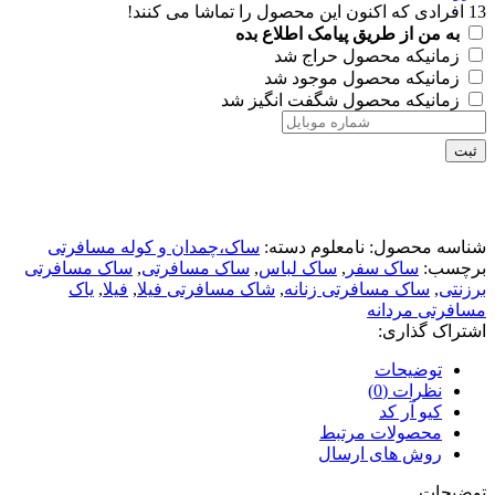
13
افرادی که اکنون این محصول را تماشا می کنند!
به من از طریق پیامک اطلاع بده
زمانیکه محصول حراج شد
زمانیکه محصول موجود شد
زمانیکه محصول شگفت انگیز شد
ثبت
شناسه محصول:
نامعلوم
دسته:
ساک،چمدان و کوله مسافرتی
برچسب:
ساک سفر
,
ساک لباس
,
ساک مسافرتی
,
ساک مسافرتی
برزنتی
,
ساک مسافرتی زنانه
,
شاک مسافرتی فیلا
,
فیلا
,
یاک
مسافرتی مردانه
اشتراک گذاری:
توضیحات
نظرات (0)
کیو آر کد
محصولات مرتبط
روش های ارسال
توضیحات