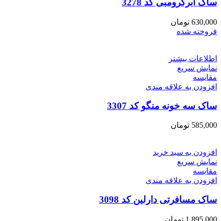
ساک ابرکرومبی کد 3278
630,000
تومان
فروخته شده
اطلاعات بیشتر
نمایش سریع
مقايسه
افزودن به علاقه مندی
ساک سه خونه منگو کد 3307
585,000
تومان
افزودن به سبد خرید
نمایش سریع
مقايسه
افزودن به علاقه مندی
ساک مسافرتی دارلین کد 3098
1,895,000
تومان