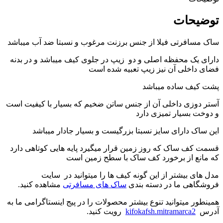
توضیحات
ساک مسافرتی فیلا از جنس برزنت مرغوب و نسبتا ضد آب میباشد
دارای یک محفظه اصلی و دو زیپ در جلوی کیف میباشد و در بدنه
فضای داخلی آن نیز زیپ تعبیه شده است
پشت کیف ساده میباشد
آستر دوزی داخلی آن از جنس ساتن ضخیم که بسیار با کیفیت است
و دوخت بسیار تمیزی دارد
این ساک دارای سایز نسبتا بزرگیست و بسیار جادار میباشد
قسمت کف ساک که روز زمین قرار میگیرد پایه هایی کوتاهی دارد
که مانع از برخورد کف ساک با سطح زمین است
مدل های بیشتر از این گونه کیف ها را میتوانید در سایت
فروشگاهی ما در دسته بندی
ساک های مسافرتی
مشاهده کنید.
همینطور میتوانید تنوع بیشتر محصولات را در پیج اینستاگرامی ما به
آدرس
kifokafsh.mitramarca2
رویت کنید.