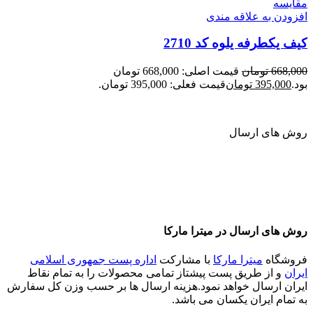
مقايسه
افزودن به علاقه مندی
کیف یکطرفه یلوه کد 2710
668,000
تومان
قیمت اصلی: 668,000 تومان
بود.
395,000
تومان
قیمت فعلی: 395,000 تومان.
روش های ارسال
روش های ارسال در میترا مارکا
فروشگاه
میترا مارکا
با مشارکت
اداره پست جمهوری اسلامی
ایران
و از طریق پست پیشتاز تمامی محصولات را به تمام نقاط
ایران ارسال خواهد نمود.هزینه ارسال ها بر حسب وزن کل سفارش
به تمام ایران یکسان می باشد.