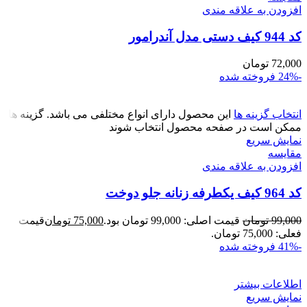
افزودن به علاقه مندی
کد 944 کیف دستی مدل آندرامور
72,000
تومان
-24%
فروخته شده
انتخاب گزینه ها
این محصول دارای انواع مختلفی می باشد. گزینه ها
ممکن است در صفحه محصول انتخاب شوند
نمایش سریع
مقايسه
افزودن به علاقه مندی
کد 964 کیف یکطرفه زنانه جلو دوخت
99,000
تومان
قیمت اصلی: 99,000 تومان بود.
75,000
تومان
قیمت
فعلی: 75,000 تومان.
-41%
فروخته شده
اطلاعات بیشتر
نمایش سریع