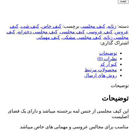
ثبت
دسته:
زنانه
,
کیف مجلسی
برچسب:
کیف خاص
,
کیف شب
,
کیف
عروس
,
کیف عروسی
,
کیف مجلسی
,
کیف مجلسی دخترانه
,
کیف
مجلسی زنانه
,
کیف مجلسی مشکی
,
کیف مهمانی
اشتراک گذاری:
توضیحات
نظرات (0)
کیو آر کد
محصولات مرتبط
روش های ارسال
توضیحات
توضیحات
این کیف مجلسی از جنس لمه برجسته میباشد و دارای یک فضای
اصلیست
مناسب برای مجالس عروسی و مهمانی های خاص میباشد