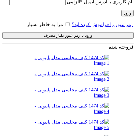
نام کاربری یا آدرس ایمیل
*
الزامی
ورود
رمز عبور را فراموش کرده اید؟
مرا به خاطر بسپار
ورود با رمز عبور یکبار مصرف
فروخته شده