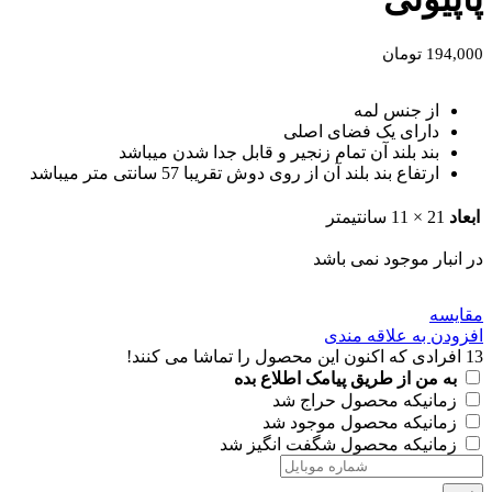
194,000
تومان
از جنس لمه
دارای یک فضای اصلی
بند بلند آن تمام زنجیر و قابل جدا شدن میباشد
ارتفاع بند بلند آن از روی دوش تقریبا 57 سانتی متر میباشد
ابعاد
21 × 11 سانتیمتر
در انبار موجود نمی باشد
مقايسه
افزودن به علاقه مندی
13
افرادی که اکنون این محصول را تماشا می کنند!
به من از طریق پیامک اطلاع بده
زمانیکه محصول حراج شد
زمانیکه محصول موجود شد
زمانیکه محصول شگفت انگیز شد