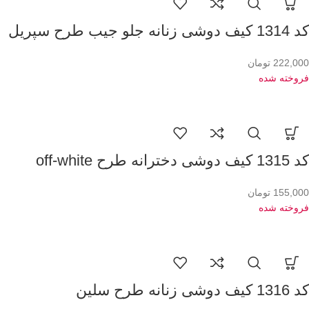
کد 1314 کیف دوشی زنانه جلو جیب طرح سپریل
222,000
تومان
فروخته شده
کد 1315 کیف دوشی دخترانه طرح off-white
155,000
تومان
فروخته شده
کد 1316 کیف دوشی زنانه طرح سلین