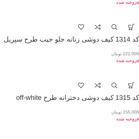
فروخته شده
کد 1314 کیف دوشی زنانه جلو جیب طرح سپریل
222,000
تومان
فروخته شده
کد 1315 کیف دوشی دخترانه طرح off-white
155,000
تومان
فروخته شده