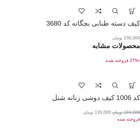
کیف دسته طنابی بچگانه کد 3680
235,000
تومان
محصولات مشابه
-27%
فروخته شده
کد 1006 کیف دوشی زنانه شنل
184,000
تومان
135,000
تومان
فروخته شده