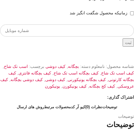
زمانیکه محصول شگفت انگیز شد
ثبت
شناسه محصول:
نامعلوم
دسته:
بچگانه
,
کیف دوشی
برچسب:
اسب تک شاخ
,
کیف اسب تک شاخ
,
کیف بچگانه اسب تک شاخ
,
کیف بچگانه فانتزی
,
کیف
بچگانه کارتونی
,
کیف بچگانه یونیکورنی
,
کیف دوشی
,
کیف دوشی بچگانه
,
کیف
عروسکی
,
کیف کج بچگانه
,
کیف یونیکورن
,
یونیکورن
اشتراک گذاری:
توضیحات
نظرات (0)
کیو آر کد
محصولات مرتبط
روش های ارسال
توضیحات
توضیحات