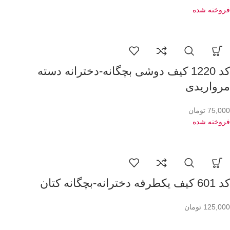
فروخته شده
کد 1220 کیف دوشی بچگانه-دخترانه دسته
مرواریدی
75,000
تومان
فروخته شده
کد 601 کیف یکطرفه دخترانه-بچگانه کتان
125,000
تومان