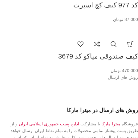
کد 977 کیف کج اسپرت
87,000
تومان
کیف صندوقی میاکو کد 3679
470,000
تومان
روش های ارسال
روش های ارسال در میترا مارکا
فروشگاه
میترا مارکا
با مشارکت
اداره پست جمهوری اسلامی ایران
و از
طریق پست پیشتاز تمامی محصولات را به تمام نقاط ایران ارسال خواهد
نمود.هزینه ارسال ها بر حسب وزن کل سفارش به تمام ایران یکسان می