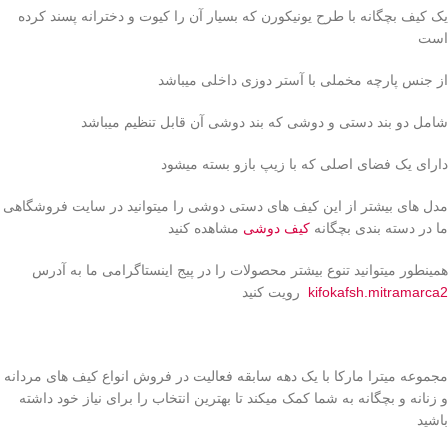
یک کیف بچگانه با طرح یونیکورن که بسیار آن را کیوت و دخترانه پسند کرده
است
از جنس پارچه مخملی با آستر دوزی داخلی میباشد
شامل دو بند دستی و دوشی که بند دوشی آن قابل تنظیم میباشد
دارای یک فضای اصلی که با زیپ بازو بسته میشود
مدل های بیشتر از این کیف های دستی دوشی را میتوانید در سایت فروشگاهی
ما در دسته بندی بچگانه
کیف دوشی
مشاهده کنید
همینطور میتوانید تنوع بیشتر محصولات را در پیج اینستاگرامی ما به آدرس
kifokafsh.mitramarca2
رویت کنید
مجموعه میترا مارکا با یک دهه سابقه فعالیت در فروش انواع کیف های مردانه
و زنانه و بچگانه به شما کمک میکند تا بهترین انتخاب را برای نیاز خود داشته
باشید