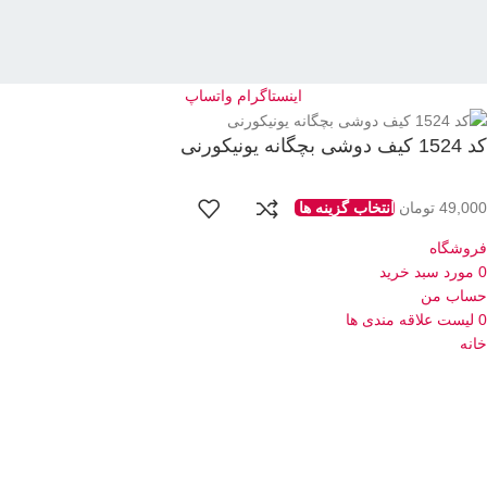
اینستاگرام
واتساپ
کد 1524 کیف دوشی بچگانه یونیکورنی
49,000
تومان
انتخاب گزینه ها
فروشگاه
0
مورد
سبد خرید
حساب من
0
لیست علاقه مندی ها
خانه