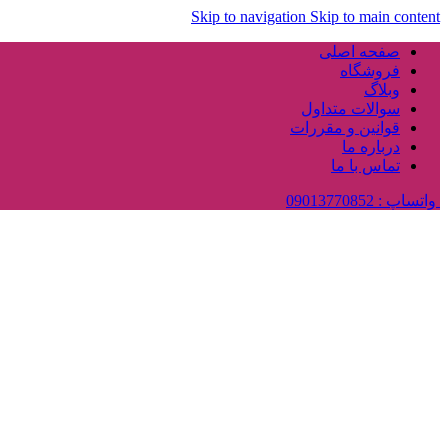
Skip to navigation
Skip to main content
صفحه اصلی
فروشگاه
وبلاگ
سوالات متداول
قوانین و مقررات
درباره ما
تماس با ما
واتساپ : 09013770852