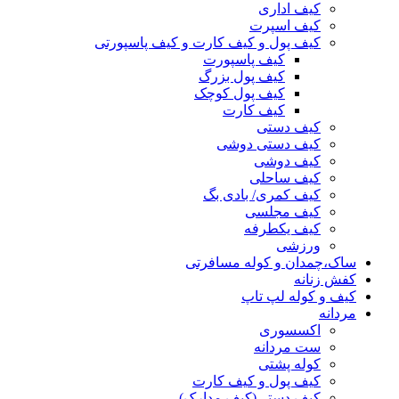
کیف اداری
کیف اسپرت
کیف پول و کیف کارت و کیف پاسپورتی
کیف پاسپورت
کیف پول بزرگ
کیف پول کوچک
کیف کارت
کیف دستی
کیف دستی دوشی
کیف دوشی
کیف ساحلی
کیف کمری/ بادی بگ
کیف مجلسی
کیف یکطرفه
ورزشی
ساک،چمدان و کوله مسافرتی
کفش زنانه
کیف و کوله لپ تاپ
مردانه
اکسسوری
ست مردانه
کوله پشتی
کیف پول و کیف کارت
کیف دستی(کیف مدارک)