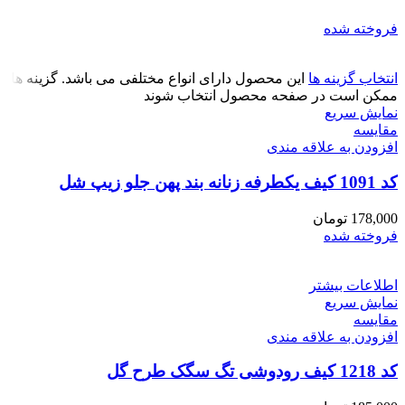
فروخته شده
انتخاب گزینه ها
این محصول دارای انواع مختلفی می باشد. گزینه ها
ممکن است در صفحه محصول انتخاب شوند
نمایش سریع
مقايسه
افزودن به علاقه مندی
کد 1091 کیف یکطرفه زنانه بند پهن جلو زیپ شل
178,000
تومان
فروخته شده
اطلاعات بیشتر
نمایش سریع
مقايسه
افزودن به علاقه مندی
کد 1218 کیف رودوشی تگ سگک طرح گل