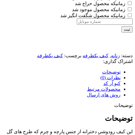
زمانیکه محصول حراج شد
زمانیکه محصول موجود شد
زمانیکه محصول شگفت انگیز شد
ثبت
دسته:
زنانه
,
کیف یکطرفه
برچسب:
کیف یکطرفه
اشتراک گذاری:
توضیحات
نظرات (0)
کیو آر کد
محصولات مرتبط
روش های ارسال
توضیحات
توضیحات
این کیف رودوشی دخترانه از جنس پارچه و چرم که طرح های گل