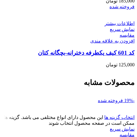
185,000
تومان
فروخته شده
اطلاعات بیشتر
نمایش سریع
مقايسه
افزودن به علاقه مندی
کد 601 کیف یکطرفه دخترانه-بچگانه کتان
125,000
تومان
محصولات مشابه
-19%
فروخته شده
انتخاب گزینه ها
این محصول دارای انواع مختلفی می باشد. گزینه ها
ممکن است در صفحه محصول انتخاب شوند
نمایش سریع
مقايسه