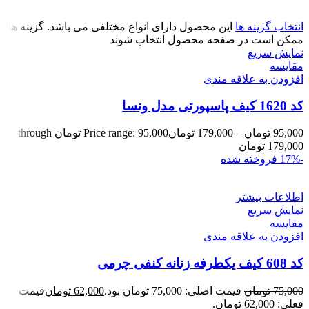
انتخاب گزینه ها
این محصول دارای انواع مختلفی می باشد. گزینه ها
ممکن است در صفحه محصول انتخاب شوند
نمایش سریع
مقايسه
افزودن به علاقه مندی
کد 1620 کیف پاسپورتی مدل ونسا
95,000
تومان
–
179,000
تومان
Price range: 95,000 تومان through
179,000 تومان
-17%
فروخته شده
اطلاعات بیشتر
نمایش سریع
مقايسه
افزودن به علاقه مندی
کد 608 کیف یکطرفه زنانه کنفی چرمی
75,000
تومان
قیمت اصلی: 75,000 تومان بود.
62,000
تومان
قیمت
فعلی: 62,000 تومان.