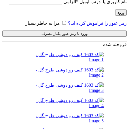
نام کاربری یا آدرس ایمیل
*
الزامی
ورود
رمز عبور را فراموش کرده اید؟
مرا به خاطر بسپار
ورود با رمز عبور یکبار مصرف
فروخته شده