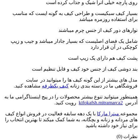
روی پارچه خیلی آنرا شیک و جذاب کرده است
بسیار کیف سبکیست و طراحی کیف به گونه ایست که مناسب
برای استفاده روزمره میباشد
نوارهای دور کیف از جنس چرم میباشند
شامل یک فضای اصلیست که بسیار جادار میباشد و جیب و زیپ
کوچکی در آن قرار دارد
پشت کیف هم دارای یک زیپ است
بند دوشی کیف از جنس خود کیف و قابل تنظیم است
مدل های بیشتر از این گونه کیف ها را میتوانید در سایت
فروشگاهی ما در دسته بندی زنانه
کیف یکطرفه
مشاهده کنید.
همینطور میتوانید تنوع بیشتر محصولات را در پیج اینستاگرامی ما به
آدرس
kifokafsh.mitramarca2
رویت کنید.
مجموعه
میترا مارکا
با یک دهه سابقه فعالیت در فروش انواع کیف
های مردانه و زنانه و بچگانه، به شما کمک میکند تا بهترین انتخاب را
برای نیاز خود داشته باشید
نظرات (0)