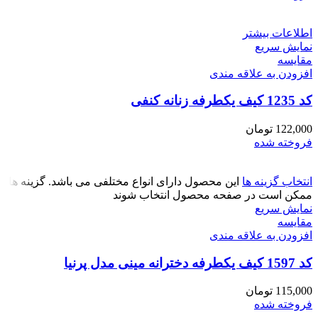
اطلاعات بیشتر
نمایش سریع
مقايسه
افزودن به علاقه مندی
کد 1235 کیف یکطرفه زنانه کنفی
122,000
تومان
فروخته شده
انتخاب گزینه ها
این محصول دارای انواع مختلفی می باشد. گزینه ها
ممکن است در صفحه محصول انتخاب شوند
نمایش سریع
مقايسه
افزودن به علاقه مندی
کد 1597 کیف یکطرفه دخترانه مینی مدل پرنیا
115,000
تومان
فروخته شده