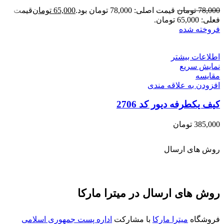
78,000
تومان
قیمت اصلی: 78,000 تومان بود.
65,000
تومان
قیمت
فعلی: 65,000 تومان.
فروخته شده
اطلاعات بیشتر
نمایش سریع
مقايسه
افزودن به علاقه مندی
کیف یکطرفه دیور کد 2706
385,000
تومان
روش های ارسال
روش های ارسال در میترا مارکا
فروشگاه
میترا مارکا
با مشارکت
اداره پست جمهوری اسلامی