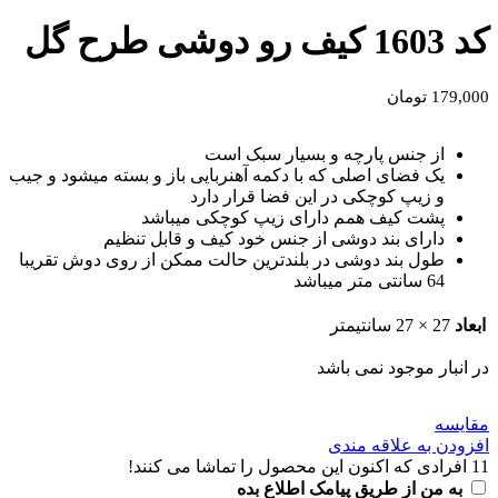
کد 1603 کیف رو دوشی طرح گل
179,000
تومان
از جنس پارچه و بسیار سبک است
یک فضای اصلی که با دکمه آهنربایی باز و بسته میشود و جیب
و زیپ کوچکی در این فضا قرار دارد
پشت کیف همم دارای زیپ کوچکی میباشد
دارای بند دوشی از جنس خود کیف و قابل تنظیم
طول بند دوشی در بلندترین حالت ممکن از روی دوش تقریبا
64 سانتی متر میباشد
ابعاد
27 × 27 سانتیمتر
در انبار موجود نمی باشد
مقايسه
افزودن به علاقه مندی
11
افرادی که اکنون این محصول را تماشا می کنند!
به من از طریق پیامک اطلاع بده