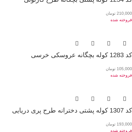
210,000
تومان
فروخته شده
کد 1283 کوله بچگانه عروسکی خرسی
105,000
تومان
فروخته شده
کد 1307 کوله پشتی دخترانه طرح پری دریایی
193,000
تومان
فروخته شده