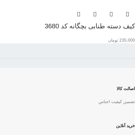
کیف دسته طنابی بچگانه کد 3680
235,000
تومان
اصالت کالا
تضمین کیفیت اجناس
خرید آنلاین