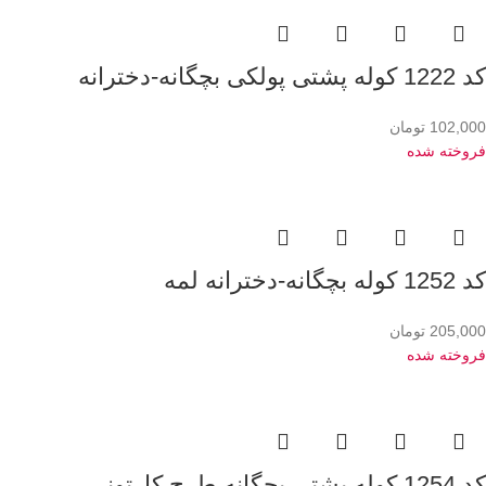
کد 1222 کوله پشتی پولکی بچگانه-دخترانه
102,000
تومان
فروخته شده
کد 1252 کوله بچگانه-دخترانه لمه
205,000
تومان
فروخته شده
کد 1254 کوله پشتی بچگانه طرح کارتونی