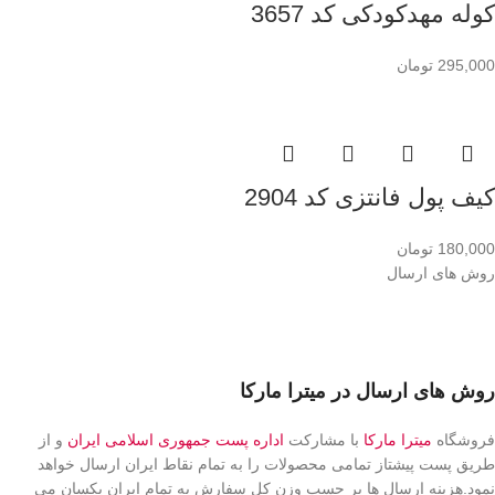
کوله مهدکودکی کد 3657
295,000
تومان
کیف پول فانتزی کد 2904
180,000
تومان
روش های ارسال
روش های ارسال در میترا مارکا
فروشگاه
میترا مارکا
با مشارکت
اداره پست جمهوری اسلامی ایران
و از
طریق پست پیشتاز تمامی محصولات را به تمام نقاط ایران ارسال خواهد
نمود.هزینه ارسال ها بر حسب وزن کل سفارش به تمام ایران یکسان می