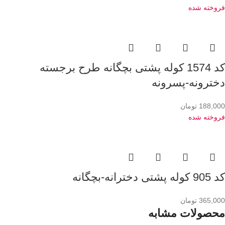
فروخته شده
کد 1574 کوله پشتی بچگانه طرح برجسته
دخترونه-پسرونه
188,000
تومان
فروخته شده
کد 905 کوله پشتی دخترانه-بچگانه
365,000
تومان
محصولات مشابه