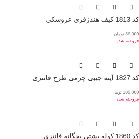
کد 1813 کیف هندزفری عروسکی
36,000
تومان
فروخته شده
کد 1827 آینه جیبی چرمی طرح فانتزی
105,000
تومان
فروخته شده
کد 1860 کوله پشتی بچگانه فانتزی