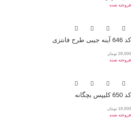
فروخته شده
کد 646 آینه جیبی طرح فانتزی
28,000
تومان
فروخته شده
کد 650 کلیپس بچگانه
18,000
تومان
فروخته شده