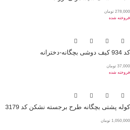
278,000
تومان
فروخته شده
کد 934 کیف دوشی بچگانه-دخترانه
37,000
تومان
فروخته شده
کوله پشتی بچگانه طرح برجسته نشکن کد 3179
1,050,000
تومان