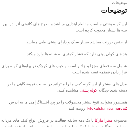
توضیحات
توضیحات
این کوله پشتی مناسب مقاطع ابتدایی میباشد و طرح های کاتونی آنرا در بین
بچه ها بسیار محبوب کرده است
از جنس برزنت میباشد بسیار سبک و دارای پشتی طبی میباشد
بند های کولی پهنی دارد که فشار کمتری به شانه ها وارد میکند
شامل سه فضای مجزا و جادار است و جیب های کوچک در پهلوهای کوله برای
قرار دادن قمقمه تعبیه شده است
مدل های بیشتر از این گونه کیف ها را میتوانید در سایت فروشگاهی ما در
دسته بندی بچگانه
کوله پشتی
مشاهده کنید.
همینطور میتوانید تنوع بیشتر محصولات را در پیج اینستاگرامی ما به آدرس
kifokafsh.mitramarca2
رویت کنید.
مجموعه
میترا مارکا
با یک دهه سابقه فعالیت در فروش انواع کیف های مردانه
و زنانه و بچگانه، به شما کمک میکند تا بهترین انتخاب را برای نیاز خود داشته