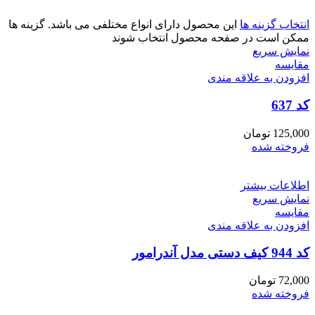
انتخاب گزینه ها
این محصول دارای انواع مختلفی می باشد. گزینه ها
ممکن است در صفحه محصول انتخاب شوند
نمایش سریع
مقايسه
افزودن به علاقه مندی
کد 637
125,000
تومان
فروخته شده
اطلاعات بیشتر
نمایش سریع
مقايسه
افزودن به علاقه مندی
کد 944 کیف دستی مدل آندرامور
72,000
تومان
فروخته شده