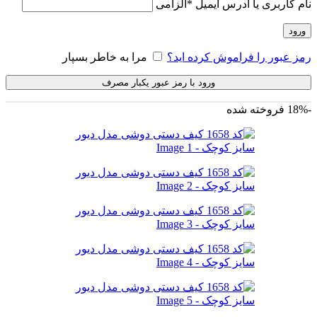
نام کاربری یا آدرس ایمیل
*
الزامی
ورود
رمز عبور را فراموش کرده اید؟
مرا به خاطر بسپار
ورود با رمز عبور یکبار مصرف
-18%
فروخته شده