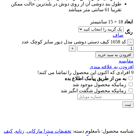
طول بند دوشی آن از روی دوش در بلندترین حالت ممکن
تقریبا 61 سانتی متر میباشد
ابعاد
18 × 15 سانتیمتر
رنگ
صاف
کد 1658 کیف دستی دوشی مدل دیور سایز کوچک عدد
افزودن به سبد خرید
مقايسه
افزودن به علاقه مندی
9
افرادی که اکنون این محصول را تماشا می کنند!
به من از طریق پیامک اطلاع بده
زمانیکه محصول موجود شد
زمانیکه محصول شگفت انگیز شد
ثبت
شناسه محصول:
نامعلوم
دسته:
تخفیفات میترا مارکایی
,
زنانه
,
کیف