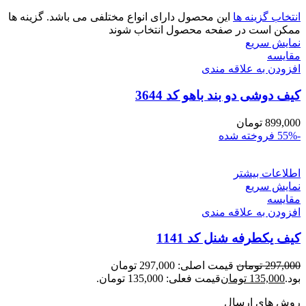
انتخاب گزینه ها
این محصول دارای انواع مختلفی می باشد. گزینه ها
ممکن است در صفحه محصول انتخاب شوند
نمایش سریع
مقايسه
افزودن به علاقه مندی
کیف دوشی دو بند باهو کد 3644
899,000
تومان
-55%
فروخته شده
اطلاعات بیشتر
نمایش سریع
مقايسه
افزودن به علاقه مندی
کیف یکطرفه شنل کد 1141
297,000
تومان
قیمت اصلی: 297,000 تومان
بود.
135,000
تومان
قیمت فعلی: 135,000 تومان.
روش های ارسال