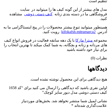
تنظیم است
مدل های بیشتر از این گونه کیف ها را میتوانید در سایت
فروشگاهی ما در دسته بندی زنانه
کیف دستی دوشی
مشاهده
کنید.
همینطور میتوانید تنوع بیشتر محصولات را در پیج اینستاگرامی ما به
آدرس
kifokafsh.mitramarca2
رویت کنید.
مجموعه
میترا مارکا
با یک دهه سابقه فعالیت در فروش انواع کیف
های مردانه و زنانه و بچگانه، به شما کمک میکند تا بهترین انتخاب را
برای نیاز خود داشته باشید
نظرات (0)
دیدگاهها
هیچ دیدگاهی برای این محصول نوشته نشده است.
اولین نفری باشید که دیدگاهی را ارسال می کنید برای “کد 1658
کیف دستی دوشی مدل دیور سایز کوچک”
نشانی ایمیل شما منتشر نخواهد شد.
بخش‌های موردنیاز
علامت‌گذاری شده‌اند
*