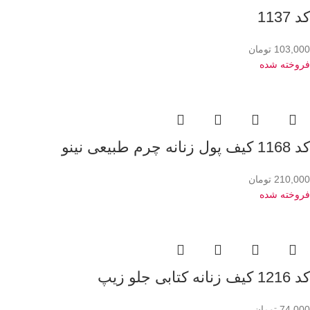
کد 1137
103,000
تومان
فروخته شده
کد 1168 کیف پول زنانه چرم طبیعی نینو
210,000
تومان
فروخته شده
کد 1216 کیف زنانه کتابی جلو زیپ
74,000
تومان