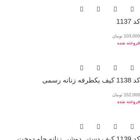
کد 1137
103,000
تومان
فروخته شده
کد 1138 کیف یکطرفه زنانه رسمی
152,000
تومان
فروخته شده
کد 1139 کیف دستی دوشی زنانه جلو دوخت