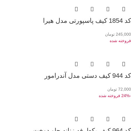
کد 1854 کیف پاسپورتی مدل هیرا
245,000
تومان
فروخته شده
کد 944 کیف دستی مدل آندرامور
72,000
تومان
-24%
فروخته شده
کد 964 کیف یکطرفه زنانه جلو دوخت