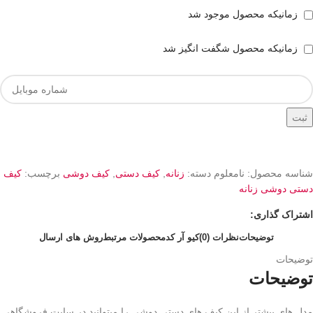
زمانیکه محصول موجود شد
زمانیکه محصول شگفت انگیز شد
ثبت
شناسه محصول:
نامعلوم
دسته:
زنانه
,
کیف دستی
,
کیف دوشی
برچسب:
کیف
دستی دوشی زنانه
اشتراک گذاری:
توضیحات
نظرات (0)
کیو آر کد
محصولات مرتبط
روش های ارسال
توضیحات
توضیحات
مدل های بیشتر از این کیف های دستی دوشی را میتوانید در سایت فروشگاهی