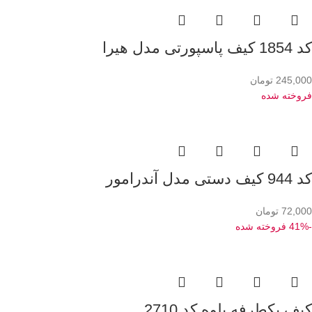
کد 1854 کیف پاسپورتی مدل هیرا
245,000
تومان
فروخته شده
کد 944 کیف دستی مدل آندرامور
72,000
تومان
-41%
فروخته شده
کیف یکطرفه یلوه کد 2710