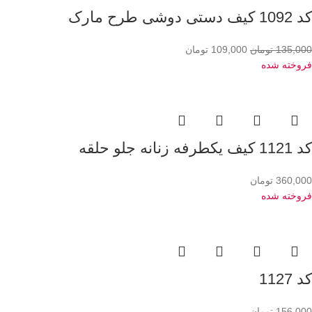
کد 1092 کیف دستی دوشی طرح مارک
135,000
تومان
109,000
تومان
فروخته شده
کد 1121 کیف یکطرفه زنانه جلو حلقه
360,000
تومان
فروخته شده
کد 1127
156,000
تومان