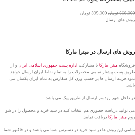
668,000
تومان
395,000
تومان
روش های ارسال
روش های ارسال در میترا مارکا
فروشگاه
میترا مارکا
با مشارکت
اداره پست جمهوری اسلامی ایران
و از
طریق پست پیشتاز تمامی محصولات را به تمام نقاط ایران ارسال خواهد
نمود.هزینه ارسال ها بر حسب وزن کل سفارش به تمام ایران یکسان می
باشد.
در داخل شهر رودسر ارسال از طریق پیک می باشد.
می توانید دریافت حضوری هم انتخاب کنید در سبد خرید و محصول را در شو
روم
میترا مارکا
دریافت نمایید.
تمامی این روش ها در سبد خرید در دسترس شما می باشند و در فاکتور شما