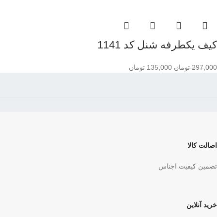
کیف یکطرفه شنل کد 1141
297,000
تومان
135,000
تومان
اصالت کالا
تضمین کیفیت اجناس
خرید آنلاین