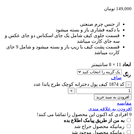
149,000
تومان
از جنس چرم صنعتی
با دکمه فشاری باز و بسته میشود
قسمت جلوی کیف شامل یک جای اسکناس دو جای عکس و
سه جای کارت میباشد
قسمت پشت کیف با زیپ باز و بسته میشود و شامل 9 جای
کارت میباشد
ابعاد
11 × 8 سانتیمتر
رنگ
صاف
کد 1874 کیف پول دخترانه کوچک طرح پاندا عدد
افزودن به سبد خرید
مقايسه
افزودن به علاقه مندی
9
افرادی که اکنون این محصول را تماشا می کنند!
به من از طریق پیامک اطلاع بده
زمانیکه محصول حراج شد
زمانیکه محصول موجود شد