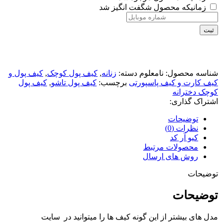
زمانیکه محصول شگفت انگیز شد
ثبت
شناسه محصول:
نامعلوم
دسته:
زنانه
,
کیف پول کوچک
,
کیف پول و
کیف کارت و کیف پاسپورتی
برچسب:
کیف پول تاشو
,
کیف پول
کوچک دخترانه
اشتراک گذاری:
توضیحات
نظرات (0)
کیو آر کد
محصولات مرتبط
روش های ارسال
توضیحات
توضیحات
مدل های بیشتر از این گونه کیف ها را میتوانید در سایت