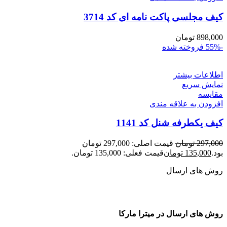
کیف مجلسی پاکت نامه ای کد 3714
898,000
تومان
-55%
فروخته شده
اطلاعات بیشتر
نمایش سریع
مقايسه
افزودن به علاقه مندی
کیف یکطرفه شنل کد 1141
297,000
تومان
قیمت اصلی: 297,000 تومان
بود.
135,000
تومان
قیمت فعلی: 135,000 تومان.
روش های ارسال
روش های ارسال در میترا مارکا