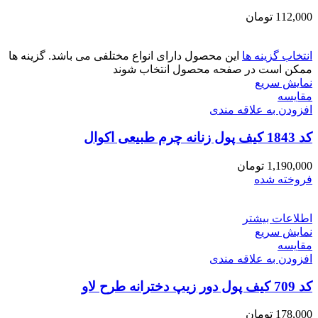
112,000
تومان
انتخاب گزینه ها
این محصول دارای انواع مختلفی می باشد. گزینه ها
ممکن است در صفحه محصول انتخاب شوند
نمایش سریع
مقايسه
افزودن به علاقه مندی
کد 1843 کیف پول زنانه چرم طبیعی اکوال
1,190,000
تومان
فروخته شده
اطلاعات بیشتر
نمایش سریع
مقايسه
افزودن به علاقه مندی
کد 709 کیف پول دور زیپ دخترانه طرح لاو
178,000
تومان