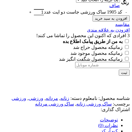
رنگ
صاف
کد 1905 ساک ورزشی جاست دو ایت عدد
افزودن به سبد خرید
مقايسه
افزودن به علاقه مندی
3
افرادی که اکنون این محصول را تماشا می کنند!
به من از طریق پیامک اطلاع بده
زمانیکه محصول حراج شد
زمانیکه محصول موجود شد
زمانیکه محصول شگفت انگیز شد
ثبت
شناسه محصول:
نامعلوم
دسته:
زنانه
,
مردانه
,
ورزشی
,
ورزشی
برچسب:
ساک ورزشی زنانه
,
ساک ورزشی مردانه
اشتراک گذاری:
توضیحات
نظرات (0)
کیو آر کد