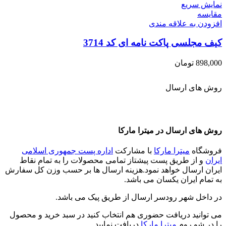
نمایش سریع
مقايسه
افزودن به علاقه مندی
کیف مجلسی پاکت نامه ای کد 3714
898,000
تومان
روش های ارسال
روش های ارسال در میترا مارکا
فروشگاه
میترا مارکا
با مشارکت
اداره پست جمهوری اسلامی
ایران
و از طریق پست پیشتاز تمامی محصولات را به تمام نقاط
ایران ارسال خواهد نمود.هزینه ارسال ها بر حسب وزن کل سفارش
به تمام ایران یکسان می باشد.
در داخل شهر رودسر ارسال از طریق پیک می باشد.
می توانید دریافت حضوری هم انتخاب کنید در سبد خرید و محصول
را در شو روم
میترا مارکا
دریافت نمایید.