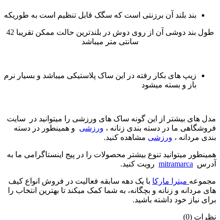
بند بلند آن برزنتی است که سگک قابل تنظیم است به طوریکه
طول بند دوشی آن از روی دوش در بلندترین حالت ممکن تقریبا 42
سانتی متر میباشد
زیپ های بکار رفته در این ساک پلاستیکی میباشد و بسیار نرم
باز و بسته میشود
مدل های بیشتر از این گونه ساک های ورزشی را میتوانید در سایت
فروشگاهی ما در دسته بندی زنانه ،
ورزشی
و همینطور در دسته
بندی مردانه ،
ورزشی
مشاهده کنید.
همینطور میتوانید تنوع بیشتر محصولات را در پیج اینستاگرامی ما به
آدرس
mitramarca
رویت کنید.
مجموعه
میترا مارکا
با یک دهه سابقه فعالیت در فروش انواع کیف
های مردانه و زنانه و بچگانه، به شما کمک میکند تا بهترین انتخاب را
برای نیاز خود داشته باشید.
نظرات (0)