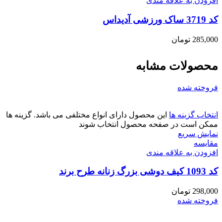
افزودن به علاقه مندی
کد 3719 ساک ورزشی آدیداس
285,000
تومان
محصولات مشابه
فروخته شده
انتخاب گزینه ها
این محصول دارای انواع مختلفی می باشد. گزینه ها
ممکن است در صفحه محصول انتخاب شوند
نمایش سریع
مقايسه
افزودن به علاقه مندی
کد 1093 کیف دوشی بزرگ زنانه طرح برند
298,000
تومان
فروخته شده