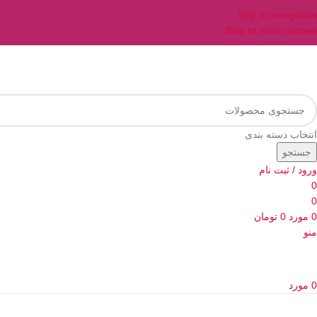
Skip to navigation
Skip to main content
انتخاب دسته بندی
جستجو
ورود / ثبت نام
0
0
0
مورد
0
تومان
منو
0
مورد