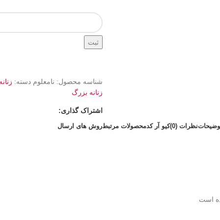
ثبت
شناسه محصول:
نامعلوم
دسته:
زنانه
زنانه بزرگ
اشتراک گذاری:
وضیحات
نظرات (0)
کیو آر کد
محصولات مرتبط
روش های ارسال
ده است