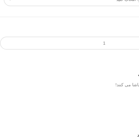
شا می کنند!