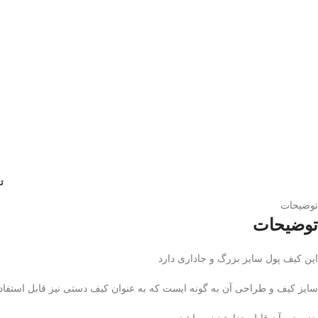
ت
توضیحات
توضیحات
این کیف پول سایز بزرگ و جاداری دارد
سایز کیف و طراحی آن به گونه ایست که به عنوان کیف دستی نیز قابل استفا
بند مچی آن قابل جدا شدن میباشد