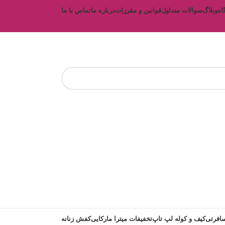
اه
وبلاگ
سوالات متداول
قوانین و مقررات
درباره ما
تماس با ما
افرتی
کیف و کوله لپ تاپ
تخفیفات میترا مارکایی
کفش زنانه