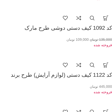
کد 1092 کیف دستی دوشی طرح مارک
135,000
تومان
109,000
تومان
فروخته شده
کد 1122 کیف دستی (لوازم آرایش) طرح برند
445,000
تومان
فروخته شده