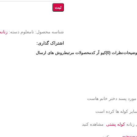
ثبت
شناسه محصول:
نامعلوم
دسته:
زنانه
اشتراک گذاری:
وضیحات
نظرات (0)
کیو آر کد
محصولات مرتبط
روش های ارسال
 مورد پسند دختر خانم هاست
ایر کوله ها کرده است
 زنانه
کوله پشتی
مشاهده کنید
mitram
رویت کنید.