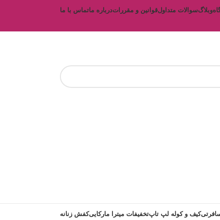
اه
وبلاگ
سوالات متداول
قوانین و مقررات
درباره ما
تماس با ما
افرتی
کیف و کوله لپ تاپ
تخفیفات میترا مارکایی
کفش زنانه