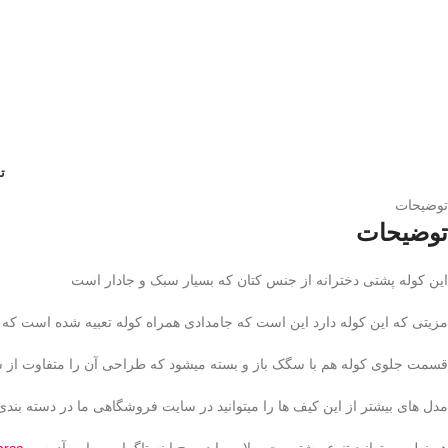
ت
توضیحات
توضیحات
این کوله پشتی دخترانه از جنس کتان که بسیار سبک و جادار است
مزیتی که این کوله دارد این است که جامدادی همراه کوله تعبیه شده است که
قسمت جلوی کوله هم با سگک باز و بسته میشود که طراحی آن را متفاوت از س
مدل های بیشتر از این کیف ها را میتوانید در سایت فروشگاهی ما در دسته بندی
همینطور میتوانید تنوع بیشتر محصولات را در پیج اینستاگرامی ما به آدرس
arca