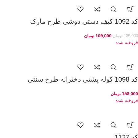
کد 1092 کیف دستی دوشی طرح مارک
109,000
تومان
135,000
تومان
فروخته شده
کد 1098 کوله پشتی دخترانه طرح سنتی
158,000
تومان
فروخته شده
کد 1127