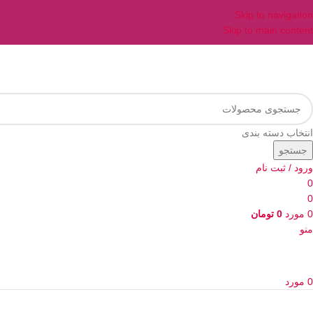
Skip to navigation
Skip to main content
انتخاب دسته بندی
جستجو
ورود / ثبت نام
0
0
0
مورد
0
تومان
منو
0
مورد