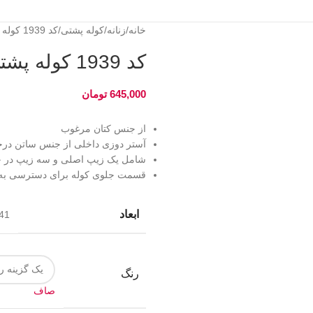
خانه
زنانه
کوله پشتی
کد 1939 کوله پشتی جامدادی دار جلو سگک
کد 1939 کوله پشتی جامدادی دار جلو سگک
645,000
تومان
از جنس کتان مرغوب
آستر دوزی داخلی از جنس ساتن درج
شامل یک زیپ اصلی و سه زیپ در جلو
قسمت جلوی کوله برای دسترسی به د
ابعاد
41 × 32 سانتیم
رنگ
صاف