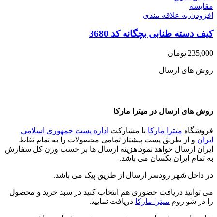
مقايسه
افزودن به علاقه مندی
کیف دسته طنابی بچگانه کد 3680
235,000
تومان
روش های ارسال
روش های ارسال در میترا مارکا
فروشگاه
میترا مارکا
با مشارکت
اداره پست جمهوری اسلامی
ایران
و از طریق پست پیشتاز تمامی محصولات را به تمام نقاط
ایران ارسال خواهد نمود.هزینه ارسال ها بر حسب وزن کل سفارش
به تمام ایران یکسان می باشد.
در داخل شهر رودسر ارسال از طریق پیک می باشد.
می توانید دریافت حضوری هم انتخاب کنید در سبد خرید و محصول
را در شو روم
میترا مارکا
دریافت نمایید.