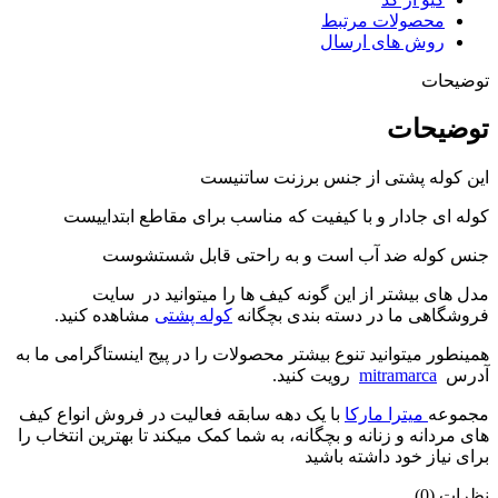
محصولات مرتبط
روش های ارسال
توضیحات
توضیحات
این کوله پشتی از جنس برزنت ساتنیست
کوله ای جادار و با کیفیت که مناسب برای مقاطع ابتداییست
جنس کوله ضد آب است و به راحتی قابل شستشوست
مدل های بیشتر از این گونه کیف ها را میتوانید در سایت
فروشگاهی ما در دسته بندی بچگانه
کوله پشتی
مشاهده کنید.
همینطور میتوانید تنوع بیشتر محصولات را در پیج اینستاگرامی ما به
آدرس
mitramarca
رویت کنید.
مجموعه
میترا مارکا
با یک دهه سابقه فعالیت در فروش انواع کیف
های مردانه و زنانه و بچگانه، به شما کمک میکند تا بهترین انتخاب را
برای نیاز خود داشته باشید
نظرات (0)