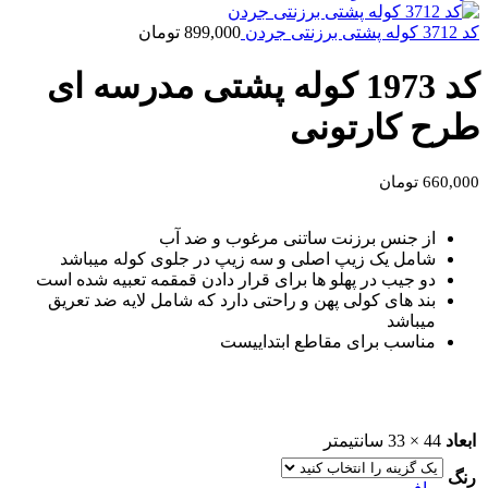
کد 3712 کوله پشتی برزنتی جردن
899,000
تومان
کد 1973 کوله پشتی مدرسه ای
طرح کارتونی
660,000
تومان
از جنس برزنت ساتنی مرغوب و ضد آب
شامل یک زیپ اصلی و سه زیپ در جلوی کوله میباشد
دو جیب در پهلو ها برای قرار دادن قمقمه تعبیه شده است
بند های کولی پهن و راحتی دارد که شامل لایه ضد تعریق
میباشد
مناسب برای مقاطع ابتداییست
ابعاد
44 × 33 سانتیمتر
رنگ