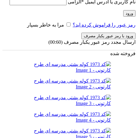
نام کاربری یا آدرس ایمیل
*
الزامی
ورود
رمز عبور را فراموش کرده اید؟
مرا به خاطر بسپار
ورود با رمز عبور یکبار مصرف
ارسال مجدد رمز عبور یکبار مصرف
(00:
60
)
فروخته شده