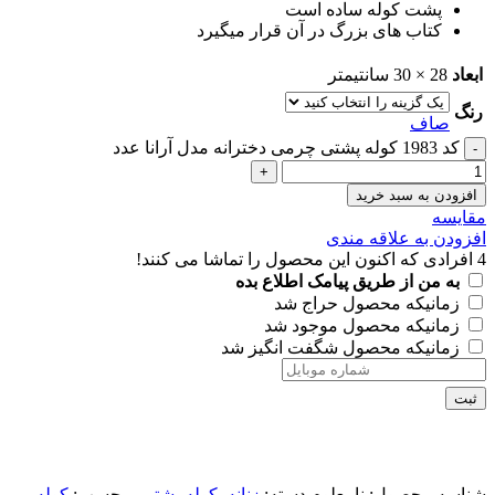
پشت کوله ساده است
کتاب های بزرگ در آن قرار میگیرد
ابعاد
28 × 30 سانتیمتر
رنگ
صاف
کد 1983 کوله پشتی چرمی دخترانه مدل آرانا عدد
افزودن به سبد خرید
مقايسه
افزودن به علاقه مندی
4
افرادی که اکنون این محصول را تماشا می کنند!
به من از طریق پیامک اطلاع بده
زمانیکه محصول حراج شد
زمانیکه محصول موجود شد
زمانیکه محصول شگفت انگیز شد
ثبت
شناسه محصول:
نامعلوم
دسته:
زنانه
,
کوله پشتی
برچسب:
کوله