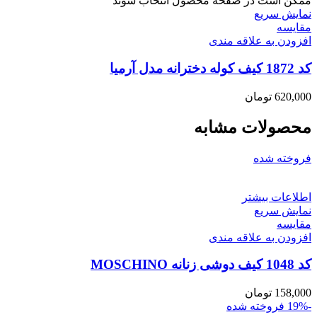
ممکن است در صفحه محصول انتخاب شوند
نمایش سریع
مقايسه
افزودن به علاقه مندی
کد 1872 کیف کوله دخترانه مدل آرمیا
620,000
تومان
محصولات مشابه
فروخته شده
اطلاعات بیشتر
نمایش سریع
مقايسه
افزودن به علاقه مندی
کد 1048 کیف دوشی زنانه MOSCHINO
158,000
تومان
-19%
فروخته شده