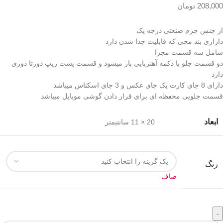
208,000
تومان
از جنس چرم صنعتی درجه یک
داراری بند مچی که قابلیت جدا شدن دارد
شامل سه قسمت مجزا
دو قسمت جلو با دکمه آهنربایی باز میشود و قسمت پشت زیپ دورتا دوری
دارد
دارای 8 جای کارت یک جای عکس و 3 جای اسکناس میباشد
قسمت جلویی محفظه ای برای قرار دادن گوشی موبایل میباشد
ابعاد
20 × 11 سانتیمتر
رنگ
صاف