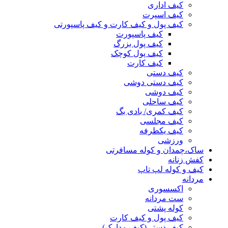
کیف اداری
کیف اسپرت
کیف پول و کیف کارت و کیف پاسپورتی
کیف پاسپورت
کیف پول بزرگ
کیف پول کوچک
کیف کارت
کیف دستی
کیف دستی دوشی
کیف دوشی
کیف ساحلی
کیف کمری/ بادی بگ
کیف مجلسی
کیف یکطرفه
ورزشی
ساک،چمدان و کوله مسافرتی
کفش زنانه
کیف و کوله لپ تاپ
مردانه
اکسسوری
ست مردانه
کوله پشتی
کیف پول و کیف کارت
کیف دستی(کیف مدارک)