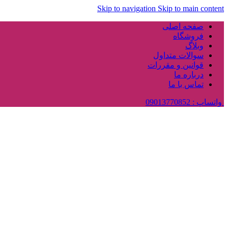
Skip to navigation
Skip to main content
صفحه اصلی
فروشگاه
وبلاگ
سوالات متداول
قوانین و مقررات
درباره ما
تماس با ما
واتساپ : 09013770852