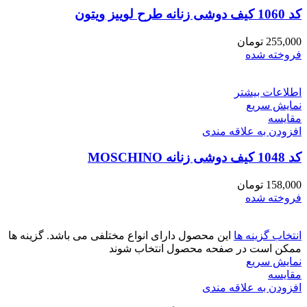
کد 1060 کیف دوشی زنانه طرح لوییز ویتون
255,000
تومان
فروخته شده
اطلاعات بیشتر
نمایش سریع
مقايسه
افزودن به علاقه مندی
کد 1048 کیف دوشی زنانه MOSCHINO
158,000
تومان
فروخته شده
انتخاب گزینه ها
این محصول دارای انواع مختلفی می باشد. گزینه ها
ممکن است در صفحه محصول انتخاب شوند
نمایش سریع
مقايسه
افزودن به علاقه مندی