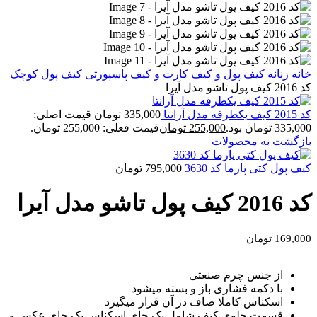
خانه
زنانه
کیف پول و کیف کارت و کیف پاسپورتی
کیف پول کوچک
کد 2016 کیف پول تاشو مدل آیرا
کد 2015 کیف یکطرفه مدل آرانتا
335,000
تومان
قیمت اصلی:
335,000 تومان بود.
255,000
تومان
قیمت فعلی: 255,000 تومان.
بازگشت به محصولات
کیف پول کتی پارما کد 3630
795,000
تومان
کد 2016 کیف پول تاشو مدل آیرا
169,000
تومان
از جنس چرم صنعتی
با دکمه فشاری باز و بسته میشود
اسکناس کاملا صاف در آن قرار میگیرد
قسمت جلوی کیف شامل یک جای اسکناس یک جای عکس و