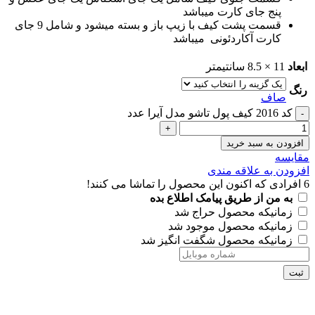
پنج جای کارت میباشد
قسمت پشت کیف با زیپ باز و بسته میشود و شامل 9 جای
کارت آکاردئونی میباشد
ابعاد
11 × 8.5 سانتیمتر
رنگ
صاف
کد 2016 کیف پول تاشو مدل آیرا عدد
افزودن به سبد خرید
مقايسه
افزودن به علاقه مندی
6
افرادی که اکنون این محصول را تماشا می کنند!
به من از طریق پیامک اطلاع بده
زمانیکه محصول حراج شد
زمانیکه محصول موجود شد
زمانیکه محصول شگفت انگیز شد
ثبت