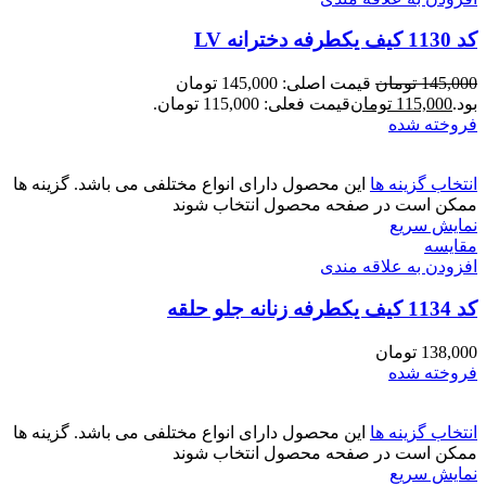
کد 1130 کیف یکطرفه دخترانه LV
145,000
تومان
قیمت اصلی: 145,000 تومان
بود.
115,000
تومان
قیمت فعلی: 115,000 تومان.
فروخته شده
انتخاب گزینه ها
این محصول دارای انواع مختلفی می باشد. گزینه ها
ممکن است در صفحه محصول انتخاب شوند
نمایش سریع
مقايسه
افزودن به علاقه مندی
کد 1134 کیف یکطرفه زنانه جلو حلقه
138,000
تومان
فروخته شده
انتخاب گزینه ها
این محصول دارای انواع مختلفی می باشد. گزینه ها
ممکن است در صفحه محصول انتخاب شوند
نمایش سریع