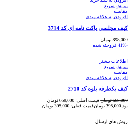
افزودن به سبد خرید
نمایش سریع
مقايسه
افزودن به علاقه مندی
کیف مجلسی پاکت نامه ای کد 3714
898,000
تومان
-41%
فروخته شده
اطلاعات بیشتر
نمایش سریع
مقايسه
افزودن به علاقه مندی
کیف یکطرفه یلوه کد 2710
668,000
تومان
قیمت اصلی: 668,000 تومان
بود.
395,000
تومان
قیمت فعلی: 395,000 تومان.
روش های ارسال