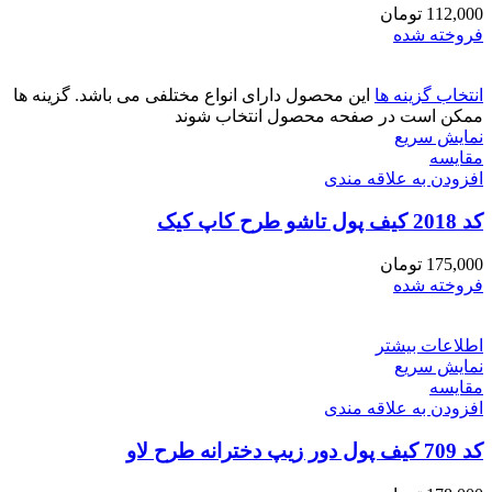
112,000
تومان
فروخته شده
انتخاب گزینه ها
این محصول دارای انواع مختلفی می باشد. گزینه ها
ممکن است در صفحه محصول انتخاب شوند
نمایش سریع
مقايسه
افزودن به علاقه مندی
کد 2018 کیف پول تاشو طرح کاپ کیک
175,000
تومان
فروخته شده
اطلاعات بیشتر
نمایش سریع
مقايسه
افزودن به علاقه مندی
کد 709 کیف پول دور زیپ دخترانه طرح لاو