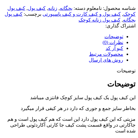
شناسه محصول:
نامعلوم
دسته:
بچگانه
,
زنانه
,
کیف پول
,
کیف پول
کوچک
,
کیف پول و کیف کارت و کیف پاسپورتی
برچسب:
کیف پول
بچگانه
,
کیف پول زنانه کوچک
اشتراک گذاری:
توضیحات
نظرات (0)
کیو آر کد
محصولات مرتبط
روش های ارسال
توضیحات
توضیحات
این کیف پول یک کیف پول سایز کوچک فانتزی میباشد
بخاطر سایز جمع و جوری که دارد در هر کیفی قرار میگیرد
مزیتی که این کیف پول دارد این است که هم کیف پول است و هم
جاکارتی در واقع قسمت پشت کیف جا کارتی آکاردئونی طراحی
شده است