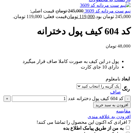
نیم ست مردانه کد 3609
245,000
تومان
قیمت اصلی:
245,000 تومان بود.
119,000
تومان
قیمت فعلی: 119,000 تومان.
کد 604 کیف پول دخترانه
48,000
تومان
پول در این کیف به صورت کاملا صاف قرار میگیرد
دارای 10 جای کارت
ابعاد
نامعلوم
رنگ
صاف
کد 604 کیف پول دخترانه عدد
افزودن به سبد خرید
مقايسه
افزودن به علاقه مندی
7
افرادی که اکنون این محصول را تماشا می کنند!
به من از طریق پیامک اطلاع بده