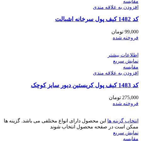
مقايسه
افزودن به علاقه مندی
کد 1482 کیف پول سرخانه اشبالت
99,000
تومان
فروخته شده
اطلاعات بیشتر
نمایش سریع
مقايسه
افزودن به علاقه مندی
کد 1483 کیف پول کریستین دیور سایز کوچک
275,000
تومان
فروخته شده
انتخاب گزینه ها
این محصول دارای انواع مختلفی می باشد. گزینه ها
ممکن است در صفحه محصول انتخاب شوند
نمایش سریع
مقايسه