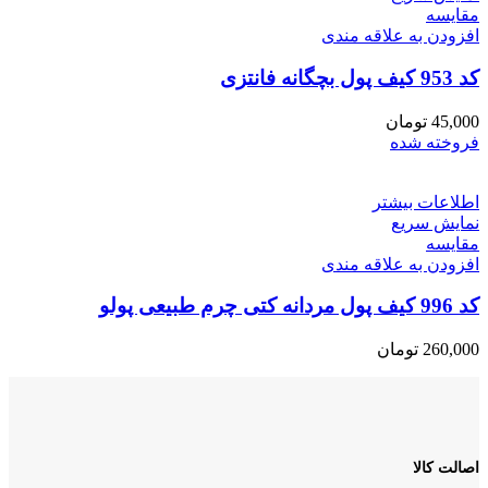
مقايسه
افزودن به علاقه مندی
کد 953 کیف پول بچگانه فانتزی
45,000
تومان
فروخته شده
اطلاعات بیشتر
نمایش سریع
مقايسه
افزودن به علاقه مندی
کد 996 کیف پول مردانه کتی چرم طبیعی پولو
260,000
تومان
اصالت کالا