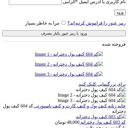
نام کاربری یا آدرس ایمیل
*
الزامی
ورود
رمز عبور را فراموش کرده اید؟
مرا به خاطر بسپار
ورود با رمز عبور یکبار مصرف
فروخته شده
برای بزرگنمایی کلیک کنید
خانه
زنانه
کیف پول و کیف کارت و کیف پاسپورتی
کد 604 کیف پول
دخترانه
کد 603 کیف پول دخترانه
48,000
تومان
بازگشت به محصولات