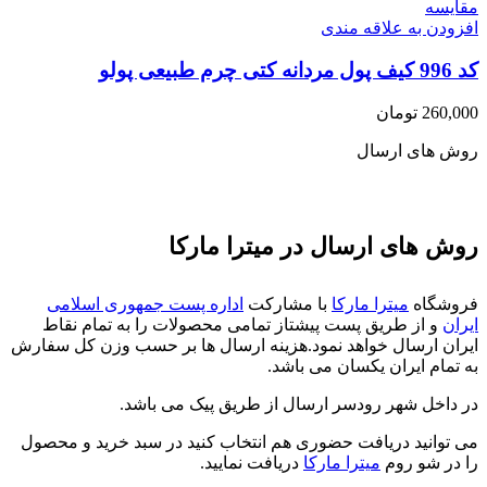
مقايسه
افزودن به علاقه مندی
کد 996 کیف پول مردانه کتی چرم طبیعی پولو
260,000
تومان
روش های ارسال
روش های ارسال در میترا مارکا
فروشگاه
میترا مارکا
با مشارکت
اداره پست جمهوری اسلامی
ایران
و از طریق پست پیشتاز تمامی محصولات را به تمام نقاط
ایران ارسال خواهد نمود.هزینه ارسال ها بر حسب وزن کل سفارش
به تمام ایران یکسان می باشد.
در داخل شهر رودسر ارسال از طریق پیک می باشد.
می توانید دریافت حضوری هم انتخاب کنید در سبد خرید و محصول
را در شو روم
میترا مارکا
دریافت نمایید.