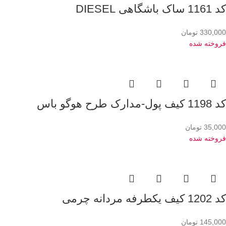
کد 1161 ساک باشگاهی DIESEL
330,000
تومان
فروخته شده
کد 1198 کیف پول-مدارک طرح هوگو باس
35,000
تومان
فروخته شده
کد 1202 کیف یکطرفه مردانه چرمی
145,000
تومان