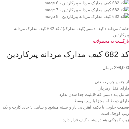
خانه
مردانه
کیف دستی(کیف مدارک)
کد 682 کیف مدارک مردانه
پیرکاردین
بازگشت به محصولات
کد 682 کیف مدارک مردانه پیرکاردین
299,000
تومان
از جنس چرم صنعتی
دارای قفل رمزدار
شامل بند دستی که قابلیت جدا شدن ندارد
دارای دو طبله مجزا با زیپ وسط
قسمت جلویی با دکمه آهنربایی باز و بسته میشود و شامل 3 جای کارت و یک
زیپ کوچک است
زیپ کوچکی هم در پشت کیف قرار دارد