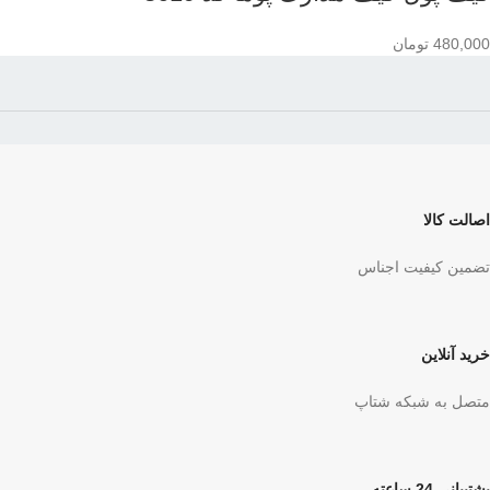
480,000
تومان
اصالت کالا
تضمین کیفیت اجناس
خرید آنلاین
متصل به شبکه شتاپ
پشتیبانی 24 ساعته