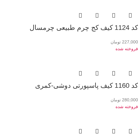
کد 1124 کیف کج چرم طبیعی چرمسال
227,000
تومان
فروخته شده
کد 1160 کیف پاسپورتی دوشی-کمری
280,000
تومان
فروخته شده