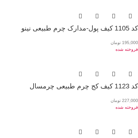
کد 1105 کیف پول-مدارک چرم طبیعی نینو
195,000
تومان
فروخته شده
کد 1123 کیف کج چرم طبیعی چرمسال
227,000
تومان
فروخته شده