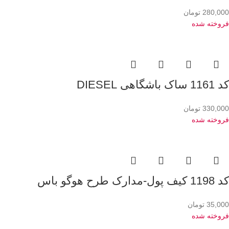
280,000
تومان
فروخته شده
کد 1161 ساک باشگاهی DIESEL
330,000
تومان
فروخته شده
کد 1198 کیف پول-مدارک طرح هوگو باس
35,000
تومان
فروخته شده