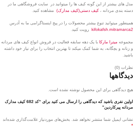
مدل های بیشتر از این گونه کیف ها را میتوانید در سایت فروشگاهی ما در
دسته بندی مردانه ،
کیف دستی(کیف مدارک)
مشاهده کنید.
همینطور میتوانید تنوع بیشتر محصولات را در پیج اینستاگرامی ما به آدرس
kifokafsh.mitramarca2
رویت کنید.
مجموعه
میترا مارکا
با یک دهه سابقه فعالیت در فروش انواع کیف های مردانه
و زنانه و بچگانه، به شما کمک میکند تا بهترین انتخاب را برای نیاز خود داشته
باشید.
نظرات (0)
دیدگاهها
هیچ دیدگاهی برای این محصول نوشته نشده است.
اولین نفری باشید که دیدگاهی را ارسال می کنید برای “کد 682 کیف مدارک
مردانه پیرکاردین”
نشانی ایمیل شما منتشر نخواهد شد.
بخش‌های موردنیاز علامت‌گذاری شده‌اند
*