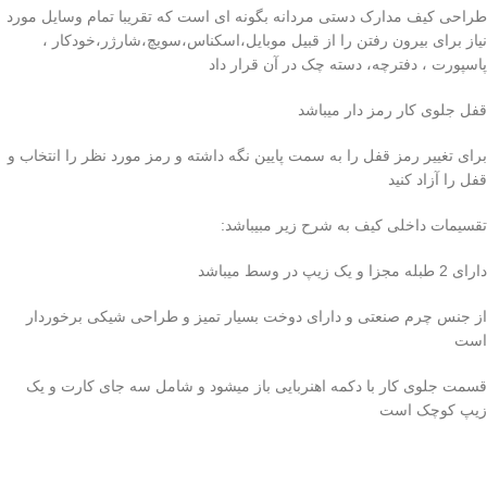
طراحی کیف مدارک دستی مردانه بگونه ای است که تقریبا تمام وسایل مورد
نیاز برای بیرون رفتن را از قبیل موبایل،اسکناس،سویچ،شارژر،خودکار ،
پاسپورت ، دفترچه، دسته چک در آن قرار داد
قفل جلوی کار رمز دار میباشد
برای تغییر رمز قفل را به سمت پایین نگه داشته و رمز مورد نظر را انتخاب و
قفل را آزاد کنید
تقسیمات داخلی کیف به شرح زیر مبیباشد:
دارای 2 طبله مجزا و یک زیپ در وسط میباشد
از جنس چرم صنعتی و دارای دوخت بسیار تمیز و طراحی شیکی برخوردار
است
قسمت جلوی کار با دکمه اهنربایی باز میشود و شامل سه جای کارت و یک
زیپ کوچک است