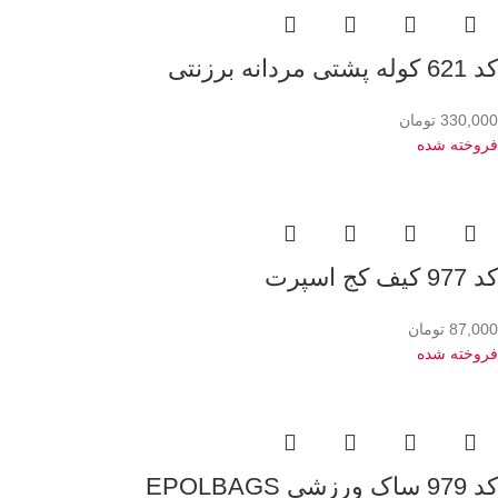
کد 621 کوله پشتی مردانه برزنتی
330,000
تومان
فروخته شده
کد 977 کیف کج اسپرت
87,000
تومان
فروخته شده
کد 979 ساک ورزشی EPOLBAGS