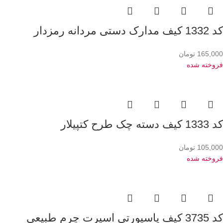
کد 1332 کیف مدارک دستی مردانه رمزدار
165,000
تومان
فروخته شده
کد 1333 کیف دسته چک طرح کتپیلار
105,000
تومان
فروخته شده
کد 3735 کیف پاسپورتی اسپرت چرم طبیعی