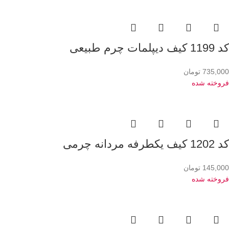
کد 1199 کیف دیپلمات چرم طبیعی
735,000
تومان
فروخته شده
کد 1202 کیف یکطرفه مردانه چرمی
145,000
تومان
فروخته شده