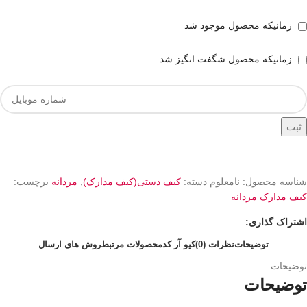
زمانیکه محصول موجود شد
زمانیکه محصول شگفت انگیز شد
ثبت
شناسه محصول:
نامعلوم
دسته:
کیف دستی(کیف مدارک)
,
مردانه
برچسب:
کیف مدارک مردانه
اشتراک گذاری:
توضیحات
نظرات (0)
کیو آر کد
محصولات مرتبط
روش های ارسال
توضیحات
توضیحات