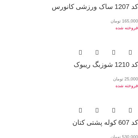
کد 1207 ساک ورزشی کانورس
165,000
تومان
فروخته شده
کد 1210 شوزبگ ریبوک
25,000
تومان
فروخته شده
کد 607 کوله پشتی کتان
530,000
تومان