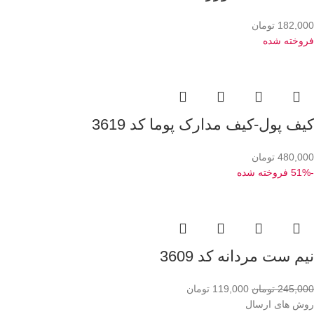
182,000
تومان
فروخته شده
کیف پول-کیف مدارک پوما کد 3619
480,000
تومان
-51%
فروخته شده
نیم ست مردانه کد 3609
245,000
تومان
119,000
تومان
روش های ارسال