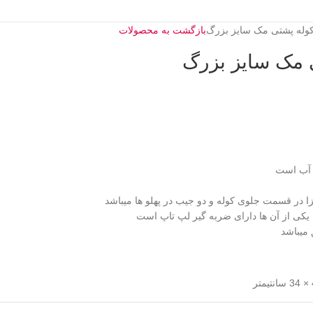
بازگشت به محصولات
د آب است
در قسمت جلوی کوله و دو جیب در پهلو ها میباشد
کی از آن ها دارای ضربه گیر لپ تاپ است
 میباشد
تر