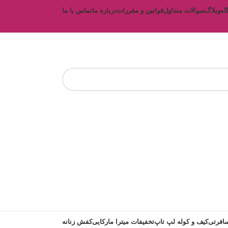
اه
وبلاگ
سوالات متداول
قوانین و مقررات
درباره ما
تماس با ما
افرتی
کیف و کوله لپ تاپ
تخفیفات میترا مارکایی
کفش زنانه