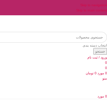
Skip to navigation
Skip to main content
انتخاب دسته بندی
جستجو
ورود / ثبت نام
0
0
0
مورد
0
تومان
منو
0
مورد