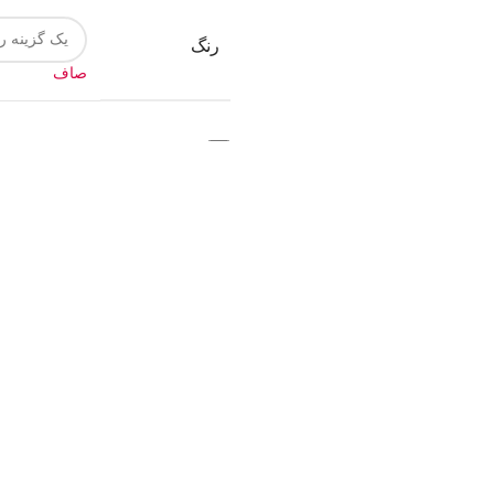
رنگ
صاف
افزودن به سبد خرید
مقايسه
افزودن به علاقه مندی
13
افرادی که اکنون این محصول را ت
به من از طریق پیامک اطلاع بده
زمانیکه محصول حراج شد
زمانیکه محصول موجود شد