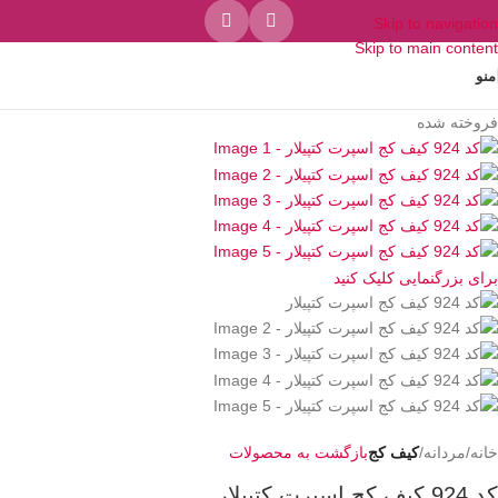
Skip to navigation
Skip to main content
منو
فروخته شده
برای بزرگنمایی کلیک کنید
خانه
مردانه
کیف کج
بازگشت به محصولات
کد 924 کیف کج اسپرت کتپیلار