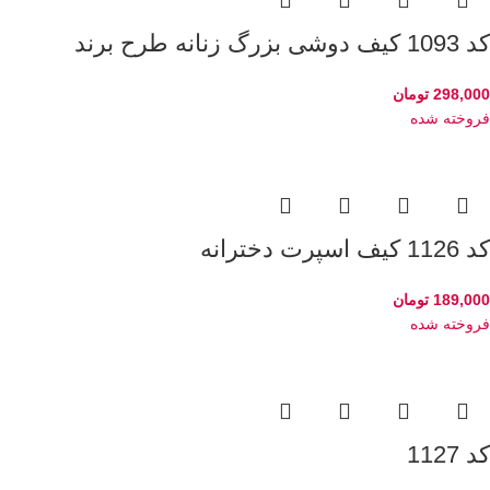
کد 1093 کیف دوشی بزرگ زنانه طرح برند
298,000
تومان
فروخته شده
کد 1126 کیف اسپرت دخترانه
189,000
تومان
فروخته شده
کد 1127