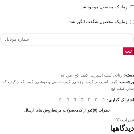
زمانیکه محصول موجود شد
زمانیکه محصول شگفت انگیز شد
ثبت
دسته:
زنانه
,
کیف اسپرت
,
کیف کج
,
مردانه
برچسب:
کیف اسپرت
,
کیف برزنتی
,
کیف دستی و دوشی
,
کیف کت
,
کیف کت
پیلار
,
کیف کج
اشتراک گذاری:
نظرات (0)
کیو آر کد
محصولات مرتبط
روش های ارسال
نظرات (0)
دیدگاهها