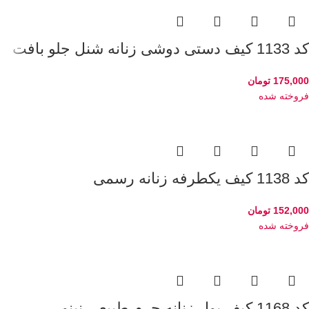
کد 1133 کیف دستی دوشی زنانه شنل جلو بافت
175,000
تومان
فروخته شده
کد 1138 کیف یکطرفه زنانه رسمی
152,000
تومان
فروخته شده
کد 1168 کیف پول زنانه چرم طبیعی نینو