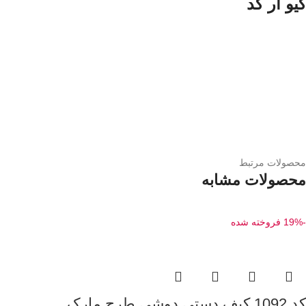
کیو آر کد
محصولات مرتبط
محصولات مشابه
-19%
فروخته شده
کد 1092 کیف دستی دوشی طرح مارک