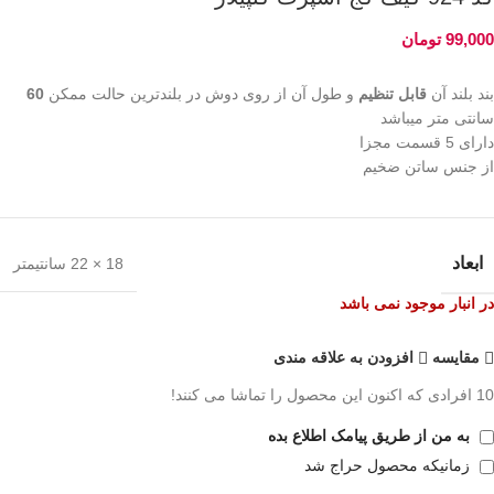
99,000
تومان
بند بلند آن
قابل تنظیم
و طول آن از روی دوش در بلندترین حالت ممکن
60
سانتی متر میباشد
دارای 5 قسمت مجزا
از جنس ساتن ضخیم
ابعاد
18 × 22 سانتیمتر
در انبار موجود نمی باشد
مقايسه
افزودن به علاقه مندی
10
افرادی که اکنون این محصول را تماشا می کنند!
به من از طریق پیامک اطلاع بده
زمانیکه محصول حراج شد