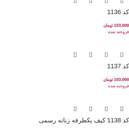
کد 1136
153,000
تومان
فروخته شده
کد 1137
103,000
تومان
فروخته شده
کد 1138 کیف یکطرفه زنانه رسمی