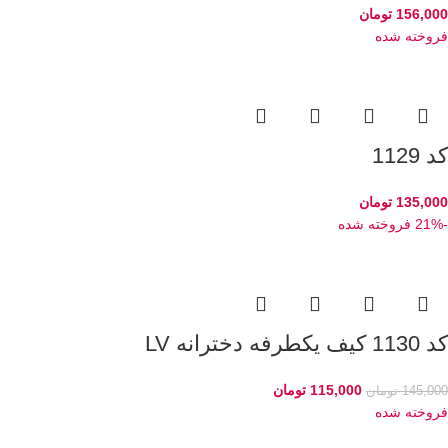
156,000
تومان
فروخته شده
کد 1129
135,000
تومان
-21%
فروخته شده
کد 1130 کیف یکطرفه دخترانه LV
115,000
تومان
145,000
تومان
فروخته شده