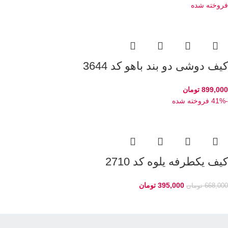
فروخته شده
کیف دوشی دو بند باهو کد 3644
899,000
تومان
-41%
فروخته شده
کیف یکطرفه یلوه کد 2710
395,000
تومان
668,000
تومان