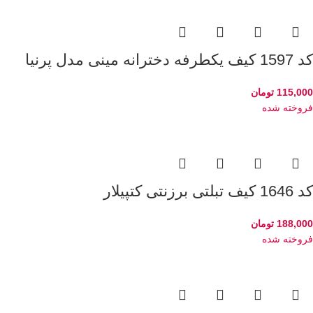
کد 1597 کیف یکطرفه دخترانه مینی مدل پرنیا
115,000
تومان
فروخته شده
کد 1646 کیف تبلتی برزنتی کتپیلار
188,000
تومان
فروخته شده