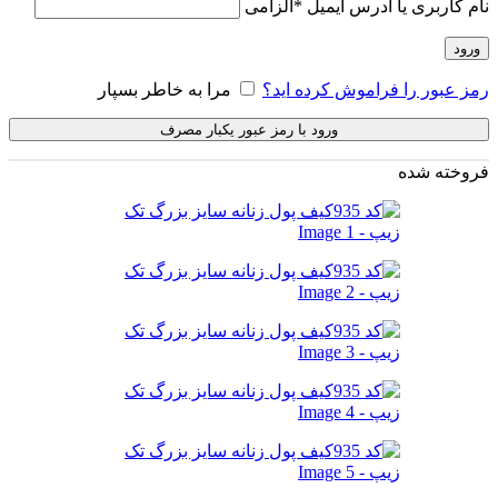
نام کاربری یا آدرس ایمیل
*
الزامی
ورود
رمز عبور را فراموش کرده اید؟
مرا به خاطر بسپار
ورود با رمز عبور یکبار مصرف
فروخته شده