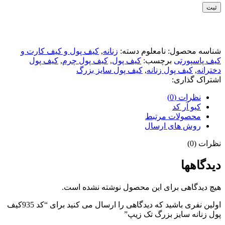
ثبت
شناسه محصول:
نامعلوم
دسته:
زنانه
,
کیف پول و کیف کارت و
کیف پاسپورتی
برچسب:
کیف پول
,
کیف پول چرم
,
کیف پول
دخترانه
,
کیف پول زنانه
,
کیف پول سایز بزرگ
اشتراک گذاری:
نظرات (0)
کیو آر کد
محصولات مرتبط
روش های ارسال
نظرات (0)
دیدگاهها
هیچ دیدگاهی برای این محصول نوشته نشده است.
اولین نفری باشید که دیدگاهی را ارسال می کنید برای “کد 935کیف
پول زنانه سایز بزرگ تک زیپ”