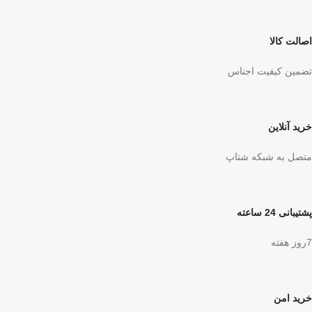
اصالت کالا
تضمین کیفیت اجناس
خرید آنلاین
متصل به شبکه شتاپ
پشتیبانی 24 ساعته
7روز هفته
خرید امن