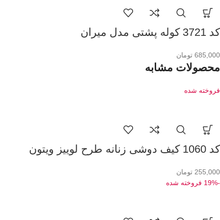
کد 3721 کوله پشتی مدل میران
685,000
تومان
محصولات مشابه
فروخته شده
کد 1060 کیف دوشی زنانه طرح لوییز ویتون
255,000
تومان
-19%
فروخته شده