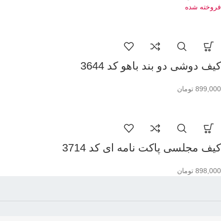
فروخته شده
کیف دوشی دو بند باهو کد 3644
899,000
تومان
کیف مجلسی پاکت نامه ای کد 3714
898,000
تومان