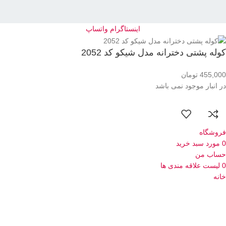
اینستاگرام
واتساپ
کوله پشتی دخترانه مدل شیکو کد 2052
455,000
تومان
در انبار موجود نمی باشد
فروشگاه
0
مورد
سبد خرید
حساب من
0
لیست علاقه مندی ها
خانه