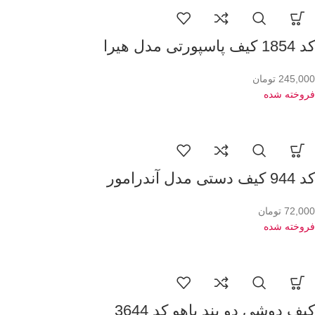
کد 1854 کیف پاسپورتی مدل هیرا
245,000
تومان
فروخته شده
کد 944 کیف دستی مدل آندرامور
72,000
تومان
فروخته شده
کیف دوشی دو بند باهو کد 3644