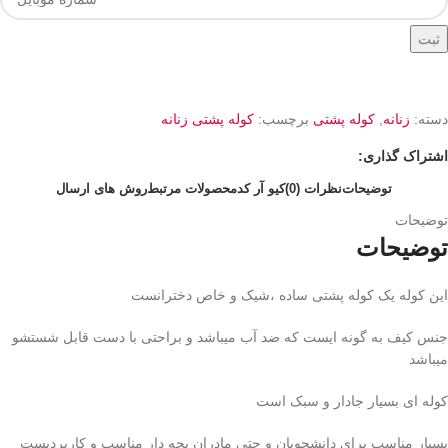
ثبت
دسته:
زنانه
,
کوله پشتی
برچسب:
کوله پشتی زنانه
اشتراک گذاری:
توضیحات
نظرات (0)
کیو آر کد
محصولات مرتبط
روش های ارسال
توضیحات
توضیحات
این کوله یک کوله پشتی ساده ،شیک و خاص دخترانست
جنس کیف به گونه ایست که ضد آب میباشد و براحتی با دست قابل شستشو
میباشد
کوله ای بسیار جادار و سبک است
بسیار مناسب برای دانشجویان و حتی مادران بچه دار مناسب و کاربردیست