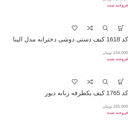
فروخته شده
کد 1618 کیف دستی دوشی دخترانه مدل الینا
154,000
تومان
فروخته شده
کد 1765 کیف یکطرفه زنانه دیور
255,000
تومان
فروخته شده