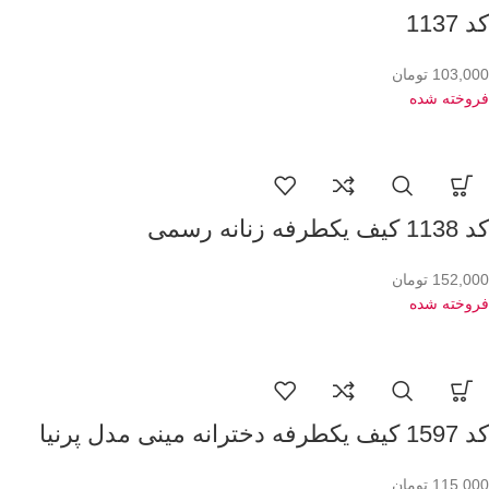
کد 1137
103,000
تومان
فروخته شده
کد 1138 کیف یکطرفه زنانه رسمی
152,000
تومان
فروخته شده
کد 1597 کیف یکطرفه دخترانه مینی مدل پرنیا
115,000
تومان