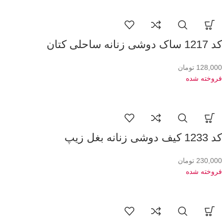
کد 1217 ساک دوشی زنانه ساحلی کتان
128,000
تومان
فروخته شده
کد 1233 کیف دوشی زنانه بغل زیپ
230,000
تومان
فروخته شده