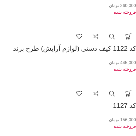
360,000
تومان
فروخته شده
کد 1122 کیف دستی (لوازم آرایش) طرح برند
445,000
تومان
فروخته شده
کد 1127
156,000
تومان
فروخته شده