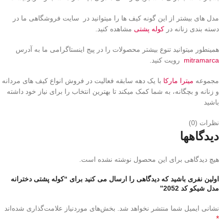
مدل های بیشتر از این گونه کیف ها را میتوانید در سایت فروشگاهی ما در
دسته بندی زنانه در
کوله پشتی
مشاهده کنید.
همینطور میتوانید تنوع بیشتر محصولات را در پیج اینستاگرامی ما به آدرس
mitramarca
رویت کنید.
مجموعه
میترا مارکا
با یک دهه سابقه فعالیت در فروش انواع کیف های مردانه
و زنانه و بچگانه، به شما کمک میکند تا بهترین انتخاب را برای نیاز خود داشته
باشید
نظرات (0)
دیدگاهها
هیچ دیدگاهی برای این محصول نوشته نشده است.
اولین نفری باشید که دیدگاهی را ارسال می کنید برای “کوله پشتی دخترانه
مدل شیکو کد 2052”
نشانی ایمیل شما منتشر نخواهد شد.
بخش‌های موردنیاز علامت‌گذاری شده‌اند
*