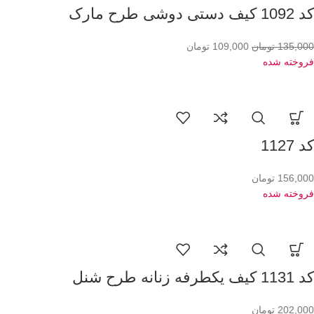
کد 1092 کیف دستی دوشی طرح مارک
135,000
تومان
109,000
تومان
فروخته شده
کد 1127
156,000
تومان
فروخته شده
کد 1131 کیف یکطرفه زنانه طرح شنل
202,000
تومان