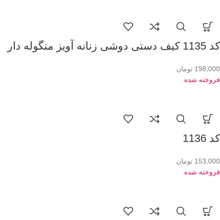
کد 1135 کیف دستی دوشی زنانه آویز منگوله دار
198,000
تومان
فروخته شده
کد 1136
153,000
تومان
فروخته شده