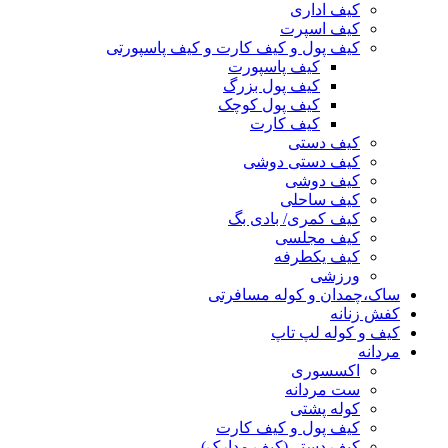
کیف اداری
کیف اسپرت
کیف پول و کیف کارت و کیف پاسپورتی
کیف پاسپورت
کیف پول بزرگ
کیف پول کوچک
کیف کارت
کیف دستی
کیف دستی دوشی
کیف دوشی
کیف ساحلی
کیف کمری/ بادی بگ
کیف مجلسی
کیف یکطرفه
ورزشی
ساک،چمدان و کوله مسافرتی
کفش زنانه
کیف و کوله لپ تاپ
مردانه
اکسسوری
ست مردانه
کوله پشتی
کیف پول و کیف کارت
کیف دستی(کیف مدارک)