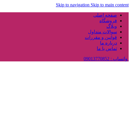
Skip to navigation
Skip to main content
صفحه اصلی
فروشگاه
وبلاگ
سوالات متداول
قوانین و مقررات
درباره ما
تماس با ما
واتساپ : 09013770852