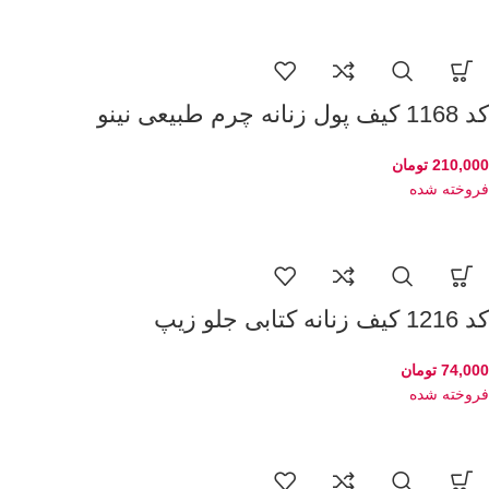
کد 1168 کیف پول زنانه چرم طبیعی نینو
210,000
تومان
فروخته شده
کد 1216 کیف زنانه کتابی جلو زیپ
74,000
تومان
فروخته شده