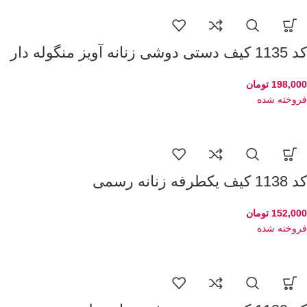
کد 1135 کیف دستی دوشی زنانه آویز منگوله دار
198,000
تومان
فروخته شده
کد 1138 کیف یکطرفه زنانه رسمی
152,000
تومان
فروخته شده