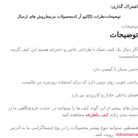
اشتراک گذاری:
توضیحات
نظرات (0)
کیو آر کد
محصولات مرتبط
روش های ارسال
توضیحات
توضیحات
اگر دنبال یک کیف شیک با طراحی خاص و دخترانه هستید این کیف گزینه
مناسبیست
جنس بسیار با کیفیتی دارد
راحتی خوبی روی دوش دارد که برای استفاده روزمره نیز عالیست
فضای داخلی جادار و کاربردی نیز دارد
مدل های بیشتر از این گونه کیف ها را میتوانید در سایت فروشگاهی ما در
دسته بندی زنانه
کیف یکطرفه
مشاهده کنید.
همینطور میتوانید تنوع بیشتر محصولات را در پیج اینستاگرامی ما به آدرس
mitramarca
رویت کنید.