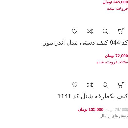
245,000
تومان
فروخته شده
کد 944 کیف دستی مدل آندرامور
72,000
تومان
-55%
فروخته شده
کیف یکطرفه شنل کد 1141
135,000
تومان
297,000
تومان
روش های ارسال