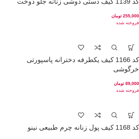
کد 1139 کیف دستی دوشی زنانه جلو دوخت
255,000
تومان
فروخته شده
کد 1166 کیف یکطرفه دخترانه پاسپورتی
خرگوشی
89,000
تومان
فروخته شده
کد 1168 کیف پول زنانه چرم طبیعی نینو