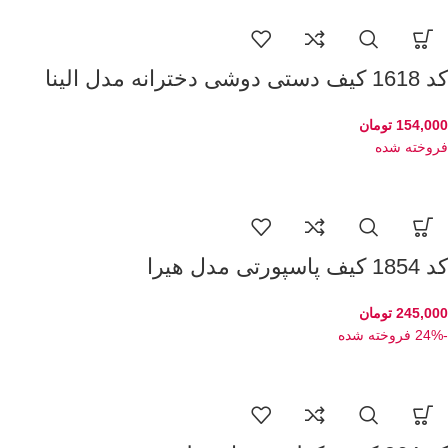
کد 1618 کیف دستی دوشی دخترانه مدل الینا
154,000
تومان
فروخته شده
کد 1854 کیف پاسپورتی مدل هیرا
245,000
تومان
-24%
فروخته شده