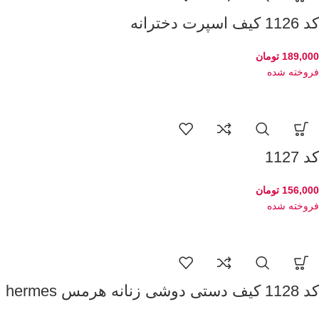
کد 1126 کیف اسپرت دخترانه
189,000
تومان
فروخته شده
کد 1127
156,000
تومان
فروخته شده
کد 1128 کیف دستی دوشی زنانه هرمس hermes