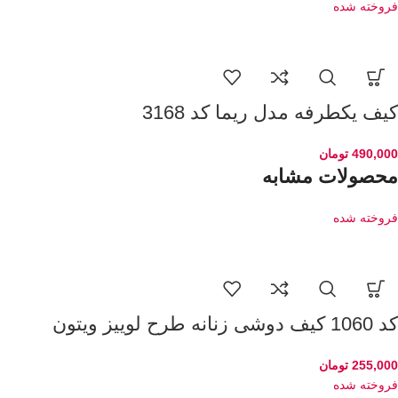
فروخته شده
کیف یکطرفه مدل ریما کد 3168
490,000
تومان
محصولات مشابه
فروخته شده
کد 1060 کیف دوشی زنانه طرح لوییز ویتون
255,000
تومان
فروخته شده