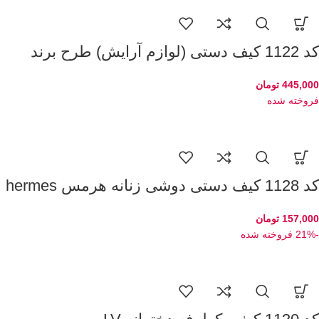
کد 1122 کیف دستی (لوازم آرایش) طرح برند
445,000
تومان
فروخته شده
کد 1128 کیف دستی دوشی زنانه هرمس hermes
157,000
تومان
-21%
فروخته شده