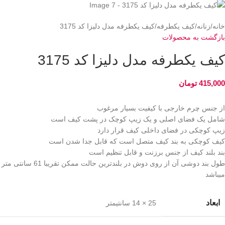
خانه
زنانه
کیف یکطرفه
کیف یکطرفه مدل دلیزا کد 3175
بازگشت به محصولات
کیف یکطرفه مدل دلیزا کد 3175
415,000
تومان
از جنس چرم خارجی با کیفیت بسیار مرغوب
شامل یک فضای اصلی و یک زیپ کوچک در پشت کیف است
زیپ کوچکی در فضای داخلی کیف قرار دارد
کیف کوچکی به بند کیف متصل است که قابل جدا شدن است
بند بلند کیف از جنس برزنت و قابل تنظیم است
طول بند دوشی آن از روی دوش در بلندترین حالت ممکن تقریبا 61 سانتی متر
میباشد
ابعاد
25 × 14 سانتیمتر