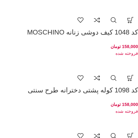
کد 1048 کیف دوشی زنانه MOSCHINO
158,000
تومان
فروخته شده
کد 1098 کوله پشتی دخترانه طرح سنتی
158,000
تومان
فروخته شده