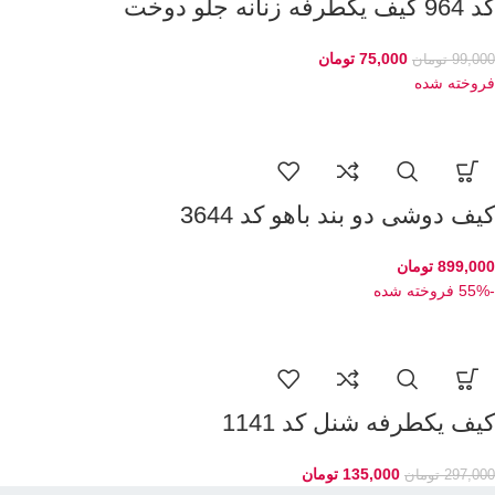
کد 964 کیف یکطرفه زنانه جلو دوخت
75,000
تومان
99,000
تومان
فروخته شده
کیف دوشی دو بند باهو کد 3644
899,000
تومان
-55%
فروخته شده
کیف یکطرفه شنل کد 1141
135,000
تومان
297,000
تومان