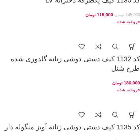
کد 1130 کیف یکطرفه دخترانه LV
115,000
تومان
145,000
تومان
فروخته شده
کد 1132 کیف دستی دوشی زنانه گلدوزی شده
طرح شنل
186,000
تومان
فروخته شده
کد 1135 کیف دستی دوشی زنانه آویز منگوله دار