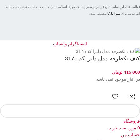
فعاليت‌های اين سايت تابع قوانين و مقررات جمهوری اسلامی ايران است.
تمامی حقوق مادی و معنوی
این سایت برای
میترا مارکا
محفوظ است.
اینستاگرام
واتساپ
کیف یکطرفه مدل دلیزا کد 3175
415,000
تومان
در انبار موجود نمی باشد
فروشگاه
0
مورد
سبد خرید
حساب من