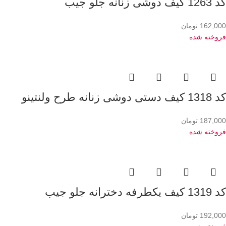
کد 1263 کیف دوشی زنانه جلو جیب
162,000
تومان
فروخته شده
کد 1318 کیف دستی دوشی زنانه طرح ولنتینو
187,000
تومان
فروخته شده
کد 1319 کیف یکطرفه دخترانه جلو جیب
192,000
تومان