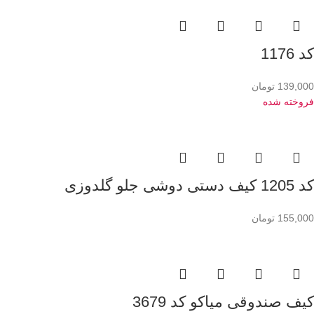
کد 1176
139,000
تومان
فروخته شده
کد 1205 کیف دستی دوشی جلو گلدوزی
155,000
تومان
کیف صندوقی میاکو کد 3679