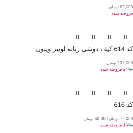
82,000
تومان
فروخته شده
کد 614 کیف دوشی زنانه لوییز ویتون
137,000
تومان
-24%
فروخته شده
کد 616
78,000
تومان
59,000
تومان
-16%
فروخته شده