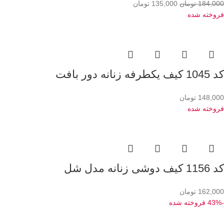
184,000
تومان
135,000
تومان
فروخته شده
کد 1045 کیف یکطرفه زنانه دور بافت
148,000
تومان
فروخته شده
کد 1156 کیف دوشی زنانه مدل شل
162,000
تومان
-43%
فروخته شده