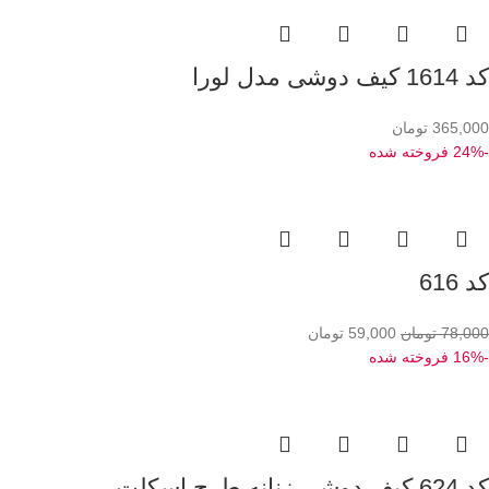
کد 1614 کیف دوشی مدل لورا
365,000
تومان
-24%
فروخته شده
کد 616
78,000
تومان
59,000
تومان
-16%
فروخته شده
کد 624 کیف دوشی زنانه طرح اسکلت