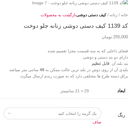
خانه
زنانه
کیف دستی دوشی
بازگشت به محصولات
کد 1139 کیف دستی دوشی زنانه جلو دوخت
255,000
تومان
فضای داخلی که به سه قسمت مجزا تقسیم شده
دارای دو بند دستی و دوشی
بند بلند آن
قابل تنظیم
بلندی آن از روی دوش در بلند ترین حالت ممکن به
49
سانتی متر میباشد
یراق دسته طرح ها مختلفی دارد که به صورت رندم ارسال میگردد
ابعاد
29 × 21 سانتیمتر
رنگ
صاف