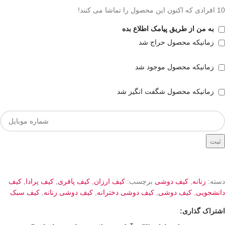
10
افرادی که اکنون این محصول را تماشا می کنند!
به من از طریق پیامک اطلاع بده
زمانیکه محصول حراج شد
زمانیکه محصول موجود شد
زمانیکه محصول شگفت انگیز شد
ثبت
دسته:
زنانه
,
کیف دوشی
برچسب:
کیف ارزان
,
کیف پافری
,
کیف پرادا
,
کیف
دانشجویی
,
کیف دوشی
,
کیف دوشی دخترانه
,
کیف دوشی زنانه
,
کیف سبک
اشتراک گذاری: