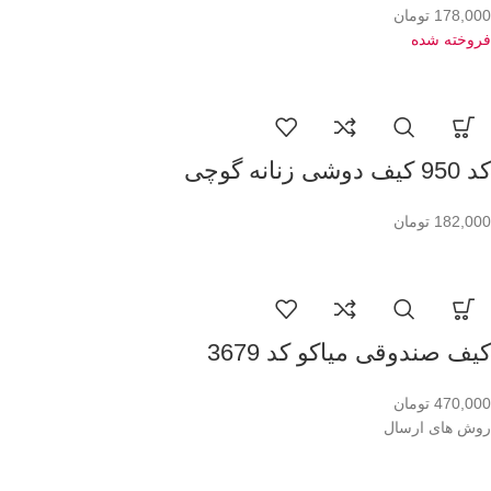
178,000
تومان
فروخته شده
کد 950 کیف دوشی زنانه گوچی
182,000
تومان
کیف صندوقی میاکو کد 3679
470,000
تومان
روش های ارسال