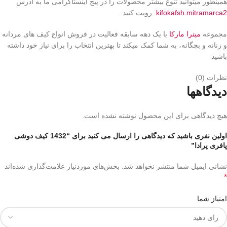
همینطور میتوانید تنوع بیشتر محصولات را در پیج اینستاگرامی ما به آدرس
kifokafsh.mitramarca2
رویت کنید.
مجموعه
میترا مارکا
با یک دهه سابقه فعالیت در فروش انواع کیف های مردانه
و زنانه و بچگانه، به شما کمک میکند تا بهترین انتخاب را برای نیاز خود داشته
باشید
نظرات (0)
دیدگاهها
هیچ دیدگاهی برای این محصول نوشته نشده است.
اولین نفری باشید که دیدگاهی را ارسال می کنید برای “1432 کیف دوشی
پافری پرادا”
نشانی ایمیل شما منتشر نخواهد شد.
بخش‌های موردنیاز علامت‌گذاری شده‌اند
*
امتیاز شما