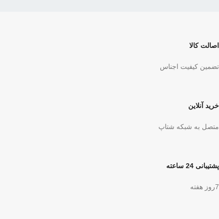
اصالت کالا
تضمین کیفیت اجناس
خرید آنلاین
متصل به شبکه شتاپ
پشتیبانی 24 ساعته
7روز هفته