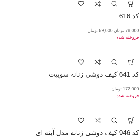
کد 616
78,000
تومان
59,000
تومان
فروخته شده
کد 641 کیف دوشی زنانه سوییت
172,000
تومان
فروخته شده
کد 946 کیف دوشی زنانه مدل آینه ای