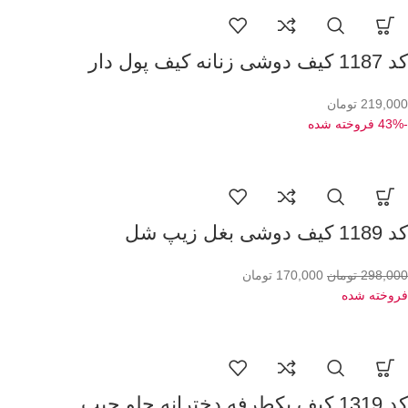
کد 1187 کیف دوشی زنانه کیف پول دار
219,000
تومان
-43%
فروخته شده
کد 1189 کیف دوشی بغل زیپ شل
298,000
تومان
170,000
تومان
فروخته شده
کد 1319 کیف یکطرفه دخترانه جلو جیب