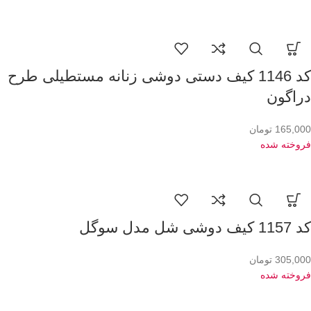
کد 1146 کیف دستی دوشی زنانه مستطیلی طرح
دراگون
165,000
تومان
فروخته شده
کد 1157 کیف دوشی شل مدل سوگل
305,000
تومان
فروخته شده