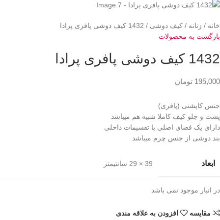
خانه
زنانه
کیف دوشی
1432 کیف دوشی پافری پرادا
بازگشت به محصولات
1432 کیف دوشی پافری پرادا
195,000
تومان
جنس کاپشنی (پافری)
پشت و جلو کیف کاملا شبیه هم میباشد
دارای یک فضای اصلی با تقسیمات داخلی
بند دوشی از جنس چرم میباشد
ابعاد
39 × 29 سانتیمتر
در انبار موجود نمی باشد
مقايسه
افزودن به علاقه مندی