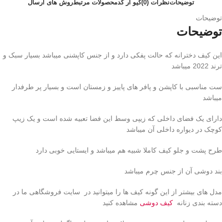
توضیحات
نظرات (0)
کیو آر کد
محصولات مرتبط
روش های ارسال
توضیحات
توضیحات
این کیف دخترانه که حالت پفکی دارد و از جنس کاپشنی میباشد بسیار سبک و
ترند 2022 میباشد
ست مناسبی با کاپشن و پافر های پاییز و زمستان است و بسیار پر طرفدار
میباشد
دارای یک فضای داخلی که زیپی وسط این فضا تعبیه شده است و یک زیپ
کوچک در دیواره داخلی آن میباشد
طرح پشت و جلو کیف کاملا شبیه هم میباشد و ایستایی خوبی دارد
بند دوشی آن از جنس چرم میباشد
مدل های بیشتر از این گونه کیف ها را میتوانید در سایت فروشگاهی ما در
دسته بندی زنانه
کیف دوشی
مشاهده کنید