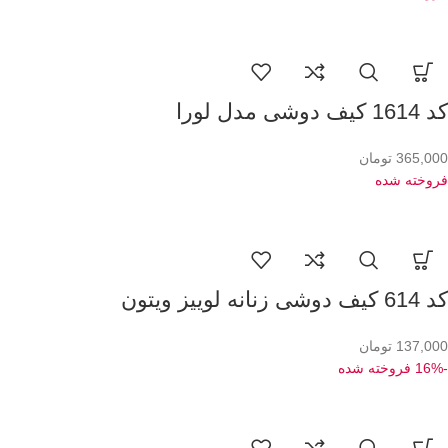
کد 1614 کیف دوشی مدل لورا
365,000
تومان
فروخته شده
کد 614 کیف دوشی زنانه لوییز ویتون
137,000
تومان
-16%
فروخته شده