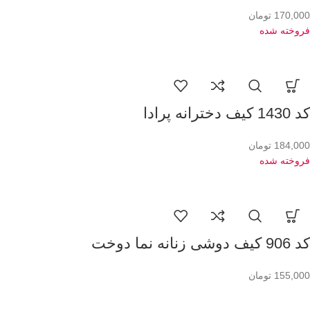
170,000
تومان
فروخته شده
کد 1430 کیف دخترانه پرادا
184,000
تومان
فروخته شده
کد 906 کیف دوشی زنانه نما دوخت
155,000
تومان