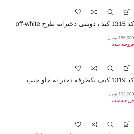
کد 1315 کیف دوشی دخترانه طرح off-white
155,000
تومان
فروخته شده
کد 1319 کیف یکطرفه دخترانه جلو جیب
192,000
تومان
فروخته شده