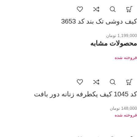
کیف دوشی تک بند کد 3653
1,199,000
تومان
محصولات مشابه
فروخته شده
کد 1045 کیف یکطرفه زنانه دور بافت
148,000
تومان
فروخته شده