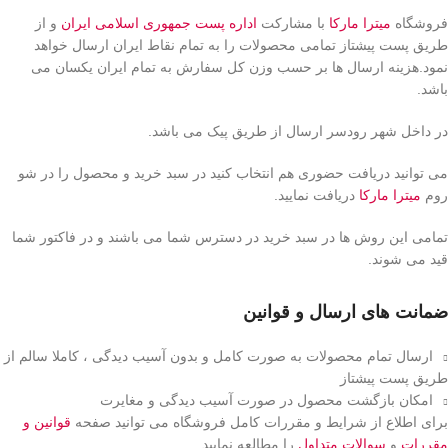
فروشگاه
میترا مارکا
با مشارکت
اداره پست جمهوری اسلامی ایران
و از
طریق پست پیشتاز تمامی محصولات را به تمام نقاط ایران ارسال خواهد
نمود.هزینه ارسال ها بر حسب وزن کل سفارش به تمام ایران یکسان می
باشد.
در داخل شهر رودسر ارسال از طریق پیک می باشد.
می توانید دریافت حضوری هم انتخاب کنید در سبد خرید و محصول را در شو
روم
میترا مارکا
دریافت نمایید.
تمامی این روش ها در سبد خرید در دسترس شما می باشند و در فاکتور شما
قید می شوند.
ضمانت های ارسال و قوانین
ارسال تمام محصولات به صورت کامل و بدون آسیب دیدگی ، کاملا سالم از
طریق پست پیشتاز
امکان بازگشت محصول در صورت آسیب دیدگی و مغایرت
برای اطلاع از شرایط و مقررات کامل فروشگاه می توانید صفحه
قوانین و
مقررات
و
سوالات متداول
را مطالعه نمایید.