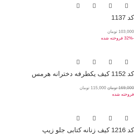
کد 1137
103,000
تومان
-32%
فروخته شده
کد 1152 کیف یکطرفه دخترانه هرمس
169,000
تومان
115,000
تومان
فروخته شده
کد 1216 کیف زنانه کتابی جلو زیپ