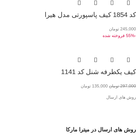
کد 1854 کیف پاسپورتی مدل هیرا
245,000
تومان
-55%
فروخته شده
کیف یکطرفه شنل کد 1141
297,000
تومان
135,000
تومان
روش های ارسال
روش های ارسال در میترا مارکا