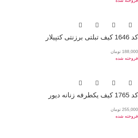
فروخته شده
کد 1646 کیف تبلتی برزنتی کتپیلار
188,000
تومان
فروخته شده
کد 1765 کیف یکطرفه زنانه دیور
255,000
تومان
فروخته شده