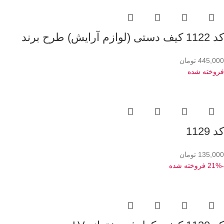
کد 1122 کیف دستی (لوازم آرایش) طرح برند
445,000
تومان
فروخته شده
کد 1129
135,000
تومان
-21%
فروخته شده