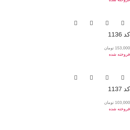
کد 1136
153,000
تومان
فروخته شده
کد 1137
103,000
تومان
فروخته شده