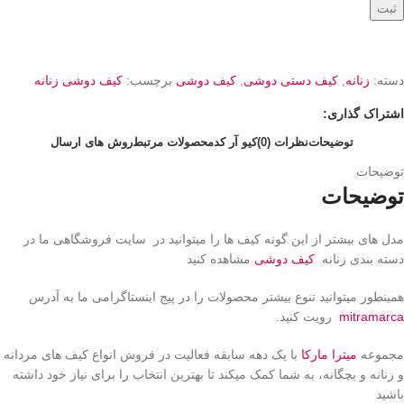
ثبت
دسته:
زنانه
,
کیف دستی دوشی
,
کیف دوشی
برچسب:
کیف دوشی زنانه
اشتراک گذاری:
توضیحات
نظرات (0)
کیو آر کد
محصولات مرتبط
روش های ارسال
توضیحات
توضیحات
مدل های بیشتر از این گونه کیف ها را میتوانید در سایت فروشگاهی ما در
دسته بندی زنانه
کیف دوشی
مشاهده کنید
همینطور میتوانید تنوع بیشتر محصولات را در پیج اینستاگرامی ما به آدرس
mitramarca
رویت کنید.
مجموعه
میترا مارکا
با یک دهه سابقه فعالیت در فروش انواع کیف های مردانه
و زنانه و بچگانه، به شما کمک میکند تا بهترین انتخاب را برای نیاز خود داشته
باشید