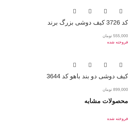
کد 3726 کیف دوشی بزرگ برند
555,000
تومان
فروخته شده
کیف دوشی دو بند باهو کد 3644
899,000
تومان
محصولات مشابه
فروخته شده