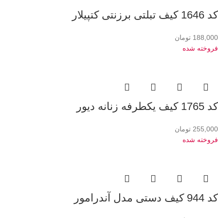
کد 1646 کیف تبلتی برزنتی کتپیلار
188,000
تومان
فروخته شده
کد 1765 کیف یکطرفه زنانه دیور
255,000
تومان
فروخته شده
کد 944 کیف دستی مدل آندرامور