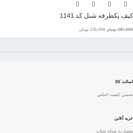
کیف یکطرفه شنل کد 1141
297,000
تومان
135,000
تومان
اصالت کالا
تضمین کیفیت اجناس
خرید آنلاین
متصل به شبکه شتاپ