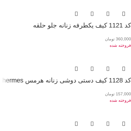
کد 1121 کیف یکطرفه زنانه جلو حلقه
360,000
تومان
فروخته شده
کد 1128 کیف دستی دوشی زنانه هرمس hermes
157,000
تومان
فروخته شده