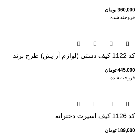
360,000
تومان
فروخته شده
کد 1122 کیف دستی (لوازم آرایش) طرح برند
445,000
تومان
فروخته شده
کد 1126 کیف اسپرت دخترانه
189,000
تومان