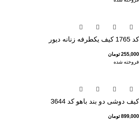
کد 1765 کیف یکطرفه زنانه دیور
255,000
تومان
فروخته شده
کیف دوشی دو بند باهو کد 3644
899,000
تومان