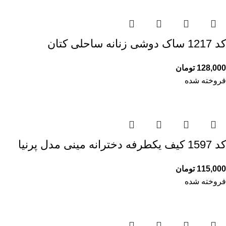
کد 1217 ساک دوشی زنانه ساحلی کتان
128,000
تومان
فروخته شده
کد 1597 کیف یکطرفه دخترانه مینی مدل پرنیا
115,000
تومان
فروخته شده