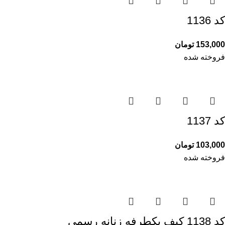
کد 1136
153,000
تومان
فروخته شده
کد 1137
103,000
تومان
فروخته شده
کد 1138 کیف یکطرفه زنانه رسمی