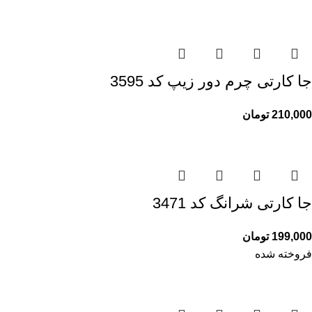
جا کارتی چرم دور زیپ کد 3595
210,000
تومان
جا کارتی شرانگ کد 3471
199,000
تومان
فروخته شده