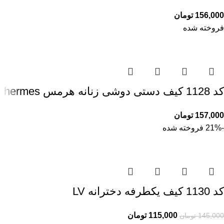
156,000
تومان
فروخته شده
کد 1128 کیف دستی دوشی زنانه هرمس hermes
157,000
تومان
-21%
فروخته شده
کد 1130 کیف یکطرفه دخترانه LV
115,000
تومان
145,000
تومان