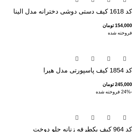
کد 1618 کیف دستی دوشی دخترانه مدل الینا
154,000
تومان
فروخته شده
کد 1854 کیف پاسپورتی مدل هیرا
245,000
تومان
-24%
فروخته شده
کد 964 کیف یکطرفه زنانه جلو دوخت