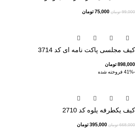
75,000
تومان
99,000
تومان
کیف مجلسی پاکت نامه ای کد 3714
898,000
تومان
-41%
فروخته شده
کیف یکطرفه یلوه کد 2710
395,000
تومان
668,000
تومان