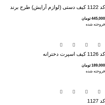
کد 1122 کیف دستی (لوازم آرایش) طرح برند
445,000
تومان
فروخته شده
کد 1126 کیف اسپرت دخترانه
189,000
تومان
فروخته شده
کد 1127