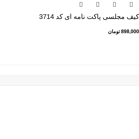
کیف مجلسی پاکت نامه ای کد 3714
898,000
تومان