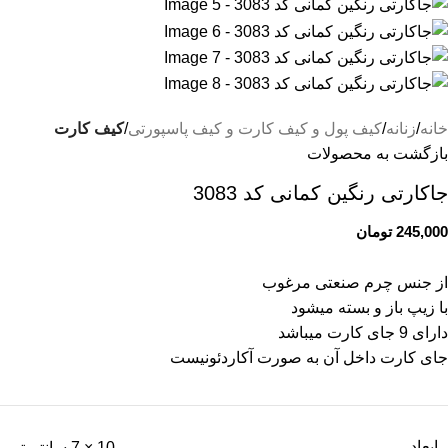
خانه
زنانه
کیف پول و کیف کارت و کیف پاسپورتی
کیف کارت
بازگشت به محصولات
جاکارتی رنگین کمانی کد 3083
245,000
تومان
از جنس چرم صنعتی مرغوب
با زیپ باز و بسته میشود
دارای 9 جای کارت میباشد
جای کارت داخل آن به صورت آکاردئونیست
ابعاد
10 × 7 سانتیمتر