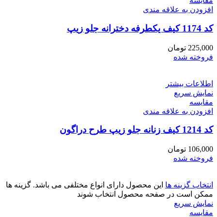
مقايسه
افزودن به علاقه مندی
کد 1174 کیف یکطرفه دخترانه جلو زیپ
225,000
تومان
فروخته شده
اطلاعات بیشتر
نمایش سریع
مقايسه
افزودن به علاقه مندی
کد 1214 کیف زنانه جلو زیپ طرح دراگون
106,000
تومان
فروخته شده
انتخاب گزینه ها
این محصول دارای انواع مختلفی می باشد. گزینه ها
ممکن است در صفحه محصول انتخاب شوند
نمایش سریع
مقايسه