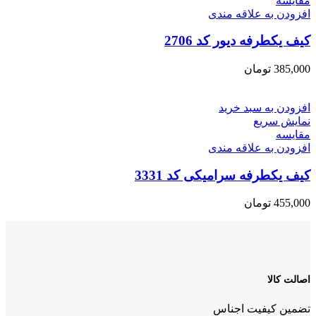
مقايسه
افزودن به علاقه مندی
کیف یکطرفه دیور کد 2706
385,000
تومان
افزودن به سبد خرید
نمایش سریع
مقايسه
افزودن به علاقه مندی
کیف یکطرفه سرامیکی کد 3331
455,000
تومان
اصالت کالا
تضمین کیفیت اجناس