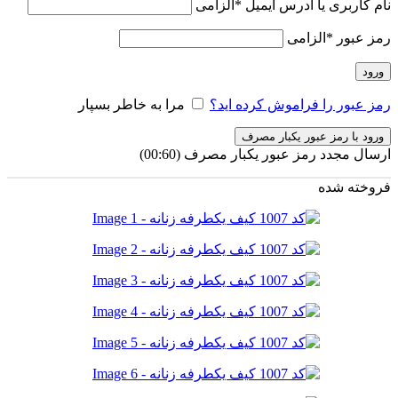
نام کاربری یا آدرس ایمیل
*
الزامی
رمز عبور
*
الزامی
ورود
رمز عبور را فراموش کرده اید؟
مرا به خاطر بسپار
ورود با رمز عبور یکبار مصرف
ارسال مجدد رمز عبور یکبار مصرف
(00:
60
)
فروخته شده