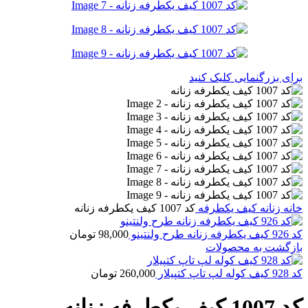
برای بزرگنمایی کلیک کنید
خانه
زنانه
کیف یکطرفه
کد 1007 کیف یکطرفه زنانه
کد 926 کیف یکطرفه زنانه طرح ولنتینو
98,000
تومان
بازگشت به محصولات
کد 928 کیف کوله لپ تاپ کتپیلار
260,000
تومان
کد 1007 کیف یکطرفه زنانه