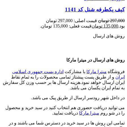
کیف یکطرفه شنل کد 1141
297,000
تومان
قیمت اصلی: 297,000 تومان
بود.
135,000
تومان
قیمت فعلی: 135,000 تومان.
روش های ارسال
روش های ارسال در میترا مارکا
فروشگاه
میترا مارکا
با مشارکت
اداره پست جمهوری اسلامی
ایران
و از طریق پست پیشتاز تمامی محصولات را به تمام نقاط
ایران ارسال خواهد نمود.هزینه ارسال ها بر حسب وزن کل سفارش
به تمام ایران یکسان می باشد.
در داخل شهر رودسر ارسال از طریق پیک می باشد.
می توانید دریافت حضوری هم انتخاب کنید در سبد خرید و محصول
را در شو روم
میترا مارکا
دریافت نمایید.
تمامی این روش ها در سبد خرید در دسترس شما می باشند و در