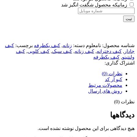
زمانیکه محصول شگفت انگیز شد
ثبت
شناسه محصول:
نامعلوم
دسته:
زنانه
,
کیف یکطرفه
برچسب:
کیف
جادار
,
کیف دخترانه
,
کیف زنانه
,
کیف سبک
,
کیف کلویی
,
کیف
ولنتینو
,
کیف یکطرفه
اشتراک گذاری:
نظرات (0)
کیو آر کد
محصولات مرتبط
روش های ارسال
نظرات (0)
دیدگاهها
هیچ دیدگاهی برای این محصول نوشته نشده است.