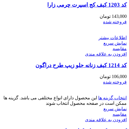
کد 1203 کیف کج اسپرت چرمی زارا
143,000
تومان
فروخته شده
اطلاعات بیشتر
نمایش سریع
مقايسه
افزودن به علاقه مندی
کد 1214 کیف زنانه جلو زیپ طرح دراگون
106,000
تومان
فروخته شده
انتخاب گزینه ها
این محصول دارای انواع مختلفی می باشد. گزینه ها
ممکن است در صفحه محصول انتخاب شوند
نمایش سریع
مقايسه
افزودن به علاقه مندی