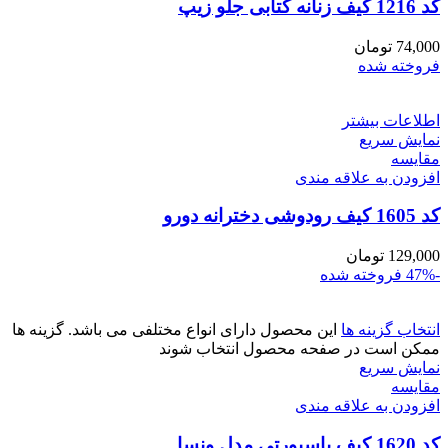
کد 1216 کیف زنانه کتابی جلو زیپ
74,000
تومان
فروخته شده
اطلاعات بیشتر
نمایش سریع
مقايسه
افزودن به علاقه مندی
کد 1605 کیف رودوشی دخترانه دورو
129,000
تومان
-47%
فروخته شده
انتخاب گزینه ها
این محصول دارای انواع مختلفی می باشد. گزینه ها
ممکن است در صفحه محصول انتخاب شوند
نمایش سریع
مقايسه
افزودن به علاقه مندی
کد 1620 کیف پاسپورتی مدل ونسا