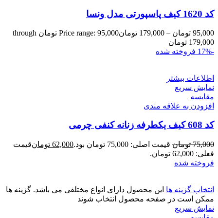
کد 1620 کیف پاسپورتی مدل ونسا
95,000
تومان
–
179,000
تومان
Price range: 95,000 تومان through
179,000 تومان
-17%
فروخته شده
اطلاعات بیشتر
نمایش سریع
مقايسه
افزودن به علاقه مندی
کد 608 کیف یکطرفه زنانه کنفی چرمی
75,000
تومان
قیمت اصلی: 75,000 تومان بود.
62,000
تومان
قیمت
فعلی: 62,000 تومان.
فروخته شده
انتخاب گزینه ها
این محصول دارای انواع مختلفی می باشد. گزینه ها
ممکن است در صفحه محصول انتخاب شوند
نمایش سریع
مقايسه