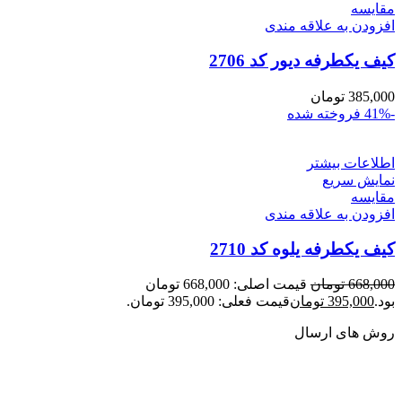
مقايسه
افزودن به علاقه مندی
کیف یکطرفه دیور کد 2706
385,000
تومان
-41%
فروخته شده
اطلاعات بیشتر
نمایش سریع
مقايسه
افزودن به علاقه مندی
کیف یکطرفه یلوه کد 2710
668,000
تومان
قیمت اصلی: 668,000 تومان
بود.
395,000
تومان
قیمت فعلی: 395,000 تومان.
روش های ارسال