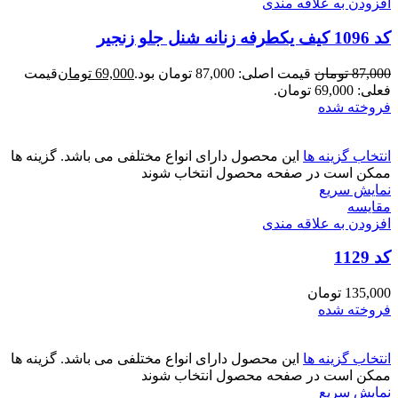
افزودن به علاقه مندی
کد 1096 کیف یکطرفه زنانه شنل جلو زنجیر
87,000
تومان
قیمت اصلی: 87,000 تومان بود.
69,000
تومان
قیمت
فعلی: 69,000 تومان.
فروخته شده
انتخاب گزینه ها
این محصول دارای انواع مختلفی می باشد. گزینه ها
ممکن است در صفحه محصول انتخاب شوند
نمایش سریع
مقايسه
افزودن به علاقه مندی
کد 1129
135,000
تومان
فروخته شده
انتخاب گزینه ها
این محصول دارای انواع مختلفی می باشد. گزینه ها
ممکن است در صفحه محصول انتخاب شوند
نمایش سریع