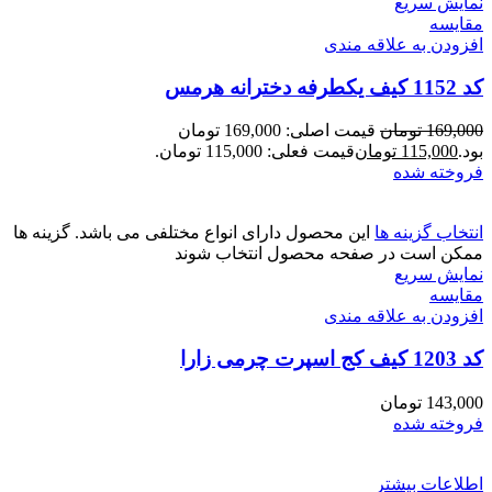
نمایش سریع
مقايسه
افزودن به علاقه مندی
کد 1152 کیف یکطرفه دخترانه هرمس
169,000
تومان
قیمت اصلی: 169,000 تومان
بود.
115,000
تومان
قیمت فعلی: 115,000 تومان.
فروخته شده
انتخاب گزینه ها
این محصول دارای انواع مختلفی می باشد. گزینه ها
ممکن است در صفحه محصول انتخاب شوند
نمایش سریع
مقايسه
افزودن به علاقه مندی
کد 1203 کیف کج اسپرت چرمی زارا
143,000
تومان
فروخته شده
اطلاعات بیشتر