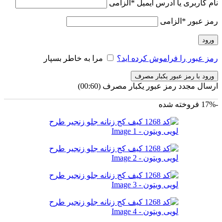
نام کاربری یا آدرس ایمیل
*
الزامی
رمز عبور
*
الزامی
ورود
رمز عبور را فراموش کرده اید؟
مرا به خاطر بسپار
ورود با رمز عبور یکبار مصرف
ارسال مجدد رمز عبور یکبار مصرف
(00:
60
)
-17%
فروخته شده