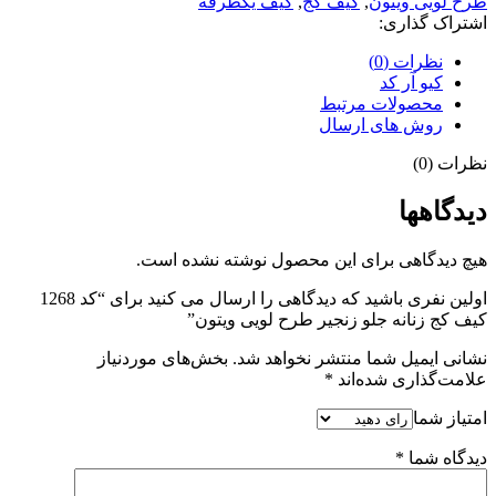
طرح لویی ویتون
,
کیف کج
,
کیف یکطرفه
اشتراک گذاری:
نظرات (0)
کیو آر کد
محصولات مرتبط
روش های ارسال
نظرات (0)
دیدگاهها
هیچ دیدگاهی برای این محصول نوشته نشده است.
اولین نفری باشید که دیدگاهی را ارسال می کنید برای “کد 1268
کیف کج زنانه جلو زنجیر طرح لویی ویتون”
نشانی ایمیل شما منتشر نخواهد شد.
بخش‌های موردنیاز
علامت‌گذاری شده‌اند
*
امتیاز شما
دیدگاه شما
*