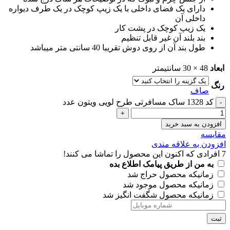
دارای یک فضای داخلی با یک زیپ کوچک در یک طرف دیواره
داخلی آن
یک زیپ کوچک در پشت کار
بند بلند آن غیر قابل تنظیم
طول بند آن از روی دوش تقریبا 40 سانتی متر میباشد
ابعاد
48 × 30 سانتیمتر
رنگ
صاف
کد 1328 ساک مسافرتی طرح لویی ویتون عدد
افزودن به سبد خرید
مقايسه
افزودن به علاقه مندی
7
افرادی که اکنون این محصول را تماشا می کنند!
به من از طریق پیامک اطلاع بده
زمانیکه محصول حراج شد
زمانیکه محصول موجود شد
زمانیکه محصول شگفت انگیز شد
ثبت