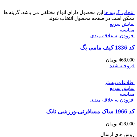
انتخاب گزینه ها
این محصول دارای انواع مختلفی می باشد. گزینه ها
ممکن است در صفحه محصول انتخاب شوند
نمایش سریع
مقايسه
افزودن به علاقه مندی
کد 1836 کیف مامی بگ
468,000
تومان
فروخته شده
اطلاعات بیشتر
نمایش سریع
مقايسه
افزودن به علاقه مندی
کد 1966 ساک مسافرتی-ورزشی نایک
428,000
تومان
روش های ارسال