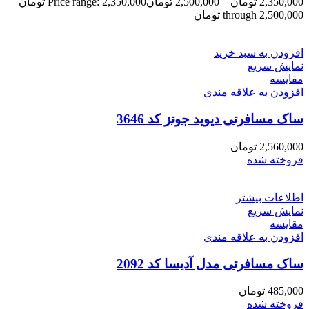
2,350,000
تومان
–
2,500,000
تومان
Price range: 2,350,000 تومان
through 2,500,000 تومان
افزودن به سبد خرید
نمایش سریع
مقايسه
افزودن به علاقه مندی
ساک مسافرتی دیوید جونز کد 3646
2,560,000
تومان
فروخته شده
اطلاعات بیشتر
نمایش سریع
مقايسه
افزودن به علاقه مندی
ساک مسافرتی مدل آدیسا کد 2092
485,000
تومان
فروخته شده