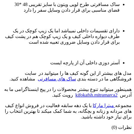
ساک مسافرتی طرح لویی ویتون با سایز تقریبی 48 *30
فضای مناسبی برای قرار دادن وسایل سفر را دارد
دارای تقسیمات داخلی نمیباشد اما یک زیپ کوچک در یک
طرف دیواره داخلی کیف و یک زیپ کوچک هم در پشت کیف
برای قرار دادن وسایل ضروری تعبیه شده است
آستر دوزی داخلی آن از پارچه ایست
مدل های بیشتر از این گونه کیف ها را میتوانید در سایت
فروشگاهی ما در دسته بندی
ساک های مسافرتی
مشاهده کنید.
همینطور میتوانید تنوع بیشتر محصولات را در پیج اینستاگرامی ما به
آدرس
kifokafsh.mitramarca2
رویت کنید.
مجموعه
میترا مارکا
با یک دهه سابقه فعالیت در فروش انواع کیف
های مردانه و زنانه و بچگانه، به شما کمک میکند تا بهترین انتخاب را
برای نیاز خود داشته باشید.
نظرات (0)