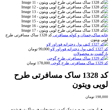
خانه
ساک،چمدان و کوله مسافرتی
کد 1328 ساک مسافرتی طرح
لویی ویتون
کد 1327 کیف پول دخترانه فوراور لاو
99,000
تومان
بازگشت به محصولات
کد 1329 ساک مسافرتی طرح گوچی
178,000
تومان
کد 1328 ساک مسافرتی طرح
لویی ویتون
198,000
تومان
از جنس چرم و نبوک که در توضیحات هر ساک درج شده