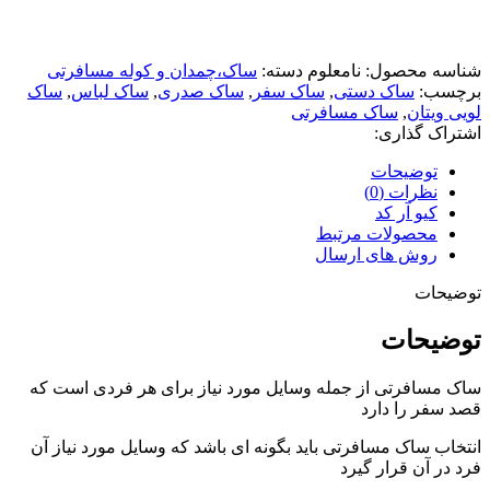
شناسه محصول:
نامعلوم
دسته:
ساک،چمدان و کوله مسافرتی
برچسب:
ساک دستی
,
ساک سفر
,
ساک صدری
,
ساک لباس
,
ساک
لویی ویتان
,
ساک مسافرتی
اشتراک گذاری:
توضیحات
نظرات (0)
کیو آر کد
محصولات مرتبط
روش های ارسال
توضیحات
توضیحات
ساک مسافرتی از جمله وسایل مورد نیاز برای هر فردی است که
قصد سفر را دارد
انتخاب ساک مسافرتی باید بگونه ای باشد که وسایل مورد نیاز آن
فرد در آن قرار گیرد