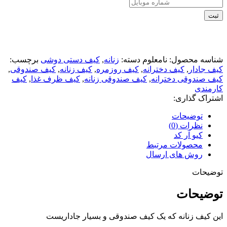
ثبت
شناسه محصول:
نامعلوم
دسته:
زنانه
,
کیف دستی دوشی
برچسب:
کیف جادار
,
کیف دخترانه
,
کیف روزمره
,
کیف زنانه
,
کیف صندوقی
,
کیف صندوقی دخترانه
,
کیف صندوقی زنانه
,
کیف ظرف غذا
,
کیف
کارمندی
اشتراک گذاری:
توضیحات
نظرات (0)
کیو آر کد
محصولات مرتبط
روش های ارسال
توضیحات
توضیحات
این کیف زنانه که یک کیف صندوقی و بسیار جاداریست