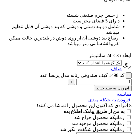
از جنس چرم صنعتی شسته
دارای 5 فضای مجزاست
شامل دو بند دستی و دوشی که بند دوشی آن قابل تنظیم
میباشد
ارتفاع بند دوشی آن از روی دوش در بلندترین حالت ممکن
تقریبا 44 سانتی متر میباشد
ابعاد
35 × 24 سانتیمتر
رنگ
صاف
کد 1498 کیف صندوقی زنانه مدل پرنسا عدد
افزودن به سبد خرید
مقايسه
افزودن به علاقه مندی
8
افرادی که اکنون این محصول را تماشا می کنند!
به من از طریق پیامک اطلاع بده
زمانیکه محصول حراج شد
زمانیکه محصول موجود شد
زمانیکه محصول شگفت انگیز شد