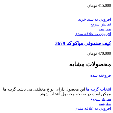
415,000
تومان
افزودن به سبد خرید
نمایش سریع
مقايسه
افزودن به علاقه مندی
کیف صندوقی میاکو کد 3679
470,000
تومان
محصولات مشابه
فروخته شده
انتخاب گزینه ها
این محصول دارای انواع مختلفی می باشد. گزینه ها
ممکن است در صفحه محصول انتخاب شوند
نمایش سریع
مقايسه
افزودن به علاقه مندی