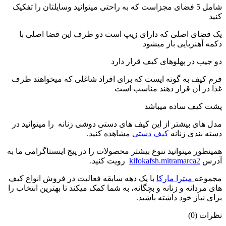
شامل 5 فضای مجزاست که به راحتی میتوانید وسایلتان را تفکیک
کنید
یک فضای اصلی که دارای زیپ است دو طرف این فضا اصلی با
دکمه آهنربایی باز میشود
دو جیب در پهلوهای کیف قرار دارد
فرم کیف به گونه ایست که برای افراد شاغلی که میخواهند ظرف
غذا در آن قرار دهند مناسب است
پشت کیف ساده میباشد
مدل های بیشتر از این کیف های دستی دوشی زنانه را میتوانید در
دسته بندی زنانه
کیف دستی
مشاهده کنید.
همینطور میتوانید تنوع بیشتر محصولات را در پیج اینستاگرامی ما به
آدرس
kifokafsh.mitramarca2
رویت کنید.
مجموعه
میترا مارکا
با یک دهه سابقه فعالیت در فروش انواع کیف
های مردانه و زنانه و بچگانه، به شما کمک میکند تا بهترین انتخاب را
برای نیاز خود داشته باشید.
نظرات (0)