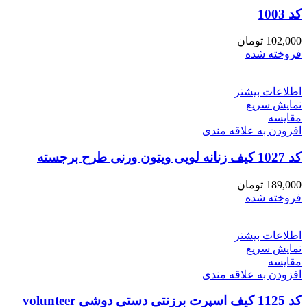
کد 1003
102,000
تومان
فروخته شده
اطلاعات بیشتر
نمایش سریع
مقايسه
افزودن به علاقه مندی
کد 1027 کیف زنانه لویی ویتون ورنی طرح برجسته
189,000
تومان
فروخته شده
اطلاعات بیشتر
نمایش سریع
مقايسه
افزودن به علاقه مندی
کد 1125 کیف اسپرت برزنتی دستی دوشی volunteer