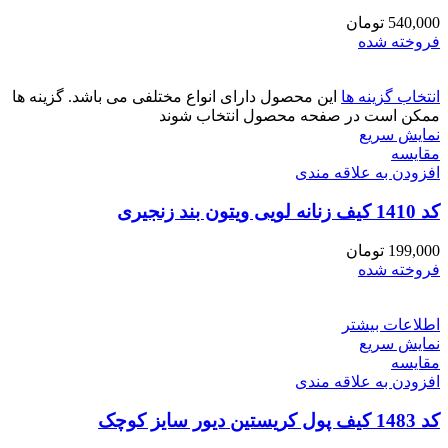
540,000
تومان
فروخته شده
انتخاب گزینه ها
این محصول دارای انواع مختلفی می باشد. گزینه ها
ممکن است در صفحه محصول انتخاب شوند
نمایش سریع
مقايسه
افزودن به علاقه مندی
کد 1410 کیف زنانه لویی ویتون بند زنجیری
199,000
تومان
فروخته شده
اطلاعات بیشتر
نمایش سریع
مقايسه
افزودن به علاقه مندی
کد 1483 کیف پول کریستین دیور سایز کوچک