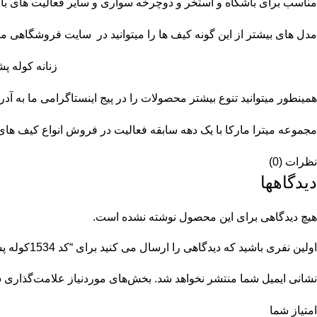
مناسب برای باشگاه و استخر و دوچرخه سواری و سایر فعالیت های با
مدل های بیشتر از این گونه کیف ها را میتوانید در سایت فروشگاهی ما 
زنانه
کوله پ
همینطور میتوانید تنوع بیشتر محصولات را در پیج اینستاگرامی ما به 
مجموعه
میترا مارکا
با یک دهه سابقه فعالیت در فروش انواع کیف های مرد
نظرات (0)
دیدگاهها
هیچ دیدگاهی برای این محصول نوشته نشده است.
اولین نفری باشید که دیدگاهی را ارسال می کنید برای “کد 1534کوله پشتی باشگاهی اسپرت”
نشانی ایمیل شما منتشر نخواهد شد.
بخش‌های موردنیاز علامت‌گذاری ش
امتیاز شما