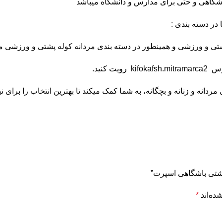
شگاهی و حتی برای مدارس و دانشگاه میباشد
در دسته بندی :
شتی
و
ورزشی
و همینطور در دسته بندی مردانه
کوله پشتی
و
ورزشی
مش
آدرس
kifokafsh.mitramarca2
رویت کنید.
انه و زنانه و بچگانه، به شما کمک میکند تا بهترین انتخاب را برای نی
ده‌اند
*