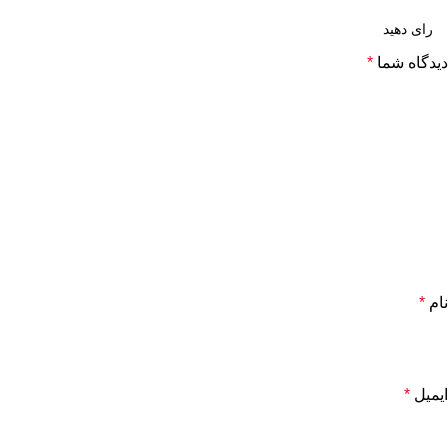
دیدگاه شما
*
نام
*
ایمیل
*