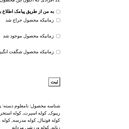
به من از طریق پیامک اطلاع ب
زمانیکه محصول حراج شد
زمانیکه محصول موجود شد
زمانیکه محصول شگفت انگیز
ثبت
شناسه محصول:
نامعلوم
دسته:
ز
ریبوک
,
کوله اسپرت
,
کوله استخر
کوله فوتبال
,
کوله مدرسه
,
کوله 
زنانه
,
کوله ورزشی مردانه