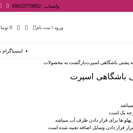
واتساپ : 09013770852
ورود / ثبت نام
0
توما
اینستاگرام م
بازگشت به محصولات
یباشد
رجه یک است
پهلو ها برای قرار دادن ظرف آب میباشد
ار قرار دادن وسایل اضافه تعبیه شده است