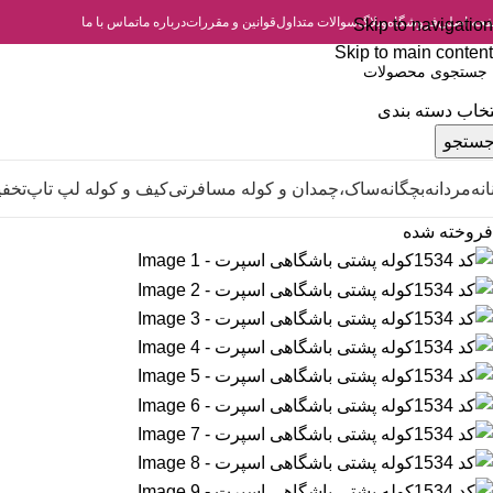
حه اصلی
فروشگاه
وبلاگ
سوالات متداول
قوانین و مقررات
درباره ما
تماس با ما
Skip to navigation
Skip to main content
تخاب دسته بندی
ستجو
انه
مردانه
بچگانه
ساک،چمدان و کوله مسافرتی
کیف و کوله لپ تاپ
تخفی
فروخته شده