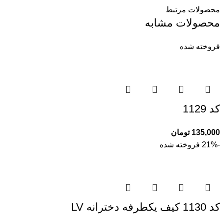
محصولات مرتبط
محصولات مشابه
فروخته شده
کد 1129
135,000
تومان
-21%
فروخته شده
کد 1130 کیف یکطرفه دخترانه LV